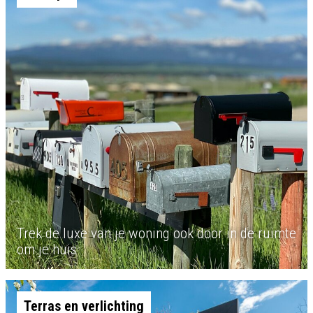
Trek de luxe van je woning ook door in de ruimte
om je huis
Terras en verlichting