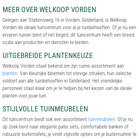
MEER OVER WELKOOP VORDEN
Gelegen aan Stationsweg 16 in Vorden, Gelderland, is Welkoop
Vorden de ideale tuincentrum voor al je tuinbehoeften. Of je nu een
ervaren tuinier bent of net begint, dit tuincentrum heeft een breed
scala aan producten en diensten te bieden.
UITGEBREIDE PLANTENKEUZE
Welkoop Vorden staat bekend om zijn ruime assortiment aan
planten
. Van kleurrijke bloemen tot stevige struiken, hun selectie
voldoet aan alle tuinbehoeften in Gelderland. Het vriendelijke
personeel staat klaar om je te helpen bij het kiezen van de ideale
planten voor jouw tuin.
STIJLVOLLE TUINMEUBELEN
Dit tuincentrum biedt ook een assortiment
tuinmeubelen
. Of je nu
op zoek bent naar elegante patio sets, comfortabele banken of
robuuste buitentafels, je vindt stijlvolle opties om je buitenruimte te