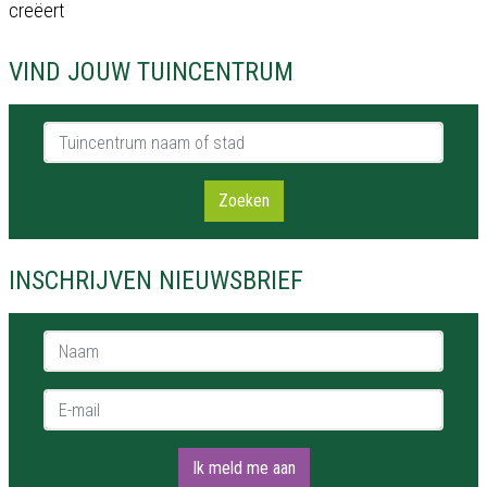
creëert
VIND JOUW TUINCENTRUM
Tuincentrum naam of stad
Zoeken
INSCHRIJVEN NIEUWSBRIEF
Naam *
E-mail *
Ik meld me aan