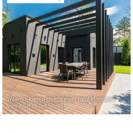
Waarom kiezen steeds meer tuinliefhebbers
voor hout op het terras?