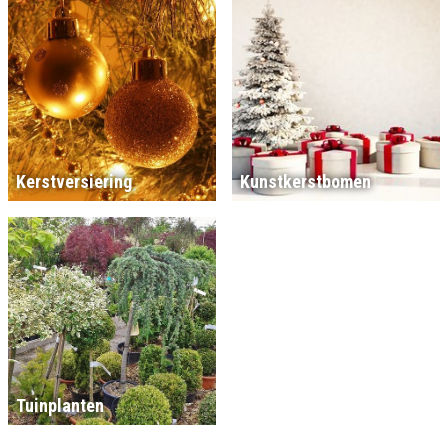
Kerstversiering
Kunstkerstbomen
Tuinplanten