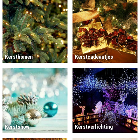
Kerstbomen
Kerstcadeautjes
Kerstshow
Kerstverlichting