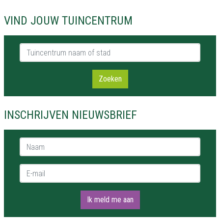
VIND JOUW TUINCENTRUM
Tuincentrum naam of stad
Zoeken
INSCHRIJVEN NIEUWSBRIEF
Naam *
E-mail *
Ik meld me aan