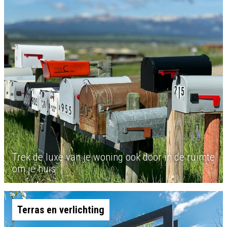
Trek de luxe van je woning ook door in de ruimte
om je huis
Terras en verlichting