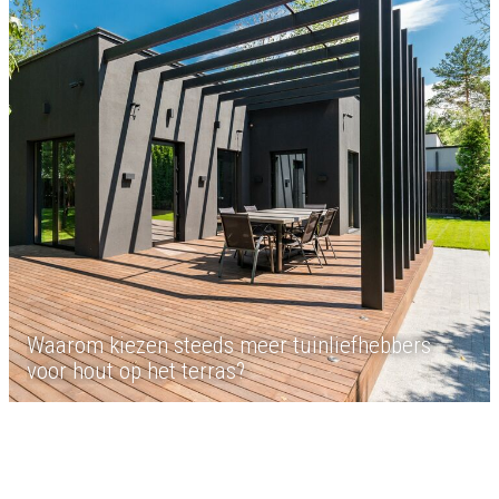
Waarom kiezen steeds meer tuinliefhebbers
voor hout op het terras?