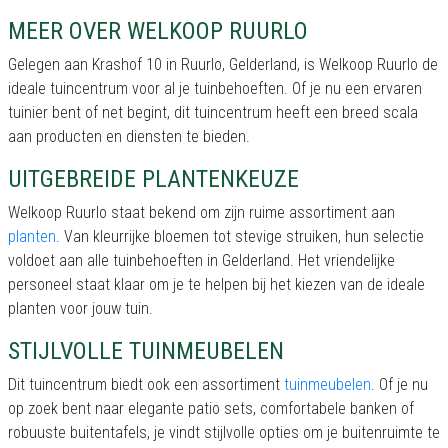
MEER OVER WELKOOP RUURLO
Gelegen aan Krashof 10 in Ruurlo, Gelderland, is Welkoop Ruurlo de
ideale tuincentrum voor al je tuinbehoeften. Of je nu een ervaren
tuinier bent of net begint, dit tuincentrum heeft een breed scala
aan producten en diensten te bieden.
UITGEBREIDE PLANTENKEUZE
Welkoop Ruurlo staat bekend om zijn ruime assortiment aan
planten
. Van kleurrijke bloemen tot stevige struiken, hun selectie
voldoet aan alle tuinbehoeften in Gelderland. Het vriendelijke
personeel staat klaar om je te helpen bij het kiezen van de ideale
planten voor jouw tuin.
STIJLVOLLE TUINMEUBELEN
Dit tuincentrum biedt ook een assortiment
tuinmeubelen
. Of je nu
op zoek bent naar elegante patio sets, comfortabele banken of
robuuste buitentafels, je vindt stijlvolle opties om je buitenruimte te