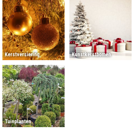
Kerstversiering
Kunstkerstbomen
Tuinplanten