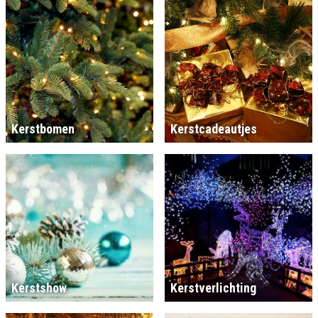
Kerstbomen
Kerstcadeautjes
Kerstshow
Kerstverlichting