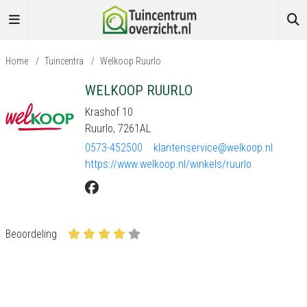
Home
/
Tuincentra
/
Welkoop Ruurlo
WELKOOP RUURLO
Krashof 10
Ruurlo, 7261AL
0573-452500
klantenservice@welkoop.nl
https://www.welkoop.nl/winkels/ruurlo
Beoordeling