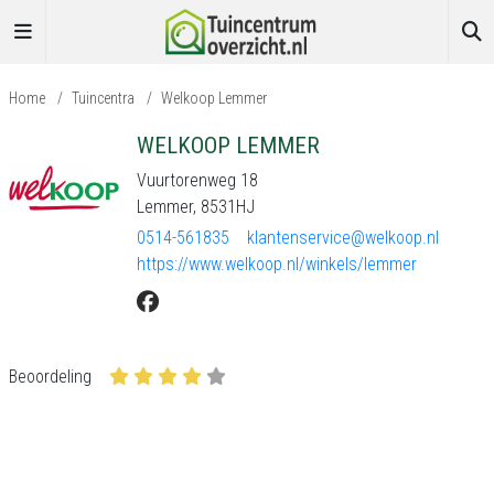
Home
/
Tuincentra
/
Welkoop Lemmer
WELKOOP LEMMER
Vuurtorenweg 18
Lemmer, 8531HJ
0514-561835
klantenservice@welkoop.nl
https://www.welkoop.nl/winkels/lemmer
Beoordeling