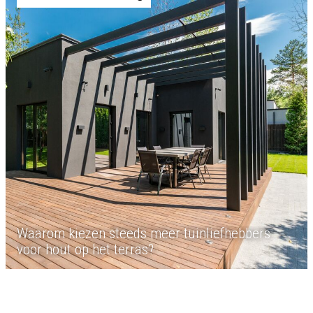
Waarom kiezen steeds meer tuinliefhebbers
voor hout op het terras?