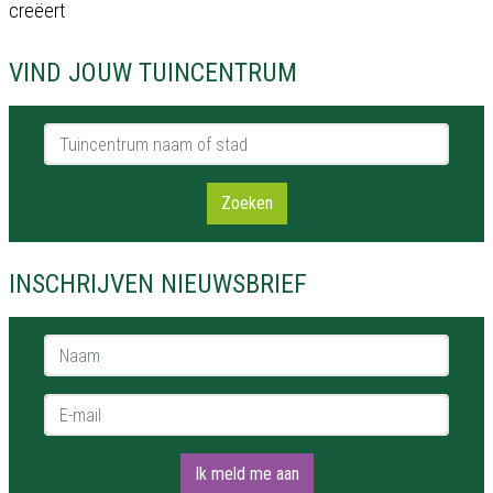
creëert
VIND JOUW TUINCENTRUM
Tuincentrum naam of stad
Zoeken
INSCHRIJVEN NIEUWSBRIEF
Naam *
E-mail *
Ik meld me aan