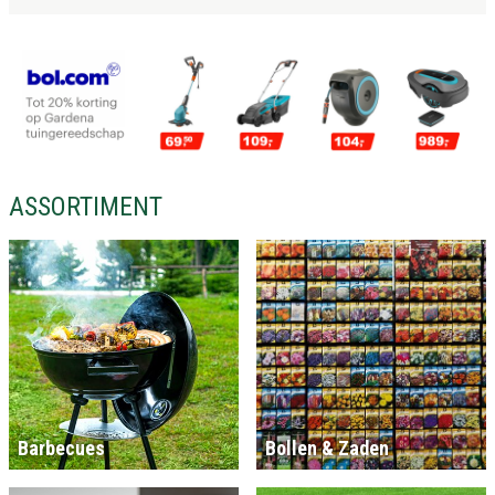
ASSORTIMENT
Barbecues
Bollen & Zaden