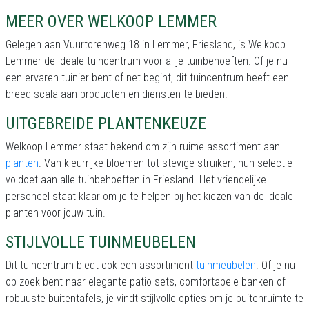
MEER OVER WELKOOP LEMMER
Gelegen aan Vuurtorenweg 18 in Lemmer, Friesland, is Welkoop
Lemmer de ideale tuincentrum voor al je tuinbehoeften. Of je nu
een ervaren tuinier bent of net begint, dit tuincentrum heeft een
breed scala aan producten en diensten te bieden.
UITGEBREIDE PLANTENKEUZE
Welkoop Lemmer staat bekend om zijn ruime assortiment aan
planten
. Van kleurrijke bloemen tot stevige struiken, hun selectie
voldoet aan alle tuinbehoeften in Friesland. Het vriendelijke
personeel staat klaar om je te helpen bij het kiezen van de ideale
planten voor jouw tuin.
STIJLVOLLE TUINMEUBELEN
Dit tuincentrum biedt ook een assortiment
tuinmeubelen
. Of je nu
op zoek bent naar elegante patio sets, comfortabele banken of
robuuste buitentafels, je vindt stijlvolle opties om je buitenruimte te