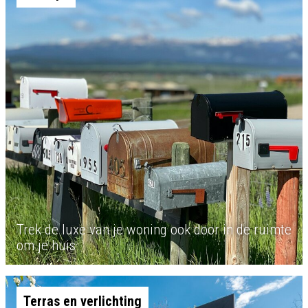
Trek de luxe van je woning ook door in de ruimte
om je huis
Terras en verlichting