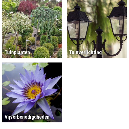
Tuinplanten
Tuinverlichting
Vijverbenodigdheden