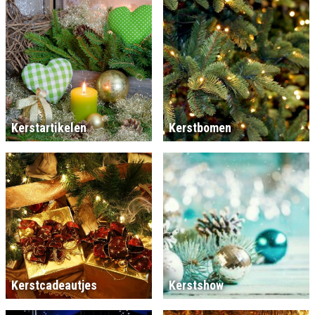
Kerstartikelen
Kerstbomen
Kerstcadeautjes
Kerstshow