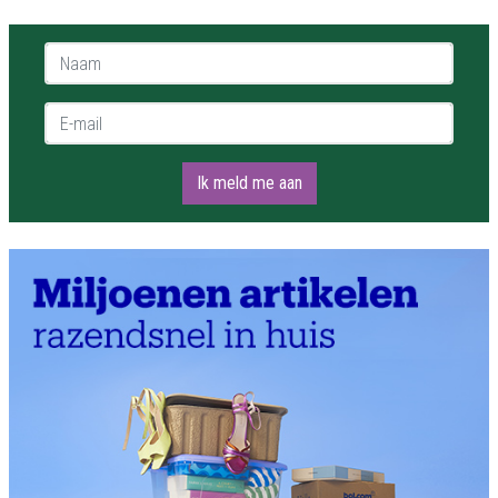
Naam *
E-mail *
Ik meld me aan