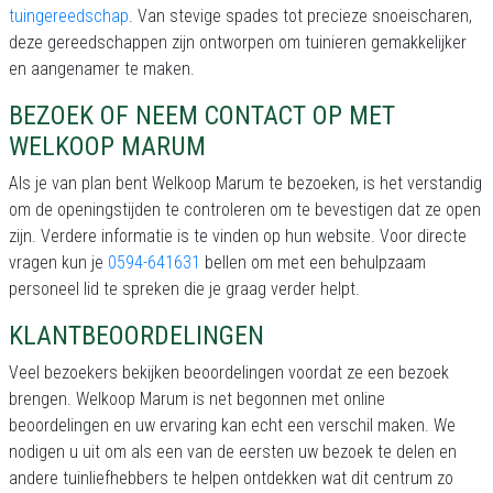
tuingereedschap
. Van stevige spades tot precieze snoeischaren,
deze gereedschappen zijn ontworpen om tuinieren gemakkelijker
en aangenamer te maken.
BEZOEK OF NEEM CONTACT OP MET
WELKOOP MARUM
Als je van plan bent Welkoop Marum te bezoeken, is het verstandig
om de openingstijden te controleren om te bevestigen dat ze open
zijn. Verdere informatie is te vinden op hun website. Voor directe
vragen kun je
0594-641631
bellen om met een behulpzaam
personeel lid te spreken die je graag verder helpt.
KLANTBEOORDELINGEN
Veel bezoekers bekijken beoordelingen voordat ze een bezoek
brengen. Welkoop Marum is net begonnen met online
beoordelingen en uw ervaring kan echt een verschil maken. We
nodigen u uit om als een van de eersten uw bezoek te delen en
andere tuinliefhebbers te helpen ontdekken wat dit centrum zo