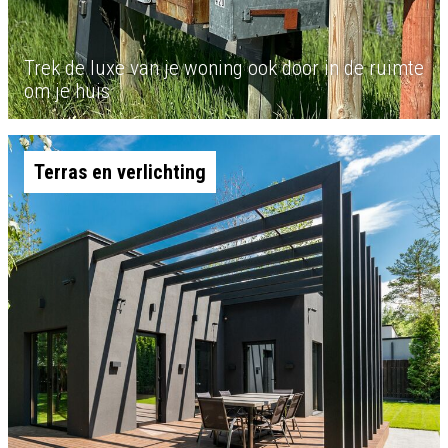
Trek de luxe van je woning ook door in de ruimte
om je huis
Terras en verlichting