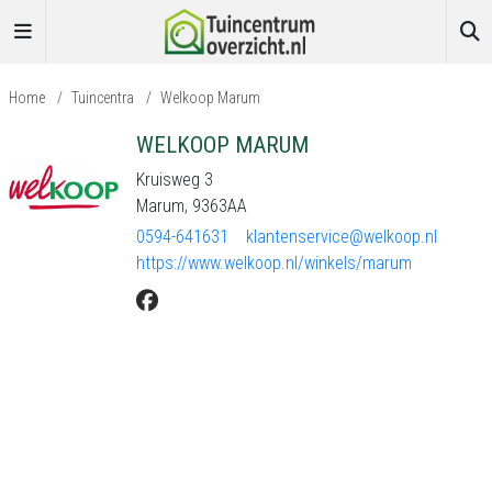
Home
/
Tuincentra
/
Welkoop Marum
WELKOOP MARUM
Kruisweg 3
Marum, 9363AA
0594-641631
klantenservice@welkoop.nl
https://www.welkoop.nl/winkels/marum