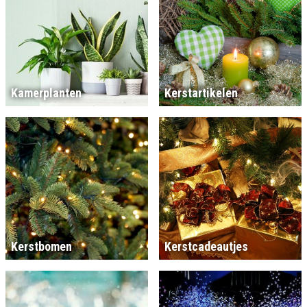
Kamerplanten
Kerstartikelen
Kerstbomen
Kerstcadeautjes