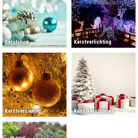
Kerstshow
Kerstverlichting
Kerstversiering
Kunstkerstbomen