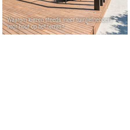
Waarom kiezen steeds meer tuinliefhebbers
voor hout op het terras?