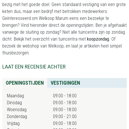
bezig met het goede doel. Geen standaard vestiging van een grote
keten dus, maar een bedrijf met betrokken medewerkers.
Geïnteresseerd om Welkoop Marum eens een bezoekje te
brengen? Vind hieronder direct de openingstijden. Ben je afgehaakt
vanwege de sluiting op zondag? Niet alle tuincentra zijn op zondag
dicht. Bekijk het overzicht van tuincentra met
koopzondag
. Of
bezoek de webshop van Welkoop, en laat je artikelen heel simpel
thuisbezorgen.
LAAT EEN RECENSIE ACHTER
OPENINGSTIJDEN
VESTIGINGEN
Maandag
09:00 - 18:00
Dinsdag
09:00 - 18:00
Woensdag
09:00 - 18:00
Donderdag
09:00 - 21:00
Vrijdag
09:00 - 18:00