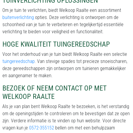
TUINVERLICHTING OPLOSSINGEN
Om je tuin te verlichten, biedt Welkoop Raalte een assortiment
buitenverlichting
opties. Deze verlichting is ontworpen om de
schoonheid van je tuin te verbeteren en tegelijkertijd essentiële
verlichting te bieden voor veiligheid en functionaliteit.
HOGE KWALITEIT TUINGEREEDSCHAP
Voor het onderhoud van je tuin biedt Welkoop Raalte een selectie
tuingereedschap
. Van stevige spades tot precieze snoeischaren,
deze gereedschappen zijn ontworpen om tuinieren gemakkelijker
en aangenamer te maken.
BEZOEK OF NEEM CONTACT OP MET
WELKOOP RAALTE
Als je van plan bent Welkoop Raalte te bezoeken, is het verstandig
om de openingstijden te controleren om te bevestigen dat ze open
zijn. Verdere informatie is te vinden op hun website. Voor directe
vragen kun je
0572-355152
bellen om met een behulpzaam