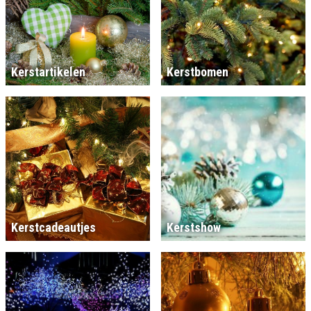
Kerstartikelen
Kerstbomen
Kerstcadeautjes
Kerstshow