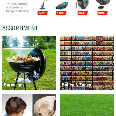
ASSORTIMENT
Barbecues
Bollen & Zaden