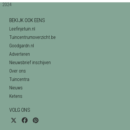
BEKIJK OOK EENS
Leefinjetuin.nl
Tuincentrumoverzicht.be
Goodgardn.nl
Adverteren
Nieuwsbrief inschijven
Over ons
Tuincentra
Nieuws
Ketens
VOLG ONS