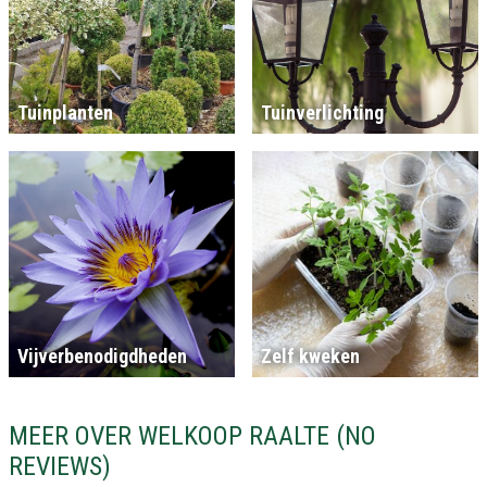
Tuinplanten
Tuinverlichting
Vijverbenodigdheden
Zelf kweken
MEER OVER WELKOOP RAALTE (NO
REVIEWS)