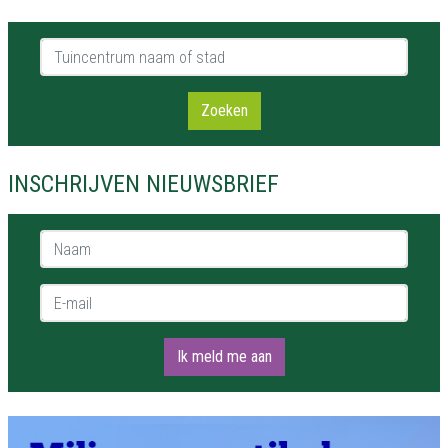
Tuincentrum naam of stad
Zoeken
INSCHRIJVEN NIEUWSBRIEF
Naam *
E-mail *
Ik meld me aan