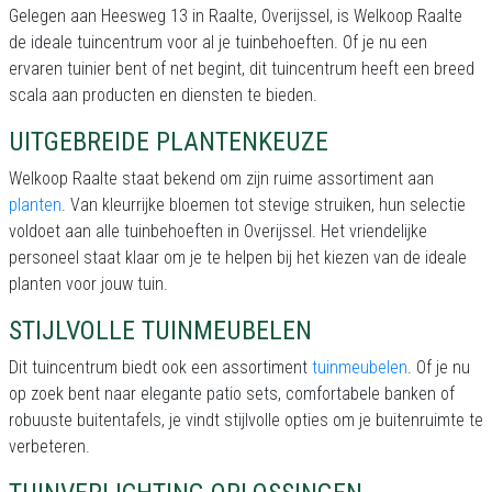
Gelegen aan Heesweg 13 in Raalte, Overijssel, is Welkoop Raalte
de ideale tuincentrum voor al je tuinbehoeften. Of je nu een
ervaren tuinier bent of net begint, dit tuincentrum heeft een breed
scala aan producten en diensten te bieden.
UITGEBREIDE PLANTENKEUZE
Welkoop Raalte staat bekend om zijn ruime assortiment aan
planten
. Van kleurrijke bloemen tot stevige struiken, hun selectie
voldoet aan alle tuinbehoeften in Overijssel. Het vriendelijke
personeel staat klaar om je te helpen bij het kiezen van de ideale
planten voor jouw tuin.
STIJLVOLLE TUINMEUBELEN
Dit tuincentrum biedt ook een assortiment
tuinmeubelen
. Of je nu
op zoek bent naar elegante patio sets, comfortabele banken of
robuuste buitentafels, je vindt stijlvolle opties om je buitenruimte te
verbeteren.