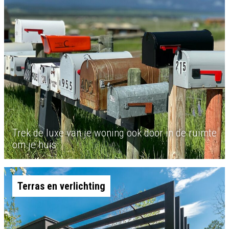
Trek de luxe van je woning ook door in de ruimte
om je huis
Terras en verlichting