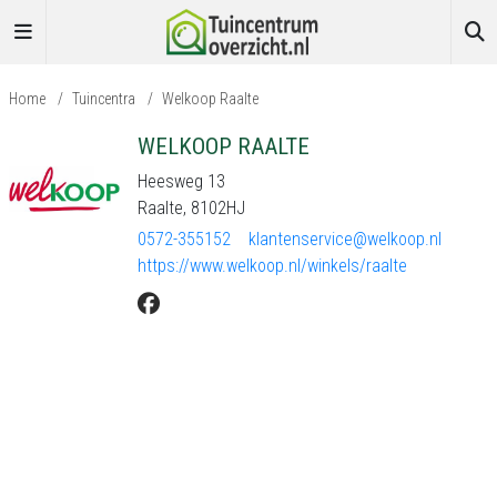
Home
/
Tuincentra
/
Welkoop Raalte
WELKOOP RAALTE
Heesweg 13
Raalte, 8102HJ
0572-355152
klantenservice@welkoop.nl
https://www.welkoop.nl/winkels/raalte