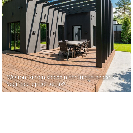
Waarom kiezen steeds meer tuinliefhebbers
voor hout op het terras?