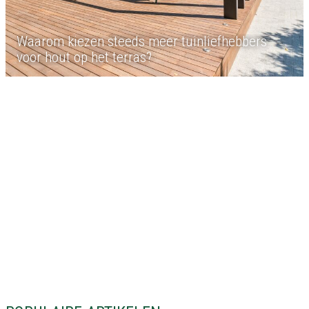
Waarom kiezen steeds meer tuinliefhebbers
voor hout op het terras?