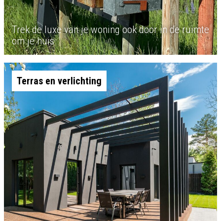
Trek de luxe van je woning ook door in de ruimte
om je huis
Terras en verlichting