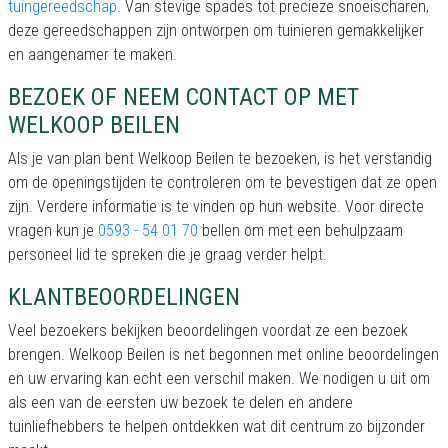
tuingereedschap
. Van stevige spades tot precieze snoeischaren,
deze gereedschappen zijn ontworpen om tuinieren gemakkelijker
en aangenamer te maken.
BEZOEK OF NEEM CONTACT OP MET
WELKOOP BEILEN
Als je van plan bent Welkoop Beilen te bezoeken, is het verstandig
om de openingstijden te controleren om te bevestigen dat ze open
zijn. Verdere informatie is te vinden op hun website. Voor directe
vragen kun je
0593 - 54 01 70
bellen om met een behulpzaam
personeel lid te spreken die je graag verder helpt.
KLANTBEOORDELINGEN
Veel bezoekers bekijken beoordelingen voordat ze een bezoek
brengen. Welkoop Beilen is net begonnen met online beoordelingen
en uw ervaring kan echt een verschil maken. We nodigen u uit om
als een van de eersten uw bezoek te delen en andere
tuinliefhebbers te helpen ontdekken wat dit centrum zo bijzonder