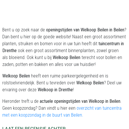
Bent u op zoek naar de
openingstijden van Welkoop Beilen in Beilen
?
Dan bent u hier op de goede website! Naast een groot assortiment
planten, struiken en bomen voor in uw tuin heeft dit
tuincentrum in
Drenthe
ook een groot assortiment binnenplanten, zowel groen
als bloeiend. Ook kunt u bij
Welkoop Beilen
terecht voor bollen en
zaden, potten en bakken en alles voor uw huisdier!
Welkoop Beilen
heeft een ruime parkeergelegenheid en is
rolstoelvriendelijk. Bent u tevreden over
Welkoop Beilen
? Deel uw
ervaring over deze
Welkoop in Drenthe
!
Hieronder treft u de
actuele openingstijden van Welkoop in Beilen
.
Geen koopzondag? Dan vindt u hier een
overzicht van tuincentra
met een koopzondag in de buurt van Beilen.
LAAT EEN RECENSIE ACHTER