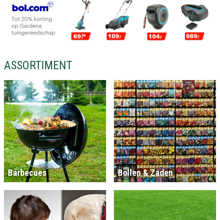
ASSORTIMENT
Barbecues
Bollen & Zaden