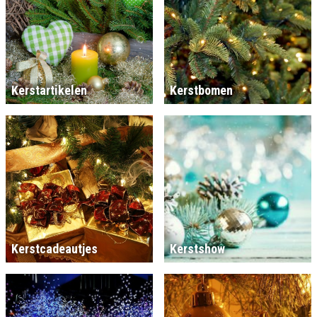
Kerstartikelen
Kerstbomen
Kerstcadeautjes
Kerstshow