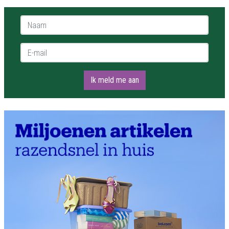
Naam *
E-mail *
Ik meld me aan