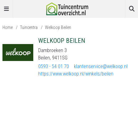
Home
/
Tuincentra
/
Welkoop Beilen
WELKOOP BEILEN
Dambroeken 3
Beilen, 9411SG
0593 - 54 01 70
klantenservice@welkoop.nl
https://www.welkoop.nl/winkels/beilen