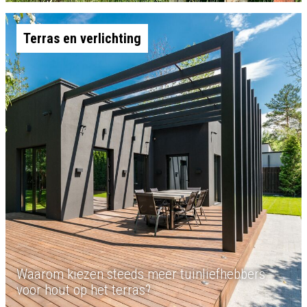
Terras en verlichting
Waarom kiezen steeds meer tuinliefhebbers
voor hout op het terras?