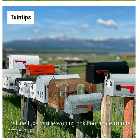
Tuintips
Trek de luxe van je woning ook door in de ruimte
om je huis