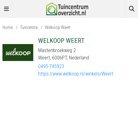
Home
/
Tuincentra
/
Welkoop Weert
WELKOOP WEERT
Mastenbroekweg 2
Weert, 6006PT, Nederland
0495-745923
https://www.welkoop.nl/winkels/Weert