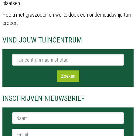
plaatsen
Hoe u met graszoden en worteldoek een onderhoudsvrije tuin
creëert
VIND JOUW TUINCENTRUM
Tuincentrum naam of stad
Zoeken
INSCHRIJVEN NIEUWSBRIEF
Naam *
E-mail *