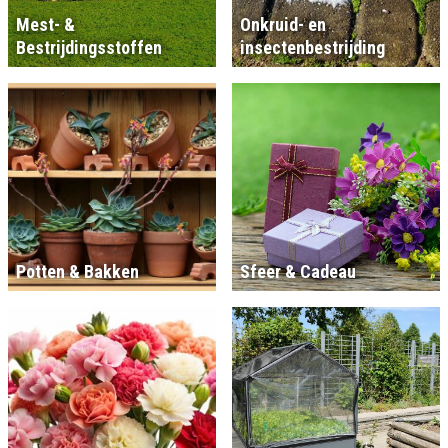
Mest- &
Onkruid- en
Bestrijdingsstoffen
insectenbestrijding
Potten & Bakken
Sfeer & Cadeau