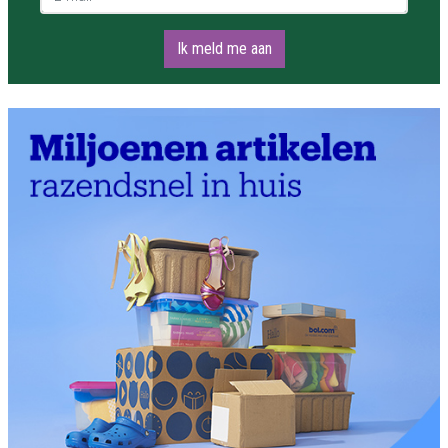
Ik meld me aan