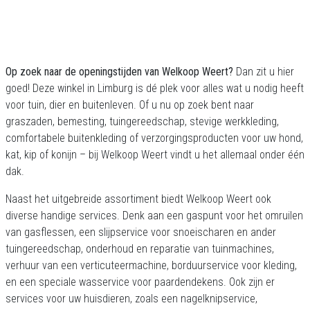
Op zoek naar de openingstijden van Welkoop Weert?
Dan zit u hier
goed! Deze winkel in Limburg is dé plek voor alles wat u nodig heeft
voor tuin, dier en buitenleven. Of u nu op zoek bent naar
graszaden, bemesting, tuingereedschap, stevige werkkleding,
comfortabele buitenkleding of verzorgingsproducten voor uw hond,
kat, kip of konijn – bij Welkoop Weert vindt u het allemaal onder één
dak.
Naast het uitgebreide assortiment biedt Welkoop Weert ook
diverse handige services. Denk aan een gaspunt voor het omruilen
van gasflessen, een slijpservice voor snoeischaren en ander
tuingereedschap, onderhoud en reparatie van tuinmachines,
verhuur van een verticuteermachine, borduurservice voor kleding,
en een speciale wasservice voor paardendekens. Ook zijn er
services voor uw huisdieren, zoals een nagelknipservice,