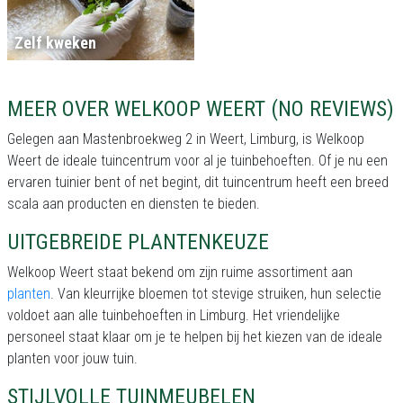
Zelf kweken
MEER OVER WELKOOP WEERT (NO REVIEWS)
Gelegen aan Mastenbroekweg 2 in Weert, Limburg, is Welkoop
Weert de ideale tuincentrum voor al je tuinbehoeften. Of je nu een
ervaren tuinier bent of net begint, dit tuincentrum heeft een breed
scala aan producten en diensten te bieden.
UITGEBREIDE PLANTENKEUZE
Welkoop Weert staat bekend om zijn ruime assortiment aan
planten
. Van kleurrijke bloemen tot stevige struiken, hun selectie
voldoet aan alle tuinbehoeften in Limburg. Het vriendelijke
personeel staat klaar om je te helpen bij het kiezen van de ideale
planten voor jouw tuin.
STIJLVOLLE TUINMEUBELEN