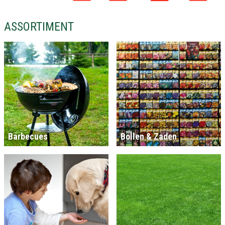
ASSORTIMENT
Barbecues
Bollen & Zaden