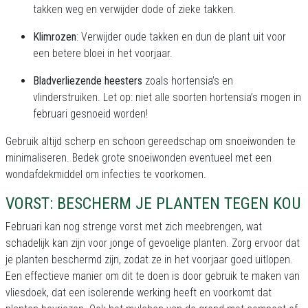
takken weg en verwijder dode of zieke takken.
Klimrozen
: Verwijder oude takken en dun de plant uit voor
een betere bloei in het voorjaar.
Bladverliezende heesters
zoals hortensia’s en
vlinderstruiken. Let op: niet alle soorten hortensia’s mogen in
februari gesnoeid worden!
Gebruik altijd scherp en schoon gereedschap om snoeiwonden te
minimaliseren. Bedek grote snoeiwonden eventueel met een
wondafdekmiddel om infecties te voorkomen.
VORST: BESCHERM JE PLANTEN TEGEN KOU
Februari kan nog strenge vorst met zich meebrengen, wat
schadelijk kan zijn voor jonge of gevoelige planten. Zorg ervoor dat
je planten beschermd zijn, zodat ze in het voorjaar goed uitlopen.
Een effectieve manier om dit te doen is door gebruik te maken van
vliesdoek, dat een isolerende werking heeft en voorkomt dat