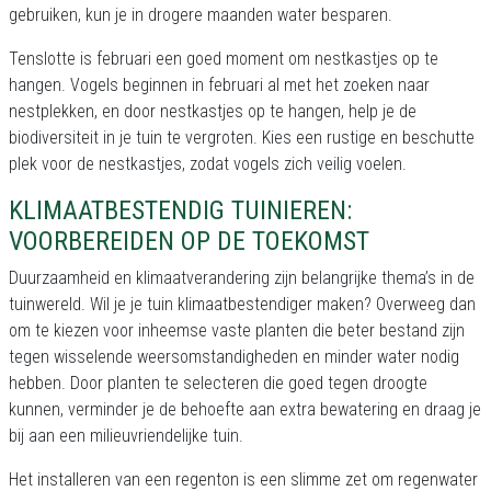
gebruiken, kun je in drogere maanden water besparen.
Tenslotte is februari een goed moment om nestkastjes op te
hangen. Vogels beginnen in februari al met het zoeken naar
nestplekken, en door nestkastjes op te hangen, help je de
biodiversiteit in je tuin te vergroten. Kies een rustige en beschutte
plek voor de nestkastjes, zodat vogels zich veilig voelen.
KLIMAATBESTENDIG TUINIEREN:
VOORBEREIDEN OP DE TOEKOMST
Duurzaamheid en klimaatverandering zijn belangrijke thema’s in de
tuinwereld. Wil je je tuin klimaatbestendiger maken? Overweeg dan
om te kiezen voor inheemse vaste planten die beter bestand zijn
tegen wisselende weersomstandigheden en minder water nodig
hebben. Door planten te selecteren die goed tegen droogte
kunnen, verminder je de behoefte aan extra bewatering en draag je
bij aan een milieuvriendelijke tuin.
Het installeren van een regenton is een slimme zet om regenwater