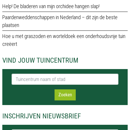
Help! De bladeren van mijn orchidee hangen slap!
Paardenweddenschappen in Nederland – dit zijn de beste
plaatsen
Hoe u met graszoden en worteldoek een onderhoudsvrije tuin
creëert
VIND JOUW TUINCENTRUM
Tuincentrum naam of stad
Zoeken
INSCHRIJVEN NIEUWSBRIEF