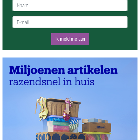
Naam *
E-mail *
Ik meld me aan