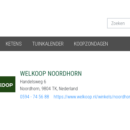
KETENS
TUINKALENDER
KOOPZONDAGEN
WELKOOP NOORDHORN
Handelsweg 6
Noordhorn, 9804 TK, Nederland
0594 - 74 56 88
https://www.welkoop.nl/winkels/noordho