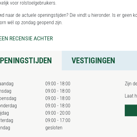
elijk voor rolstoelgebruikers.
d naar de actuele openingstijden? Die vindt u hieronder. Is er geen k
orn wél op zondag geopend zijn.
EEN RECENSIE ACHTER
PENINGSTIJDEN
VESTIGINGEN
aandag
09:00 - 18:00
Zijn d
nsdag
09:00 - 18:00
Laat 
oensdag
09:00 - 18:00
onderdag
09:00 - 18:00
ijdag
09:00 - 20:00
terdag
09:00 - 17:00
ondag
gesloten