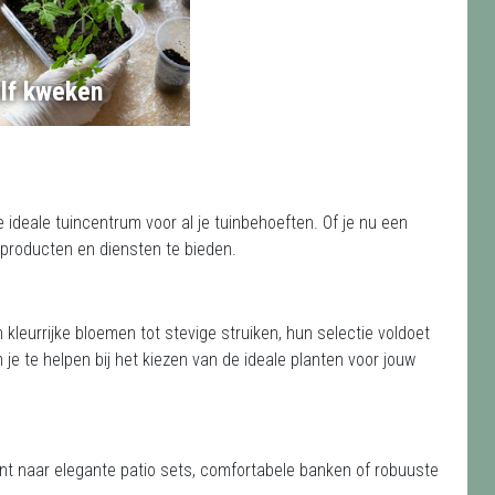
lf kweken
deale tuincentrum voor al je tuinbehoeften. Of je nu een
n producten en diensten te bieden.
n kleurrijke bloemen tot stevige struiken, hun selectie voldoet
 je te helpen bij het kiezen van de ideale planten voor jouw
ent naar elegante patio sets, comfortabele banken of robuuste