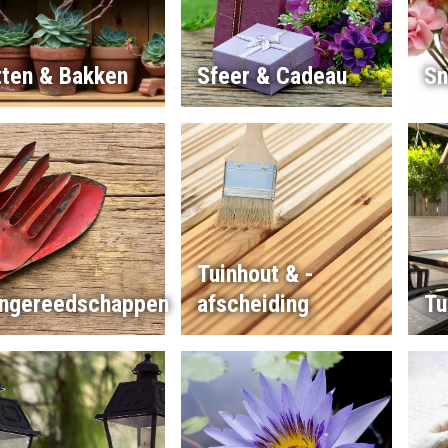
tten & Bakken
Sfeer & Cadeau
Sn
Tuinhout & -
ingereedschappen
afscheiding
Tu