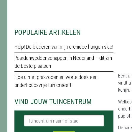
POPULAIRE ARTIKELEN
Help! De bladeren van mijn orchidee hangen slap!
Paardenweddenschappen in Nederland – dit zijn
de beste plaatsen
Bent u 
Hoe u met graszoden en worteldoek een
vindt u
onderhoudsvrije tuin creëert
konijn.
VIND JOUW TUINCENTRUM
Welkoo
onderh
pup of 
Tuincentrum naam of stad
De wink