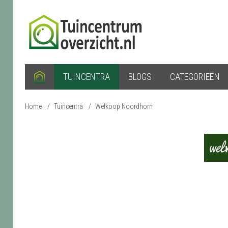
TUINCENTRA
BLOGS
CATEGORIEËN
Home
/
Tuincentra
/
Welkoop Noordhorn