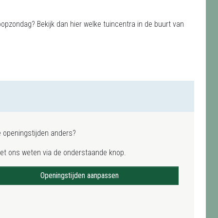
oopzondag? Bekijk dan hier welke tuincentra in de buurt van
e openingstijden anders?
het ons weten via de onderstaande knop.
Openingstijden aanpassen