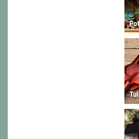
Po
Tu