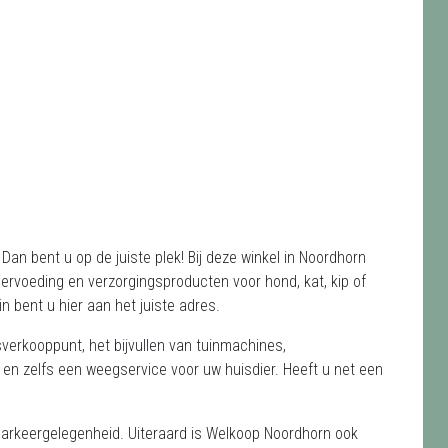
an bent u op de juiste plek! Bij deze winkel in Noordhorn
iervoeding en verzorgingsproducten voor hond, kat, kip of
in bent u hier aan het juiste adres.
erkooppunt, het bijvullen van tuinmachines,
n zelfs een weegservice voor uw huisdier. Heeft u net een
e parkeergelegenheid. Uiteraard is Welkoop Noordhorn ook