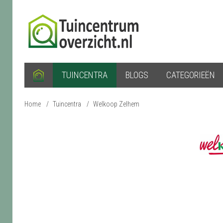
TUINCENTRA
BLOGS
CATEGORIEËN
Home
/
Tuincentra
/
Welkoop Zelhem