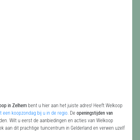
oop in Zelhem
bent u hier aan het juiste adres! Heeft Welkoop
t een koopzondag bij u in de regio
. De
openingstijden van
en. Wilt u eerst de aanbiedingen en acties van Welkoop
ek aan dit prachtige tuincentrum in Gelderland en verwen uzelf