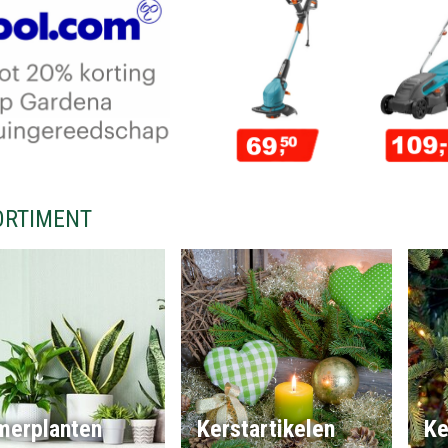
ORTIMENT
merplanten
Kerstartikelen
Ke