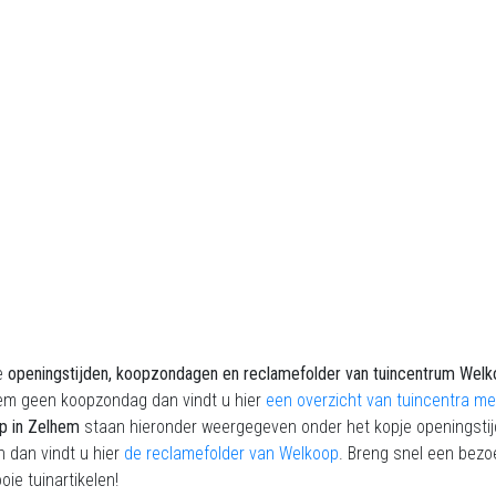
e
openingstijden, koopzondagen en reclamefolder van tuincentrum Welk
hem geen koopzondag dan vindt u hier
een overzicht van tuincentra me
p in Zelhem
staan hieronder weergegeven onder het kopje openingstijd
n dan vindt u hier
de reclamefolder van Welkoop
. Breng snel een bezo
ie tuinartikelen!