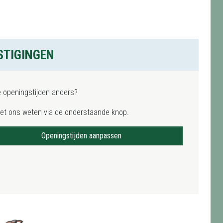
STIGINGEN
e openingstijden anders?
het ons weten via de onderstaande knop.
Openingstijden aanpassen