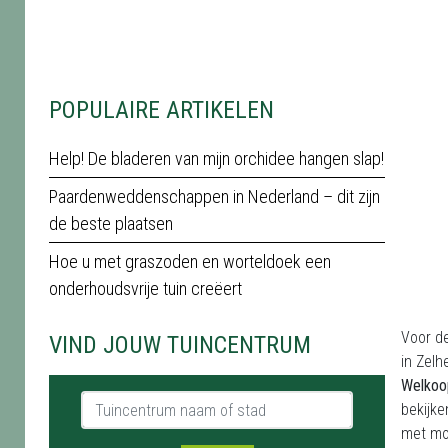
POPULAIRE ARTIKELEN
Help! De bladeren van mijn orchidee hangen slap!
Paardenweddenschappen in Nederland – dit zijn
de beste plaatsen
Hoe u met graszoden en worteldoek een
onderhoudsvrije tuin creëert
Voor d
VIND JOUW TUINCENTRUM
in Zel
Welkoo
Tuincentrum naam of stad
bekijke
met moo