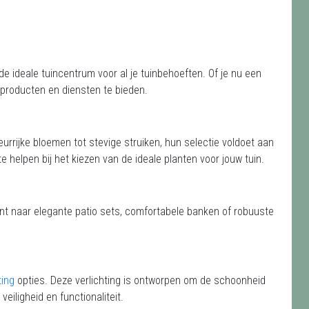
e ideale tuincentrum voor al je tuinbehoeften. Of je nu een
n producten en diensten te bieden.
leurrijke bloemen tot stevige struiken, hun selectie voldoet aan
te helpen bij het kiezen van de ideale planten voor jouw tuin.
ent naar elegante patio sets, comfortabele banken of robuuste
ting
opties. Deze verlichting is ontworpen om de schoonheid
veiligheid en functionaliteit.