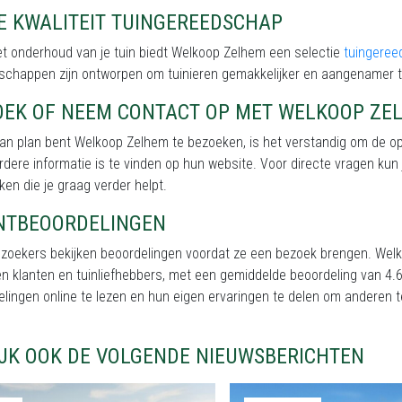
E KWALITEIT TUINGEREEDSCHAP
et onderhoud van je tuin biedt Welkoop Zelhem een selectie
tuingere
schappen zijn ontworpen om tuinieren gemakkelijker en aangenamer 
OEK OF NEEM CONTACT OP MET WELKOOP ZE
van plan bent Welkoop Zelhem te bezoeken, is het verstandig om de o
erdere informatie is te vinden op hun website. Voor directe vragen kun
ken die je graag verder helpt.
NTBEOORDELINGEN
ezoekers bekijken beoordelingen voordat ze een bezoek brengen. Welk
en klanten en tuinliefhebbers, met een gemiddelde beoordeling van 
elingen online te lezen en hun eigen ervaringen te delen om anderen
IJK OOK DE VOLGENDE NIEUWSBERICHTEN