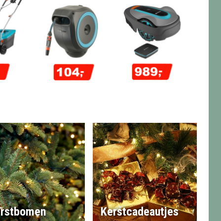
rstbomen
Kerstcadeautjes