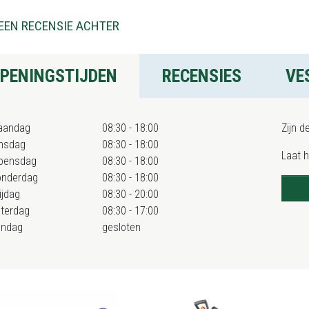
EEN RECENSIE ACHTER
PENINGSTIJDEN
RECENSIES
VE
aandag
08:30 - 18:00
Zijn d
nsdag
08:30 - 18:00
Laat 
oensdag
08:30 - 18:00
onderdag
08:30 - 18:00
ijdag
08:30 - 20:00
terdag
08:30 - 17:00
ondag
gesloten