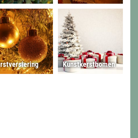
rstversiering
Kunstkerstbomen