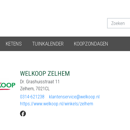
KETENS
TUINKALENDER
KOOPZONDAGEN
WELKOOP ZELHEM
Dr. Grashuisstraat 11
Zelhem, 7021CL
0314-621238
klantenservice@welkoop.nl
https://www.welkoop.nl/winkels/zelhem