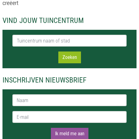
creëert
VIND JOUW TUINCENTRUM
Tuincentrum naam of stad
Zoeken
INSCHRIJVEN NIEUWSBRIEF
Naam *
E-mail *
Ik meld me aan