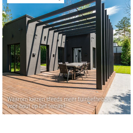
Waarom kiezen steeds meer tuinliefhebbers
voor hout op het terras?