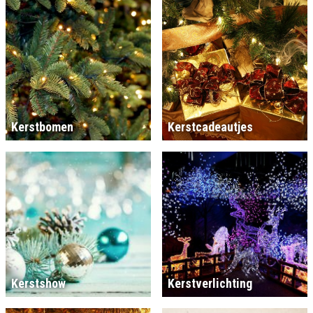
Kerstbomen
Kerstcadeautjes
Kerstshow
Kerstverlichting