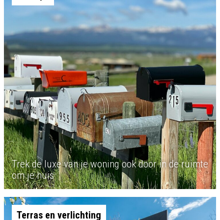
Trek de luxe van je woning ook door in de ruimte
om je huis
Terras en verlichting