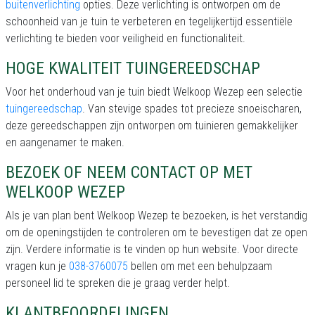
buitenverlichting
opties. Deze verlichting is ontworpen om de
schoonheid van je tuin te verbeteren en tegelijkertijd essentiële
verlichting te bieden voor veiligheid en functionaliteit.
HOGE KWALITEIT TUINGEREEDSCHAP
Voor het onderhoud van je tuin biedt Welkoop Wezep een selectie
tuingereedschap
. Van stevige spades tot precieze snoeischaren,
deze gereedschappen zijn ontworpen om tuinieren gemakkelijker
en aangenamer te maken.
BEZOEK OF NEEM CONTACT OP MET
WELKOOP WEZEP
Als je van plan bent Welkoop Wezep te bezoeken, is het verstandig
om de openingstijden te controleren om te bevestigen dat ze open
zijn. Verdere informatie is te vinden op hun website. Voor directe
vragen kun je
038-3760075
bellen om met een behulpzaam
personeel lid te spreken die je graag verder helpt.
KLANTBEOORDELINGEN