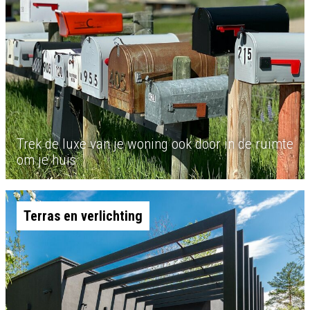
Trek de luxe van je woning ook door in de ruimte
om je huis
Terras en verlichting