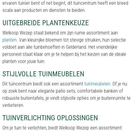
ervaren tuinier bent of net begint, dit tuincentrum heeft een breed
scala aan producten en diensten te bieden.
UITGEBREIDE PLANTENKEUZE
Welkoop Wezep staat bekend om zijn ruime assortiment aan
planten
. Van kleurrijke bloemen tot stevige struiken, hun selectie
voldoet aan alle tuinbehoeften in Gelderland. Het vriendelijke
personeel staat klaar om je te helpen bij het kiezen van de ideale
planten voor jouw tuin.
STIJLVOLLE TUINMEUBELEN
Dit tuincentrum biedt ook een assortiment
tuinmeubelen
. Of je nu
op zoek bent naar elegante patio sets, comfortabele banken of
robuuste buitentafels, je vindt stijlvolle opties om je buitenruimte te
verbeteren.
TUINVERLICHTING OPLOSSINGEN
Om je tuin te verlichten, biedt Welkoop Wezep een assortiment