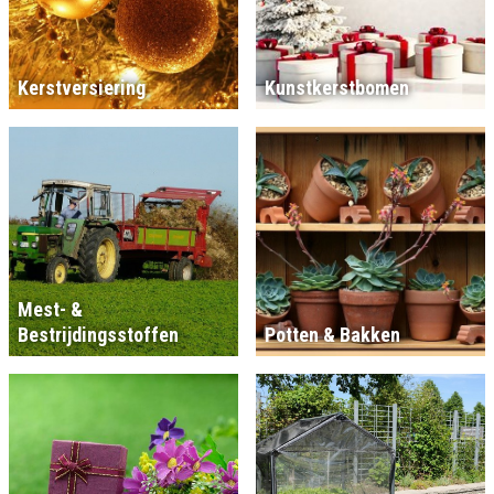
Kerstversiering
Kunstkerstbomen
Mest- &
Bestrijdingsstoffen
Potten & Bakken