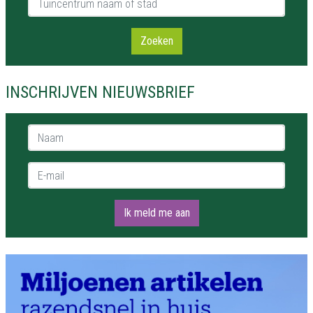
Zoeken
INSCHRIJVEN NIEUWSBRIEF
Naam *
E-mail *
Ik meld me aan