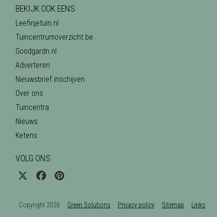
BEKIJK OOK EENS
Leefinjetuin.nl
Tuincentrumoverzicht.be
Goodgardn.nl
Adverteren
Nieuwsbrief inschijven
Over ons
Tuincentra
Nieuws
Ketens
VOLG ONS
Copyright 2026
Green Solutions
Privacy policy
Sitemap
Links