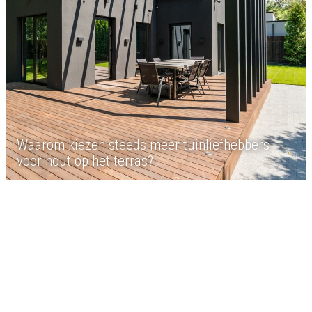
Waarom kiezen steeds meer tuinliefhebbers
voor hout op het terras?