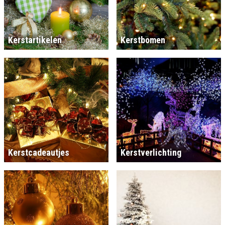
Kerstartikelen
Kerstbomen
Kerstcadeautjes
Kerstverlichting