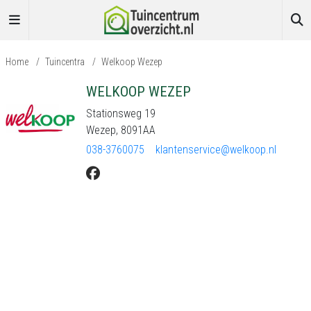
Home
/
Tuincentra
/
Welkoop Wezep
WELKOOP WEZEP
Stationsweg 19
Wezep, 8091AA
038-3760075
klantenservice@welkoop.nl