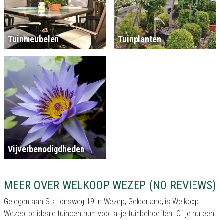
Tuinmeubelen
Tuinplanten
Vijverbenodigdheden
MEER OVER WELKOOP WEZEP (NO REVIEWS)
Gelegen aan Stationsweg 19 in Wezep, Gelderland, is Welkoop
Wezep de ideale tuincentrum voor al je tuinbehoeften. Of je nu een