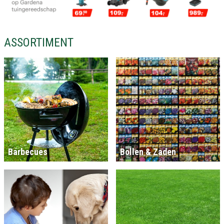
ASSORTIMENT
Barbecues
Bollen & Zaden