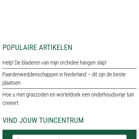
POPULAIRE ARTIKELEN
Help! De bladeren van mijn orchidee hangen slap!
Paardenweddenschappen in Nederland – dit zijn de beste
plaatsen
Hoe u met graszoden en worteldoek een onderhoudsvrije tuin
creëert
VIND JOUW TUINCENTRUM
Tuincentrum naam of stad