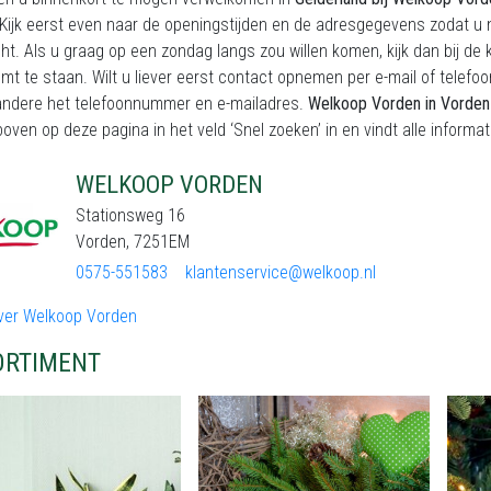
Kijk eerst even naar de openingstijden en de adresgegevens zodat u n
t. Als u graag op een zondag langs zou willen komen, kijk dan bij de 
mt te staan. Wilt u liever eerst contact opnemen per e-mail of telefo
andere het telefoonnummer en e-mailadres.
Welkoop Vorden in Vorden
oven op deze pagina in het veld ‘Snel zoeken’ in en vindt alle informat
WELKOOP VORDEN
Stationsweg 16
Vorden, 7251EM
0575-551583
klantenservice@welkoop.nl
ver Welkoop Vorden
ORTIMENT