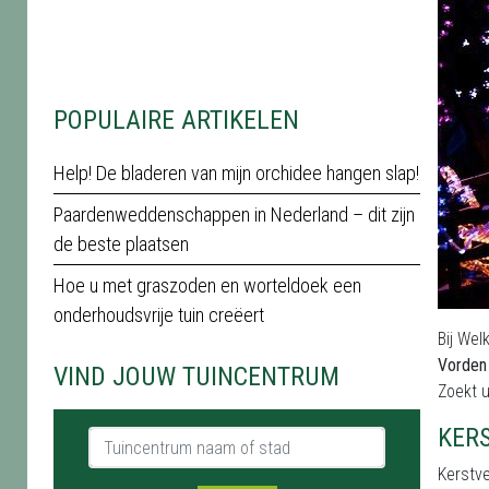
POPULAIRE ARTIKELEN
Help! De bladeren van mijn orchidee hangen slap!
Paardenweddenschappen in Nederland – dit zijn
de beste plaatsen
Hoe u met graszoden en worteldoek een
onderhoudsvrije tuin creëert
Bij Wel
Vorden
VIND JOUW TUINCENTRUM
Zoekt u
KER
Tuincentrum naam of stad
Kerstve