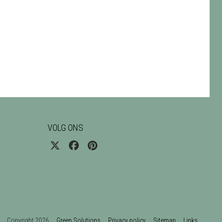
VOLG ONS
Copyright 2026
Green Solutions
Privacy policy
Sitemap
Links