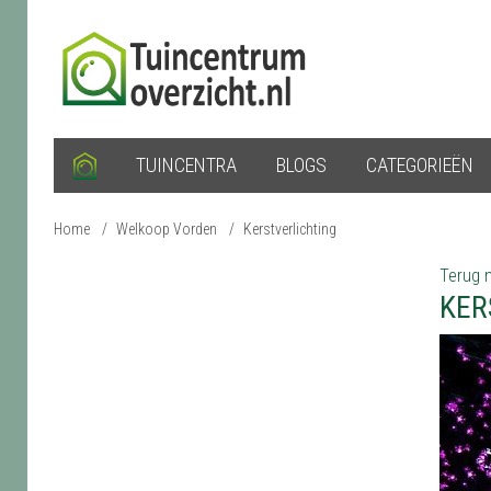
TUINCENTRA
BLOGS
CATEGORIEËN
Home
/
Welkoop Vorden
/
Kerstverlichting
Terug n
KER