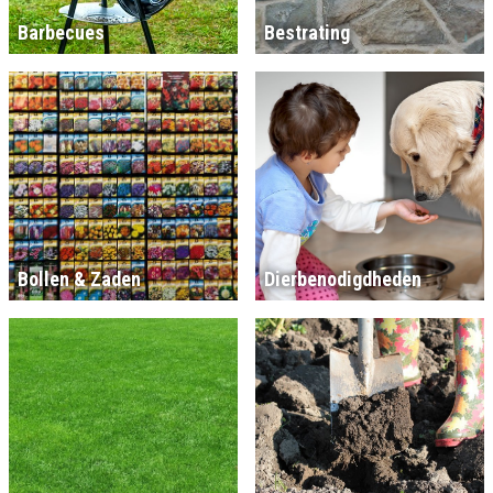
Barbecues
Bestrating
Bollen & Zaden
Dierbenodigdheden