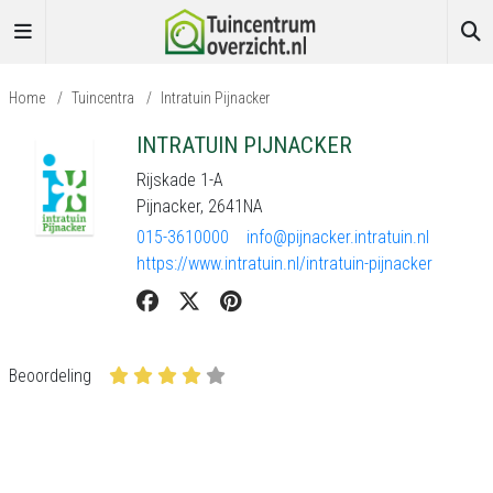
Home
/
Tuincentra
/
Intratuin Pijnacker
INTRATUIN PIJNACKER
Rijskade 1-A
Pijnacker, 2641NA
015-3610000
info@pijnacker.intratuin.nl
https://www.intratuin.nl/intratuin-pijnacker
Beoordeling