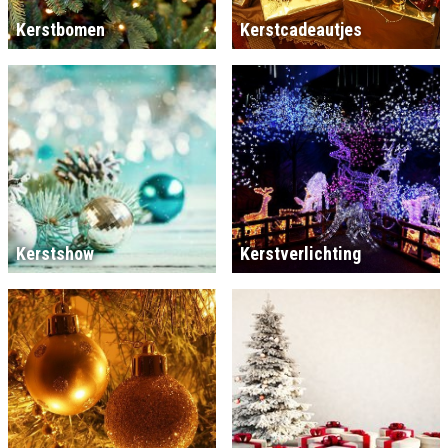
Kerstbomen
Kerstcadeautjes
Kerstshow
Kerstverlichting