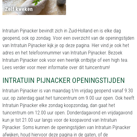
Zelf kweken
Intratuin Pijnacker bevindt zich in Zuid-Holland en is elke dag
geopend, ook op zondag. Voor een overzicht van de openingstijden
van Intratuin Pijnacker kijk je op deze pagina. Hier vind je ook het
adres en het telefoonnummer van Intratuin Pijnacker. Bezoek
Intratuin Pijnacker ook voor een heerlijk ontbijtje of een high tea.
Lees verder voor meer informatie over dit tuincentrum!
INTRATUIN PIJNACKER OPENINGSTIJDEN
Intratuin Pijnacker is van maandag t/m vrijdag geopend vanaf 9.30
uur, op zaterdag gaat het tuincentrum om 9.00 uur open. Ook heeft
Intratuin Pijnacker elke zondag koopzondag, dan gaat het
tuincentrum om 12.00 uur open. Donderdagavond en vrijdagavond
kun je tot 21.00 uur langs voor de koopavond van Intratuin
Pijnacker. Soms kunnen de openingstijden van Intratuin Pijnacker
afwijken, houd hiervoor deze pagina in de gaten, of de