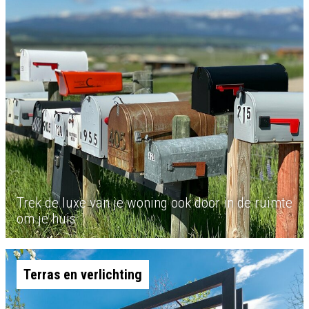
Trek de luxe van je woning ook door in de ruimte
om je huis
Terras en verlichting