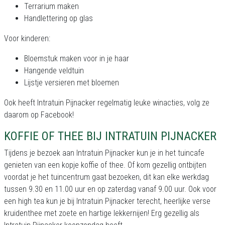
Terrarium maken
Handlettering op glas
Voor kinderen:
Bloemstuk maken voor in je haar
Hangende veldtuin
Lijstje versieren met bloemen
Ook heeft Intratuin Pijnacker regelmatig leuke winacties, volg ze
daarom op Facebook!
KOFFIE OF THEE BIJ INTRATUIN PIJNACKER
Tijdens je bezoek aan Intratuin Pijnacker kun je in het tuincafe
genieten van een kopje koffie of thee. Of kom gezellig ontbijten
voordat je het tuincentrum gaat bezoeken, dit kan elke werkdag
tussen 9.30 en 11.00 uur en op zaterdag vanaf 9.00 uur. Ook voor
een high tea kun je bij Intratuin Pijnacker terecht, heerlijke verse
kruidenthee met zoete en hartige lekkernijen! Erg gezellig als