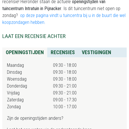
recensie! Hieronder staan de actuele
openingstijden van
tuincentrum Intratuin in Pijnacker
. Is dit tuincentrum niet open op
zondag?
op deze pagina vindt u tuincentra bij u in de buurt die wel
koopzondagen hebben.
LAAT EEN RECENSIE ACHTER
OPENINGSTIJDEN
RECENSIES
VESTIGINGEN
Maandag
09:30 - 18:00
Dinsdag
09:30 - 18:00
Woensdag
09:30 - 18:00
Donderdag
09:30 - 21:00
Vrijdag
09:30 - 21:00
Zaterdag
09:00 - 17:30
Zondag
10:00 - 17:00
Zijn de openingstijden anders?