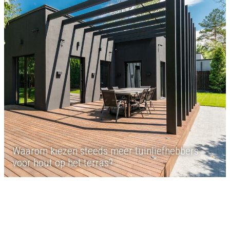
Waarom kiezen steeds meer tuinliefhebbers
voor hout op het terras?