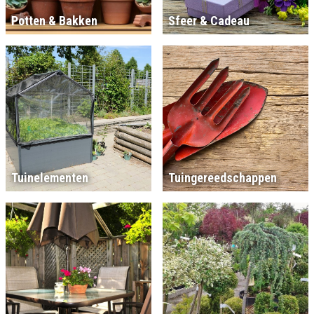
Potten & Bakken
Sfeer & Cadeau
Tuinelementen
Tuingereedschappen