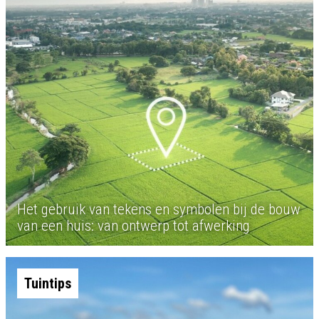
Het gebruik van tekens en symbolen bij de bouw
van een huis: van ontwerp tot afwerking
Tuintips