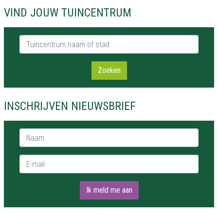
VIND JOUW TUINCENTRUM
Tuincentrum naam of stad
Zoeken
INSCHRIJVEN NIEUWSBRIEF
Naam *
E-mail *
Ik meld me aan