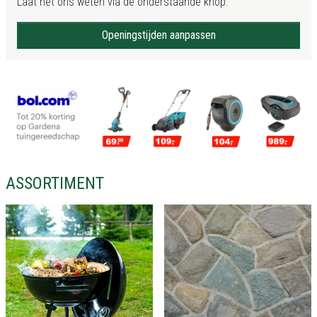
Laat het ons weten via de onderstaande knop.
Openingstijden aanpassen
ASSORTIMENT