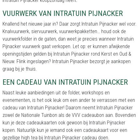
Intratuin Pijnacker koopzondag heeft.
VUURWERK VAN INTRATUIN PIJNACKER
Knallend het nieuwe jaar in? Daar zorgt Intratuin Pijnacker wel voor.
Knalvuurwerk, siervuurwerk, vuurwerkpakketten… houd ook de
vuurwerkfolder in de gaten, dan weet je precies wanneer Intratuin
Pijnacker vuurwerk gaat verkopen. Let op: er kunnen afwijkende
openingstijden gelden bij Intratuin Pijnacker rond Kerst en Oud &
Nieuw. Flink ingeslagen? Intratuin Pijnacker bezorgt je aankopen
graag bij je thuis.
EEN CADEAU VAN INTRATUIN PIJNACKER
Naast leuke aanbiedingen uit de folder, workshops en
evenementen, is het ook leuk om een ander te verrassen met een
cadeau van Intratuin Pijnacker! Daarom neemt Intratuin Pijnacker
zowel de Nationale Tuinbon als de VVV cadeaubon aan. Bovendien
kun je deze cadeaukaarten ook gewoon bij Intratuin Pijnacker
kopen. Natuurlijk kun je iemand ook een cadeaukaart voor een
gezellige high tea bij Intratuin Pijnacker cadeau doen.