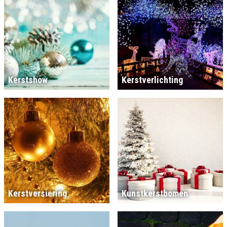
Kerstshow
Kerstverlichting
Kerstversiering
Kunstkerstbomen