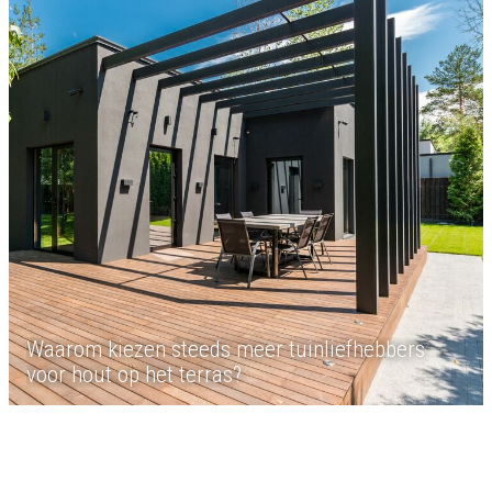
Waarom kiezen steeds meer tuinliefhebbers
voor hout op het terras?