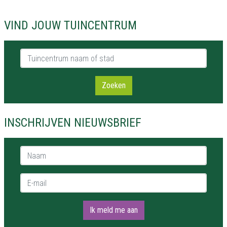
VIND JOUW TUINCENTRUM
Tuincentrum naam of stad
Zoeken
INSCHRIJVEN NIEUWSBRIEF
Naam *
E-mail *
Ik meld me aan