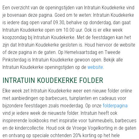
Een overzicht van de openingstijden van Intratuin Koudekerke vind
je bovenaan deze pagina. Goed om te weten: Intratuin Koudekerke
is iedere dag open vanaf 09.30, behalve op donderdag, dan gaat
Intratuin Koudekerke open om 10.00 uur. Ook is er elke week
koopzondag bij Intratuin Koudekerke. Met de feestdagen kan het
zijn dat Intratuin Koudekerke gesloten is. Houd hiervoor de website
of deze pagina in de gaten. Op Hemelvaartsdag en Tweede
Pinksterdag is Intratuin Koudekerke gewoon open. Bekijk alle
Intratuin Koudekerke openingstijden op de
website
.
INTRATUIN KOUDEKERKE FOLDER
Elke week zet Intratuin Koudekerke weer een nieuwe folder online
met aanbiedingen op barbecues, tuinplanten en cadeaus voor
bijzondere feestdagen zoals moederdag. Op onze
folderpagina
vind je iedere week de nieuwste folder. Intratuin heeft ook
inspirerende lookbooks met inspiratie voor tuinmeubels, barbecues
en de kindercollectie. Houd ook de Vroege Vogelkorting in de gaten
en ontvang op speciale ochtenden 20% korting op het hele