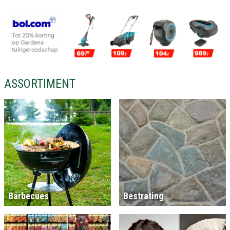
ASSORTIMENT
Barbecues
Bestrating