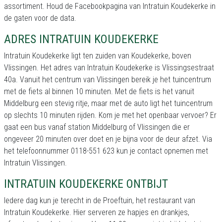
assortiment. Houd de Facebookpagina van Intratuin Koudekerke in
de gaten voor de data.
ADRES INTRATUIN KOUDEKERKE
Intratuin Koudekerke ligt ten zuiden van Koudekerke, boven
Vlissingen. Het adres van Intratuin Koudekerke is Vlissingsestraat
40a. Vanuit het centrum van Vlissingen bereik je het tuincentrum
met de fiets al binnen 10 minuten. Met de fiets is het vanuit
Middelburg een stevig ritje, maar met de auto ligt het tuincentrum
op slechts 10 minuten rijden. Kom je met het openbaar vervoer? Er
gaat een bus vanaf station Middelburg of Vlissingen die er
ongeveer 20 minuten over doet en je bijna voor de deur afzet. Via
het telefoonnummer 0118-551 623 kun je contact opnemen met
Intratuin Vlissingen.
INTRATUIN KOUDEKERKE ONTBIJT
Iedere dag kun je terecht in de Proeftuin, het restaurant van
Intratuin Koudekerke. Hier serveren ze hapjes en drankjes,