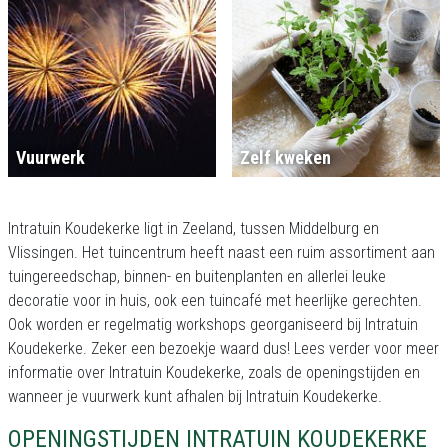
Vuurwerk
Zelf kweken
Intratuin Koudekerke ligt in Zeeland, tussen Middelburg en
Vlissingen. Het tuincentrum heeft naast een ruim assortiment aan
tuingereedschap, binnen- en buitenplanten en allerlei leuke
decoratie voor in huis, ook een tuincafé met heerlijke gerechten.
Ook worden er regelmatig workshops georganiseerd bij Intratuin
Koudekerke. Zeker een bezoekje waard dus! Lees verder voor meer
informatie over Intratuin Koudekerke, zoals de openingstijden en
wanneer je vuurwerk kunt afhalen bij Intratuin Koudekerke.
OPENINGSTIJDEN INTRATUIN KOUDEKERKE