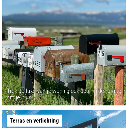
Trek de luxe van je woning ook door in de ruimte
om je huis
Terras en verlichting