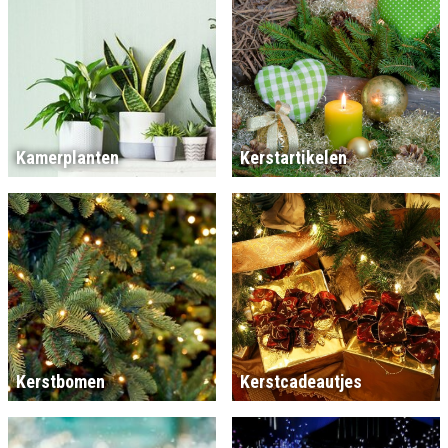
Kamerplanten
Kerstartikelen
Kerstbomen
Kerstcadeautjes