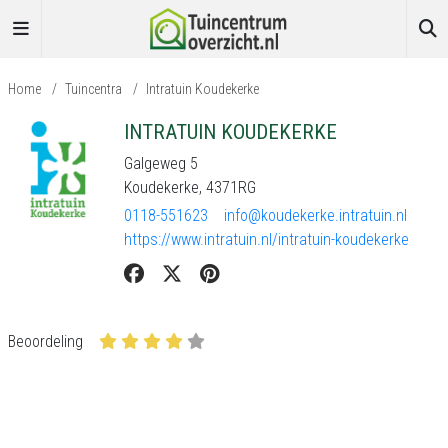
Home
/
Tuincentra
/
Intratuin Koudekerke
INTRATUIN KOUDEKERKE
Galgeweg 5
Koudekerke, 4371RG
0118-551623
info@koudekerke.intratuin.nl
https://www.intratuin.nl/intratuin-koudekerke
Beoordeling