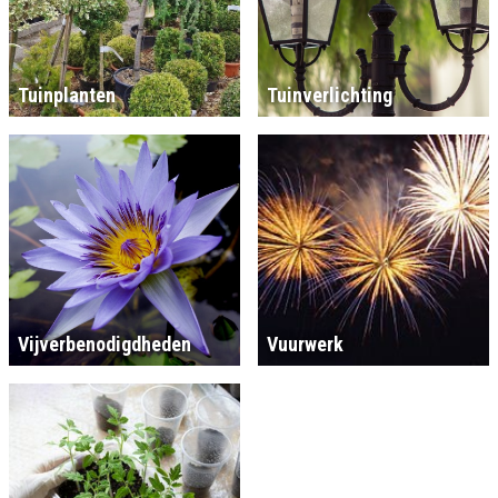
Tuinplanten
Tuinverlichting
Vijverbenodigdheden
Vuurwerk