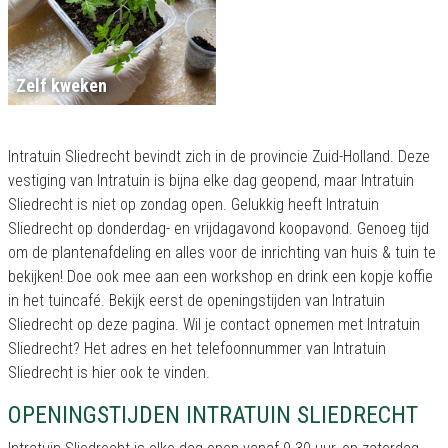
Zelf kweken
Intratuin Sliedrecht bevindt zich in de provincie Zuid-Holland. Deze
vestiging van Intratuin is bijna elke dag geopend, maar Intratuin
Sliedrecht is niet op zondag open. Gelukkig heeft Intratuin
Sliedrecht op donderdag- en vrijdagavond koopavond. Genoeg tijd
om de plantenafdeling en alles voor de inrichting van huis & tuin te
bekijken! Doe ook mee aan een workshop en drink een kopje koffie
in het tuincafé. Bekijk eerst de openingstijden van Intratuin
Sliedrecht op deze pagina. Wil je contact opnemen met Intratuin
Sliedrecht? Het adres en het telefoonnummer van Intratuin
Sliedrecht is hier ook te vinden.
OPENINGSTIJDEN INTRATUIN SLIEDRECHT