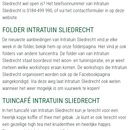
Sliedrecht wel open is? Het telefoonnummer van Intratuin
Sliedrecht is 0184-499 990, of vul het contactformulier in op deze
website.
FOLDER INTRATUIN SLIEDRECHT
De nieuwste aanbiedingen van Intratuin Sliedrecht vind je elke
week in de folder, bekijk hem op onze folderpagina. Hier vind je ook
folders van andere tuincentra. De folder van van Intratuin
Sliedrecht staat boordevol met woon- en tuininspiratie, en je weet
meteen welke workshops eraan komen. De workshops die Intratuin
Sliedrecht organiseert worden ook op de Facebookpagina
aangekondigd. Via deze weg laat Intratuin Sliedrecht ook weten
wanneer het weer mogelijk is om vuurwerk te kopen!
TUINCAFÉ INTRATUIN SLIEDRECHT
In het tuincafé van Intratuin Sliedrecht kun je terecht voor een
heerlijk kopje koffie of thee met gebak. Je kunt er ook terecht voor
een gezellige high tea met kruidenthee en heerlijke hapjes.