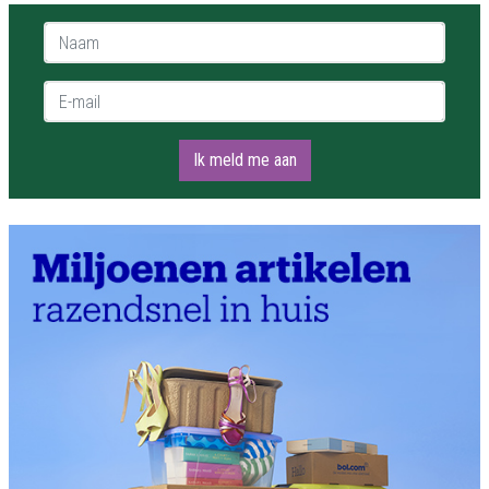
Naam *
E-mail *
Ik meld me aan