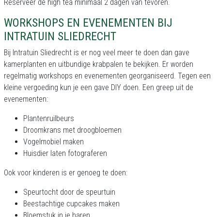
Reserveer de high tea minimaal 2 dagen van tevoren.
WORKSHOPS EN EVENEMENTEN BIJ
INTRATUIN SLIEDRECHT
Bij Intratuin Sliedrecht is er nog veel meer te doen dan gave
kamerplanten en uitbundige krabpalen te bekijken. Er worden
regelmatig workshops en evenementen georganiseerd. Tegen een
kleine vergoeding kun je een gave DIY doen. Een greep uit de
evenementen:
Plantenruilbeurs
Droomkrans met droogbloemen
Vogelmobiel maken
Huisdier laten fotograferen
Ook voor kinderen is er genoeg te doen:
Speurtocht door de speurtuin
Beestachtige cupcakes maken
Bloemstuk in je haren