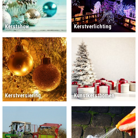
Kerstshow
Kerstverlichting
Kerstversiering
Kunstkerstbomen