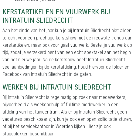
KERSTARTIKELEN EN VUURWERK BIJ
INTRATUIN SLIEDRECHT
Aan het einde van het jaar kun je bij Intratuin Sliedrecht niet alleen
terecht voor een prachtige kerstshow met de nieuwste trends aan
kerstartikelen, maar ook voor gaaf vuurwerk. Bestel je vuurwerk op
tijd, zodat je verzekerd bent van een echt spektakel aan het begin
van het nieuwe jaar. Na de kerstshow heeft Intratuin Sliedrecht
veel aanbiedingen bij de kerstafdeling, houd hiervoor de folder en
Facebook van Intratuin Sliedrecht in de gaten.
WERKEN BIJ INTRATUIN SLIEDRECHT
Bij Intratuin Sliedrecht is regelmatig op zoek naar medewerkers,
bijvoorbeeld als weekendhulp of fulltime medewerker in een
afdeling van het tuincentrum. Als er bij Intratuin Sliedrecht geen
vacatures beschikbaar zijn, kun je ook een open sollicitatie sturen,
of bij het servicekantoor in Woerden kijken. Hier zijn ook
stageplekken beschikbaar.