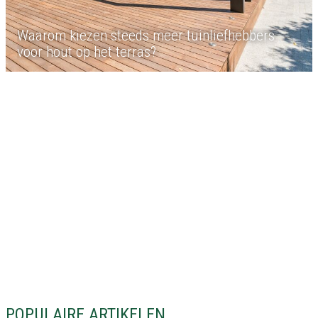
Waarom kiezen steeds meer tuinliefhebbers
voor hout op het terras?
POPULAIRE ARTIKELEN