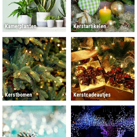
Kamerplanten
Kerstartikelen
Kerstbomen
Kerstcadeautjes