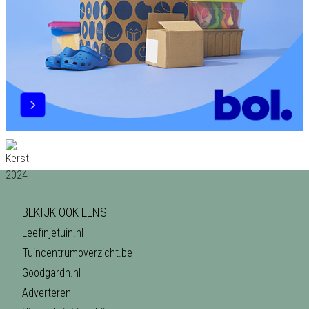
BEKIJK OOK EENS
Leefinjetuin.nl
Tuincentrumoverzicht.be
Goodgardn.nl
Adverteren