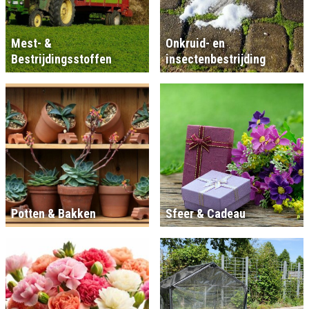
Mest- &
Onkruid- en
Bestrijdingsstoffen
insectenbestrijding
Potten & Bakken
Sfeer & Cadeau