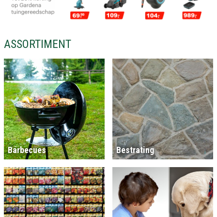
ASSORTIMENT
Barbecues
Bestrating