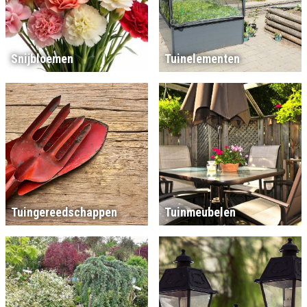
Snijbloemen
Tuinelementen
Tuingereedschappen
Tuinmeubelen