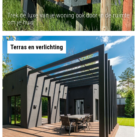
Trek de luxe van je woning ook door in de ruimte
om je huis
Terras en verlichting