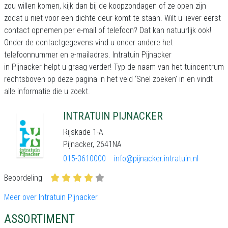
zou willen komen, kijk dan bij de koopzondagen of ze open zijn
zodat u niet voor een dichte deur komt te staan. Wilt u liever eerst
contact opnemen per e-mail of telefoon? Dat kan natuurlijk ook!
Onder de contactgegevens vind u onder andere het
telefoonnummer en e-mailadres. Intratuin Pijnacker
in Pijnacker helpt u graag verder! Typ de naam van het tuincentrum
rechtsboven op deze pagina in het veld ‘Snel zoeken’ in en vindt
alle informatie die u zoekt.
INTRATUIN PIJNACKER
Rijskade 1-A
Pijnacker, 2641NA
015-3610000
info@pijnacker.intratuin.nl
Beoordeling
Meer over Intratuin Pijnacker
ASSORTIMENT