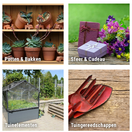
Potten & Bakken
Sfeer & Cadeau
Tuinelementen
Tuingereedschappen