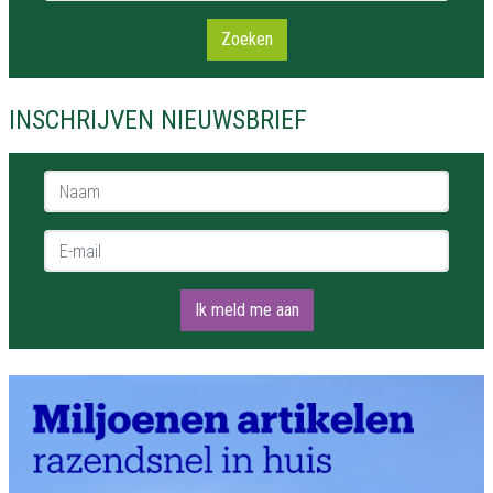
Zoeken
INSCHRIJVEN NIEUWSBRIEF
Naam *
E-mail *
Ik meld me aan