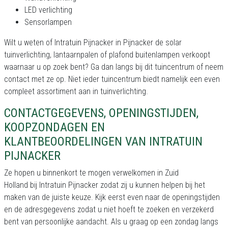
LED verlichting
Sensorlampen
Wilt u weten of Intratuin Pijnacker in Pijnacker de solar
tuinverlichting, lantaarnpalen of plafond buitenlampen verkoopt
waarnaar u op zoek bent? Ga dan langs bij dit tuincentrum of neem
contact met ze op. Niet ieder tuincentrum biedt namelijk een even
compleet assortiment aan in tuinverlichting.
CONTACTGEGEVENS, OPENINGSTIJDEN,
KOOPZONDAGEN EN
KLANTBEOORDELINGEN VAN INTRATUIN
PIJNACKER
Ze hopen u binnenkort te mogen verwelkomen in Zuid
Holland bij Intratuin Pijnacker zodat zij u kunnen helpen bij het
maken van de juiste keuze. Kijk eerst even naar de openingstijden
en de adresgegevens zodat u niet hoeft te zoeken en verzekerd
bent van persoonlijke aandacht. Als u graag op een zondag langs