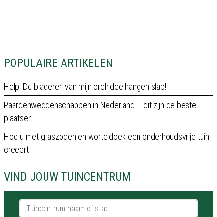
POPULAIRE ARTIKELEN
Help! De bladeren van mijn orchidee hangen slap!
Paardenweddenschappen in Nederland – dit zijn de beste
plaatsen
Hoe u met graszoden en worteldoek een onderhoudsvrije tuin
creëert
VIND JOUW TUINCENTRUM
Tuincentrum naam of stad