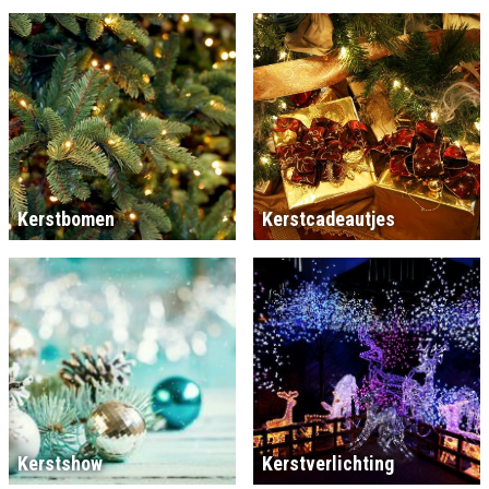
Kerstbomen
Kerstcadeautjes
Kerstshow
Kerstverlichting