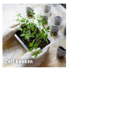
Zelf kweken