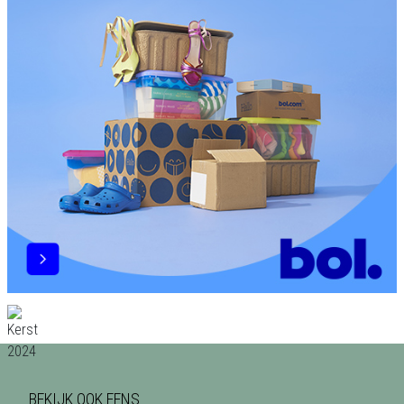
BEKIJK OOK EENS