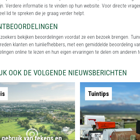
jn. Verdere informatie is te vinden op hun website. Voor directe vrage
el lid te spreken die je graag verder helpt.
NTBEOORDELINGEN
ezoekers bekijken beoordelingen voordat ze een bezoek brengen. Tuin
vreden klanten en tuinliefhebbers, met een gemiddelde beoordeling 
elingen online te lezen en hun eigen ervaringen te delen om anderen
IJK OOK DE VOLGENDE NIEUWSBERICHTEN
is
Tuintips
 gebruik van tekens en