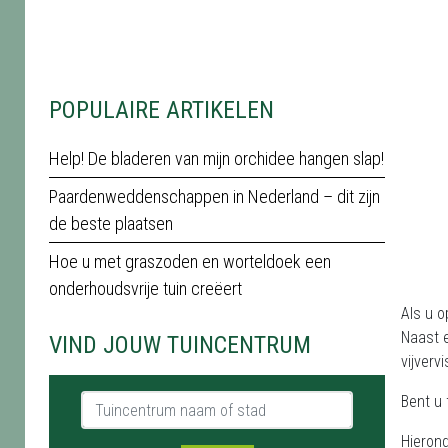
POPULAIRE ARTIKELEN
Help! De bladeren van mijn orchidee hangen slap!
Paardenweddenschappen in Nederland – dit zijn
de beste plaatsen
Hoe u met graszoden en worteldoek een
onderhoudsvrije tuin creëert
Als u 
Naast e
VIND JOUW TUINCENTRUM
vijverv
Tuincentrum naam of stad
Bent u
Hierond