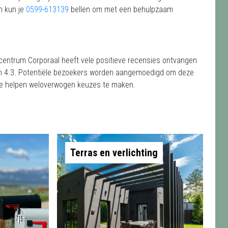
n kun je
0599-613139
bellen om met een behulpzaam
centrum Corporaal heeft vele positieve recensies ontvangen
van 4.3. Potentiële bezoekers worden aangemoedigd om deze
 te helpen weloverwogen keuzes te maken.
Terras en verlichting