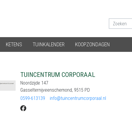
KETENS
TUINKALENDER
KOOPZONDAGEN
TUINCENTRUM CORPORAAL
Noordzijde 147
Gasselternijveenschemond, 9515 PD
0599-613139
info@tuincentrumcorporaal.nl