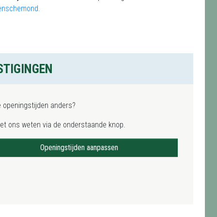
eenschemond
.
STIGINGEN
e openingstijden anders?
het ons weten via de onderstaande knop.
Openingstijden aanpassen