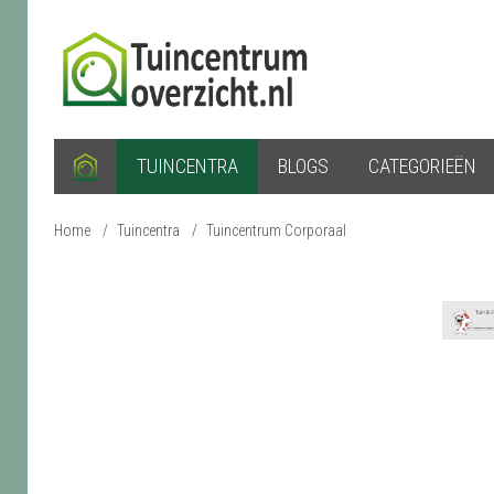
TUINCENTRA
BLOGS
CATEGORIEËN
Home
/
Tuincentra
/
Tuincentrum Corporaal