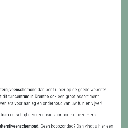
elternijveenschemond
dan bent u hier op de goede website!
t dit
tuincentrum in Drenthe
ook een groot assortiment
eniers voor aanleg en onderhoud van uw tuin en vijver!
ntrum
en schrijf een recensie voor andere bezoekers!
selternijveenschemond
. Geen koopzondag? Dan vindt u hier een