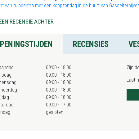
cht van tuincentra met een koopzondag in de buurt van
Gasselternijv
EEN RECENSIE ACHTER
PENINGSTIJDEN
RECENSIES
VE
aandag
09:00 - 18:00
Zijn d
nsdag
09:00 - 18:00
Laat 
oensdag
09:00 - 18:00
onderdag
09:00 - 18:00
ijdag
09:00 - 18:00
terdag
09:00 - 17:00
ondag
gesloten