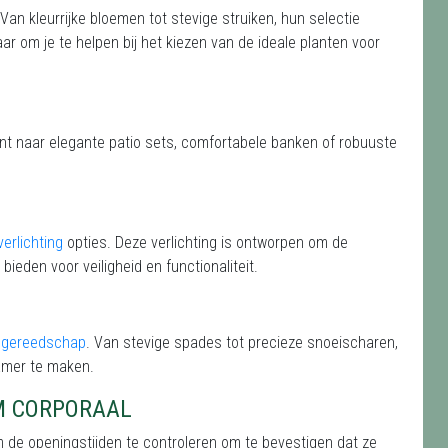
 Van kleurrijke bloemen tot stevige struiken, hun selectie
aar om je te helpen bij het kiezen van de ideale planten voor
ent naar elegante patio sets, comfortabele banken of robuuste
verlichting
opties. Deze verlichting is ontworpen om de
 bieden voor veiligheid en functionaliteit.
ngereedschap
. Van stevige spades tot precieze snoeischaren,
amer te maken.
M CORPORAAL
m de openingstijden te controleren om te bevestigen dat ze