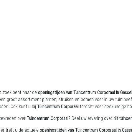
op zoek bent naar de
openingstijden van Tuincentrum Corporaal in Gass
en groot assortiment planten, struiken en bomen voor in uw tuin heef
issen. Ook kunt u bij
Tuincentrum Corporaal
terecht voor deskundige hov
 tevreden over
Tuincentrum Corporaal
? Deel uw ervaring over dit
tuince
er treft u de actuele
openingstijden van Tuincentrum Corporaal in Gas