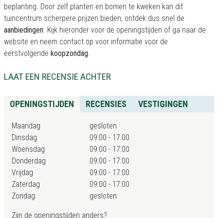
beplanting. Door zelf planten en bomen te kweken kan dit
tuincentrum scherpere prijzen bieden, ontdek dus snel de
aanbiedingen
. Kijk hieronder voor de openingstijden of ga naar de
website en neem contact op voor informatie voor de
eerstvolgende
koopzondag
.
LAAT EEN RECENSIE ACHTER
OPENINGSTIJDEN
RECENSIES
VESTIGINGEN
Maandag
gesloten
Dinsdag
09:00 - 17:00
Woensdag
09:00 - 17:00
Donderdag
09:00 - 17:00
Vrijdag
09:00 - 17:00
Zaterdag
09:00 - 17:00
Zondag
gesloten
Zijn de openingstijden anders?