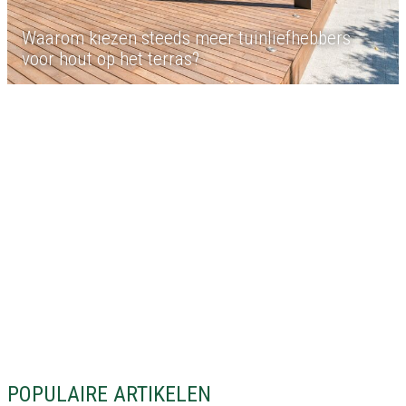
Waarom kiezen steeds meer tuinliefhebbers
voor hout op het terras?
POPULAIRE ARTIKELEN