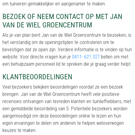
om tuinieren gemakkelijker en aangenamer te maken.
BEZOEK OF NEEM CONTACT OP MET JAN
VAN DE WIEL GROENCENTRUM
Als je van plan bent Jan van de Wiel Groencentrum te bezoeken, is
het verstandig om de openingstijden te controleren om te
bevestigen dat ze open zijn. Verdere informatie is te vinden op hun
website. Voor directe vragen kun je
0411- 621 327
bellen om met
een behulpzaam personeel lid te spreken die je graag verder helpt.
KLANTBEOORDELINGEN
Veel bezoekers bekijken beoordelingen voordat ze een bezoek
brengen. Jan van de Wiel Groencentrum heeft vele positieve
recensies ontvangen van tevreden klanten en tuinliefhebbers, met
een gemiddelde beoordeling van 5. Potentiële bezoekers worden
aangemoedigd om deze beoordelingen online te lezen en hun
eigen ervaringen te delen om anderen te helpen weloverwogen
keuzes te maken.