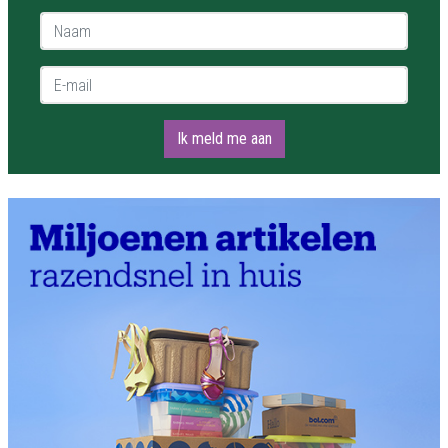
Naam *
E-mail *
Ik meld me aan