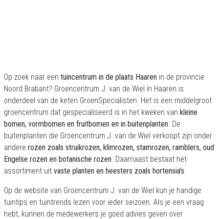
Op zoek naar een
tuincentrum in de plaats Haaren
in de provincie
Noord Brabant? Groencentrum J. van de Wiel in Haaren is
onderdeel van de keten GroenSpecialisten. Het is een middelgroot
groencentrum dat gespecialiseerd is in het kweken van
kleine
bomen, vormbomen en fruitbomen en in buitenplanten
. De
buitenplanten die Groencentrum J. van de Wiel verkoopt zijn onder
andere
rozen zoals struikrozen, klimrozen, stamrozen, ramblers, oud
Engelse rozen en botanische rozen
. Daarnaast bestaat het
assortiment uit
vaste planten en heesters zoals hortensia’s
.
Op de website van Groencentrum J. van de Wiel kun je handige
tuintips en tuintrends lezen voor ieder seizoen. Als je een vraag
hebt, kunnen de medewerkers je goed advies geven over