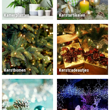
Kamerplanten
Kerstartikelen
Kerstbomen
Kerstcadeautjes