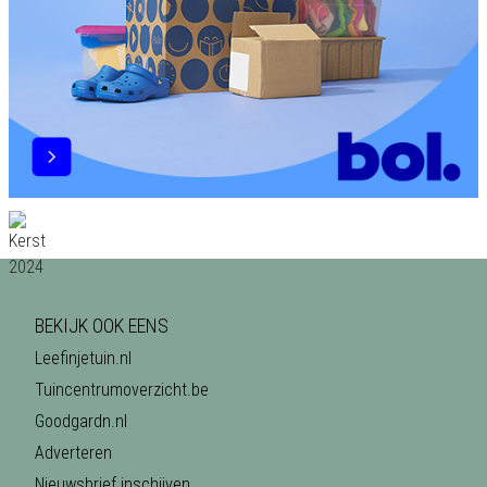
BEKIJK OOK EENS
Leefinjetuin.nl
Tuincentrumoverzicht.be
Goodgardn.nl
Adverteren
Nieuwsbrief inschijven