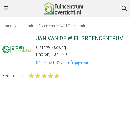
Home
/
Tuincentra
/
Jan van de Wiel Groencentrum
JAN VAN DE WIEL GROENCENTRUM
Oisterwijkseweg 1
Haaren, 5076 ND
0411- 621 327
info@jvdwiel.nl
Beoordeling