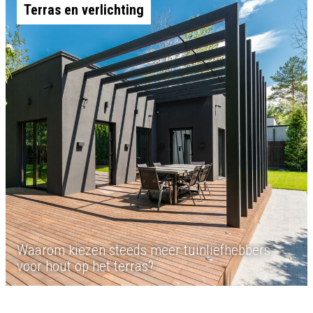
Terras en verlichting
Waarom kiezen steeds meer tuinliefhebbers
voor hout op het terras?