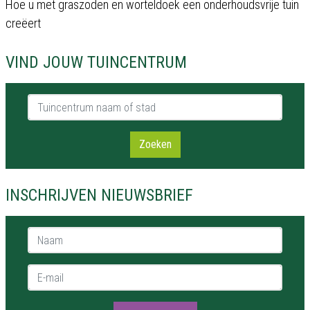
Hoe u met graszoden en worteldoek een onderhoudsvrije tuin
creëert
VIND JOUW TUINCENTRUM
Tuincentrum naam of stad
Zoeken
INSCHRIJVEN NIEUWSBRIEF
Naam *
E-mail *