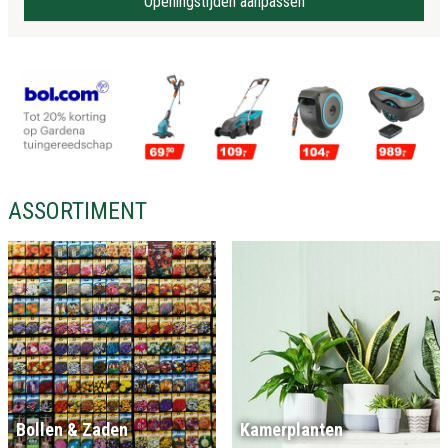
Openingstijden aanpassen
ASSORTIMENT
Bollen & Zaden
Kamerplanten