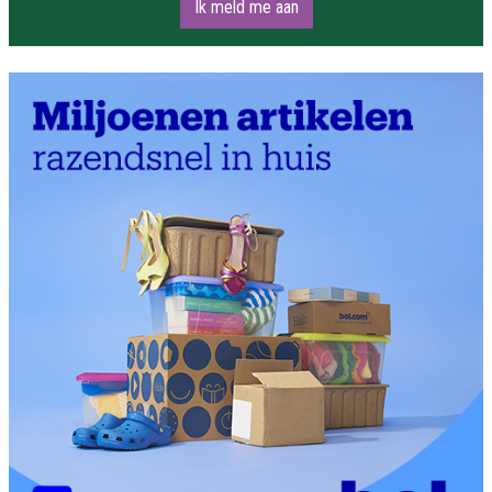
Ik meld me aan