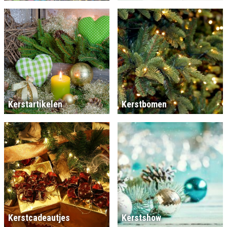
Kerstartikelen
Kerstbomen
Kerstcadeautjes
Kerstshow