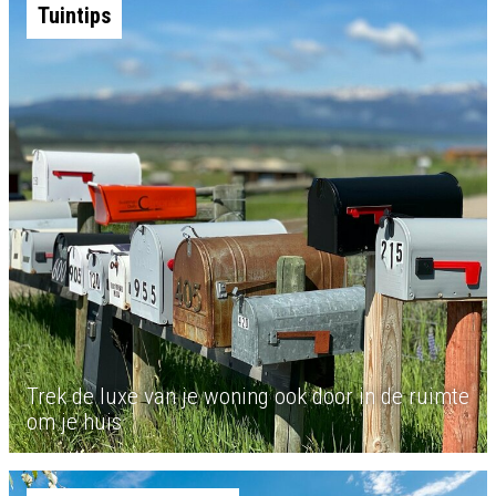
Tuintips
Trek de luxe van je woning ook door in de ruimte
om je huis