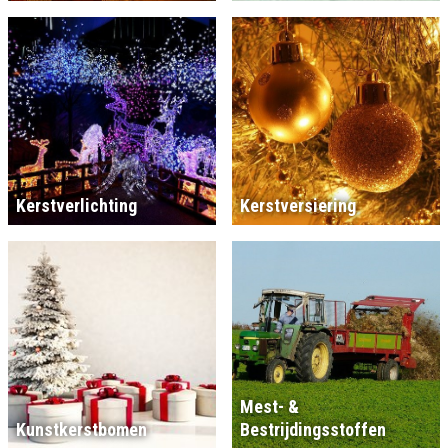
Kerstverlichting
Kerstversiering
Mest- &
Kunstkerstbomen
Bestrijdingsstoffen