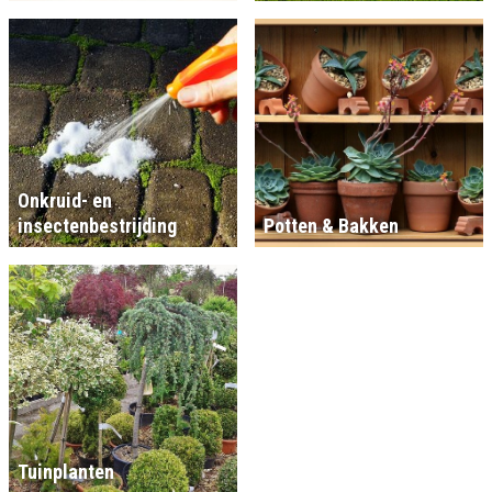
Onkruid- en
insectenbestrijding
Potten & Bakken
Tuinplanten