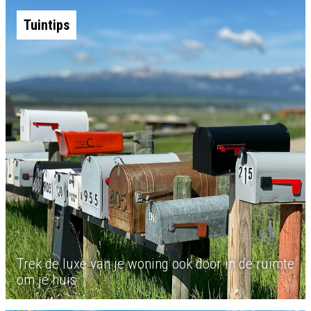
Tuintips
Trek de luxe van je woning ook door in de ruimte
om je huis