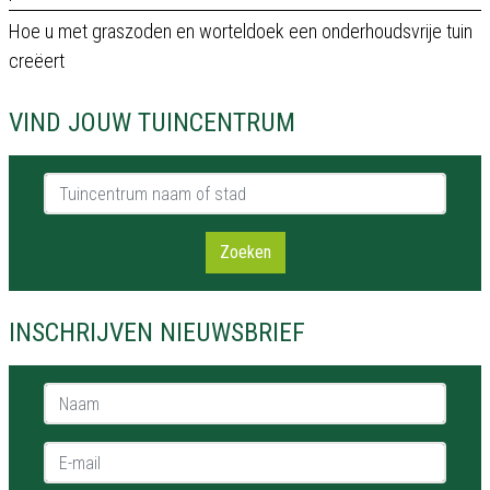
Hoe u met graszoden en worteldoek een onderhoudsvrije tuin
creëert
VIND JOUW TUINCENTRUM
Tuincentrum naam of stad
Zoeken
INSCHRIJVEN NIEUWSBRIEF
Naam *
E-mail *