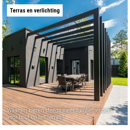
Terras en verlichting
Waarom kiezen steeds meer tuinliefhebbers
voor hout op het terras?