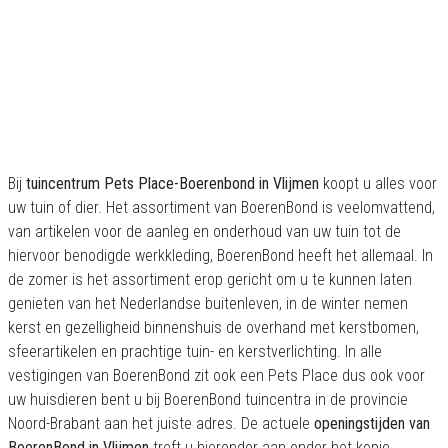
Bij
tuincentrum Pets Place-Boerenbond in Vlijmen
koopt u alles voor
uw tuin of dier. Het assortiment van BoerenBond is veelomvattend,
van artikelen voor de aanleg en onderhoud van uw tuin tot de
hiervoor benodigde werkkleding, BoerenBond heeft het allemaal. In
de zomer is het assortiment erop gericht om u te kunnen laten
genieten van het Nederlandse buitenleven, in de winter nemen
kerst en gezelligheid binnenshuis de overhand met kerstbomen,
sfeerartikelen en prachtige tuin- en kerstverlichting. In alle
vestigingen van BoerenBond zit ook een Pets Place dus ook voor
uw huisdieren bent u bij BoerenBond tuincentra in de provincie
Noord-Brabant aan het juiste adres. De actuele
openingstijden van
BoerenBond in Vlijmen
treft u hieronder aan onder het kopje