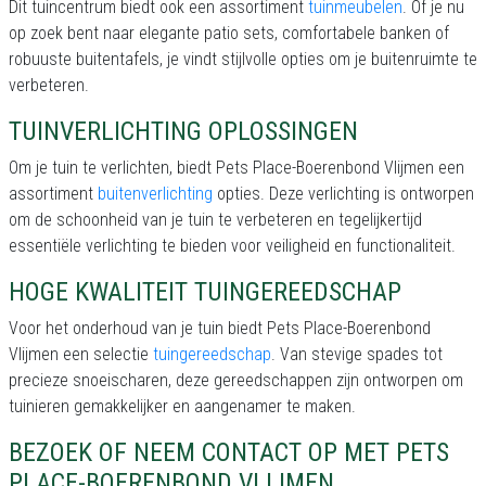
Dit tuincentrum biedt ook een assortiment
tuinmeubelen
. Of je nu
op zoek bent naar elegante patio sets, comfortabele banken of
robuuste buitentafels, je vindt stijlvolle opties om je buitenruimte te
verbeteren.
TUINVERLICHTING OPLOSSINGEN
Om je tuin te verlichten, biedt Pets Place-Boerenbond Vlijmen een
assortiment
buitenverlichting
opties. Deze verlichting is ontworpen
om de schoonheid van je tuin te verbeteren en tegelijkertijd
essentiële verlichting te bieden voor veiligheid en functionaliteit.
HOGE KWALITEIT TUINGEREEDSCHAP
Voor het onderhoud van je tuin biedt Pets Place-Boerenbond
Vlijmen een selectie
tuingereedschap
. Van stevige spades tot
precieze snoeischaren, deze gereedschappen zijn ontworpen om
tuinieren gemakkelijker en aangenamer te maken.
BEZOEK OF NEEM CONTACT OP MET PETS
PLACE-BOERENBOND VLIJMEN