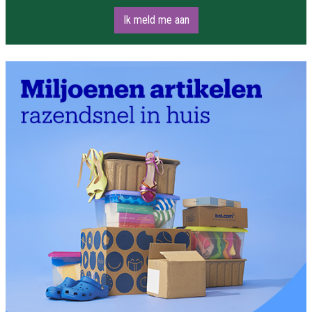
Ik meld me aan