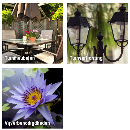
Tuinmeubelen
Tuinverlichting
Vijverbenodigdheden