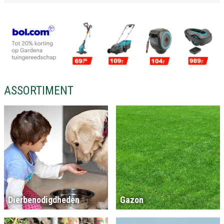
ASSORTIMENT
Dierbenodigdheden
Gazon