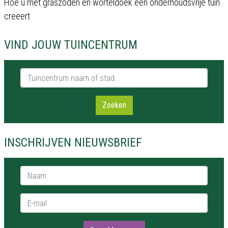
Hoe u met graszoden en worteldoek een onderhoudsvrije tuin
creëert
VIND JOUW TUINCENTRUM
Tuincentrum naam of stad
Zoeken
INSCHRIJVEN NIEUWSBRIEF
Naam *
E-mail *