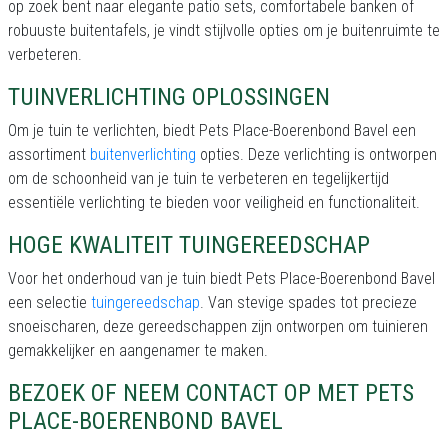
op zoek bent naar elegante patio sets, comfortabele banken of
robuuste buitentafels, je vindt stijlvolle opties om je buitenruimte te
verbeteren.
TUINVERLICHTING OPLOSSINGEN
Om je tuin te verlichten, biedt Pets Place-Boerenbond Bavel een
assortiment
buitenverlichting
opties. Deze verlichting is ontworpen
om de schoonheid van je tuin te verbeteren en tegelijkertijd
essentiële verlichting te bieden voor veiligheid en functionaliteit.
HOGE KWALITEIT TUINGEREEDSCHAP
Voor het onderhoud van je tuin biedt Pets Place-Boerenbond Bavel
een selectie
tuingereedschap
. Van stevige spades tot precieze
snoeischaren, deze gereedschappen zijn ontworpen om tuinieren
gemakkelijker en aangenamer te maken.
BEZOEK OF NEEM CONTACT OP MET PETS
PLACE-BOERENBOND BAVEL