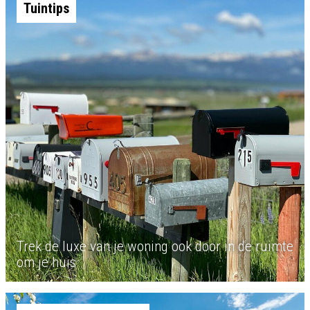
Tuintips
Trek de luxe van je woning ook door in de ruimte
om je huis