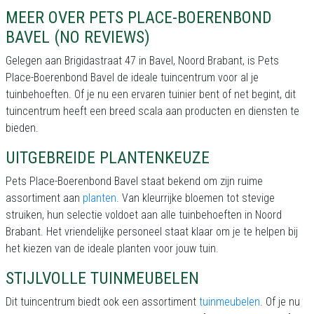
MEER OVER PETS PLACE-BOERENBOND
BAVEL (NO REVIEWS)
Gelegen aan Brigidastraat 47 in Bavel, Noord Brabant, is Pets
Place-Boerenbond Bavel de ideale tuincentrum voor al je
tuinbehoeften. Of je nu een ervaren tuinier bent of net begint, dit
tuincentrum heeft een breed scala aan producten en diensten te
bieden.
UITGEBREIDE PLANTENKEUZE
Pets Place-Boerenbond Bavel staat bekend om zijn ruime
assortiment aan
planten
. Van kleurrijke bloemen tot stevige
struiken, hun selectie voldoet aan alle tuinbehoeften in Noord
Brabant. Het vriendelijke personeel staat klaar om je te helpen bij
het kiezen van de ideale planten voor jouw tuin.
STIJLVOLLE TUINMEUBELEN
Dit tuincentrum biedt ook een assortiment
tuinmeubelen
. Of je nu