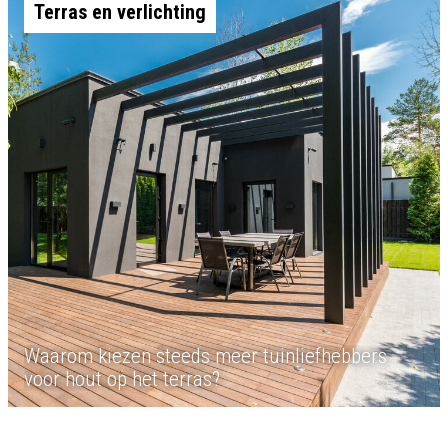
Terras en verlichting
Waarom kiezen steeds meer tuinliefhebbers
voor hout op het terras?