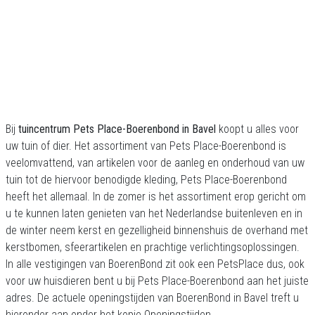
Bij
tuincentrum Pets Place-Boerenbond in Bavel
koopt u alles voor
uw tuin of dier. Het assortiment van Pets Place-Boerenbond is
veelomvattend, van artikelen voor de aanleg en onderhoud van uw
tuin tot de hiervoor benodigde kleding, Pets Place-Boerenbond
heeft het allemaal. In de zomer is het assortiment erop gericht om
u te kunnen laten genieten van het Nederlandse buitenleven en in
de winter neem kerst en gezelligheid binnenshuis de overhand met
kerstbomen, sfeerartikelen en prachtige verlichtingsoplossingen.
In alle vestigingen van BoerenBond zit ook een PetsPlace dus, ook
voor uw huisdieren bent u bij Pets Place-Boerenbond aan het juiste
adres. De actuele openingstijden van BoerenBond in Bavel treft u
hieronder aan onder het kopje Openingstijden.