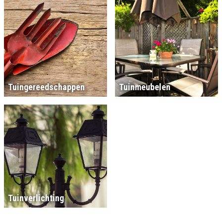
Tuingereedschappen
Tuinmeubelen
Tuinverlichting