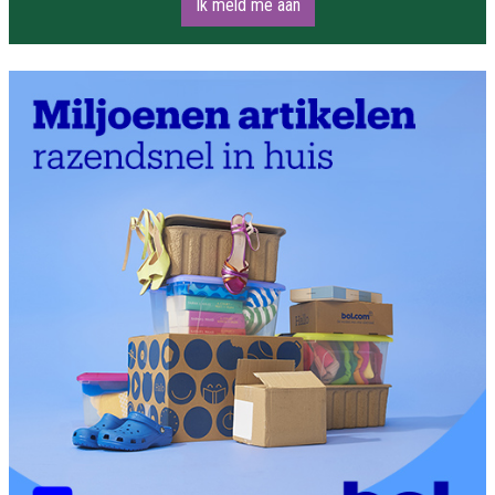
Ik meld me aan