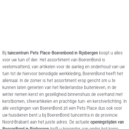
Bij
tuincentrum Pets Place-Boerenbond in Rijsbergen
koopt u alles
voor uw tuin of dier. Het assortiment van BoerenBond is
veelomvattend, van artikelen voor de aanleg en onderhoud van uw
tuin tot de hiervoor benodigde werkkleding, BoerenBond heeft het
allemaal. In de zomer is het assortiment erop gericht om u te
kunnen laten genieten van het Nederlandse buitenleven, in de
winter nemen kerst en gezelligheid binnenshuis de overhand met
kerstbomen, sfeerartikelen en prachtige tuin- en kerstverlichting. In
alle vestigingen van BoerenBond zit een Pets Place dus ook voor
uw huisdieren bent u bij BoerenBond tuincentra in de provincie
Noord-Brabant aan het juiste adres. De actuele
openingstijden van
BoerenBond in Rijsbergen
treft u hieronder aan onder het kopje