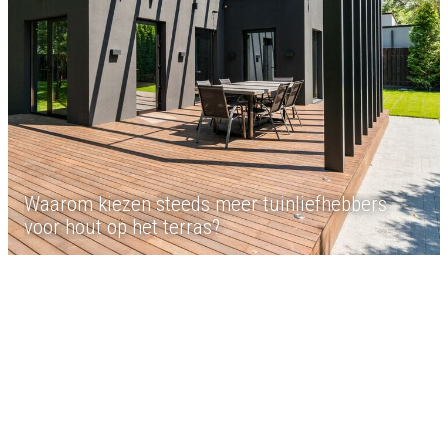
Waarom kiezen steeds meer tuinliefhebbers
voor hout op het terras?