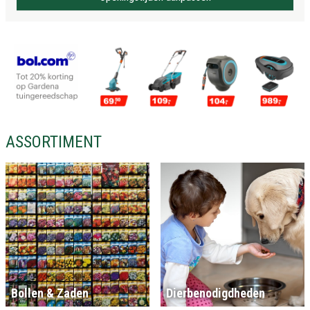
ASSORTIMENT
Bollen & Zaden
Dierbenodigdheden