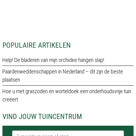
POPULAIRE ARTIKELEN
Help! De bladeren van mijn orchidee hangen slap!
Paardenweddenschappen in Nederland – dit zijn de beste
plaatsen
Hoe u met graszoden en worteldoek een onderhoudsvrije tuin
creëert
VIND JOUW TUINCENTRUM
Tuincentrum naam of stad