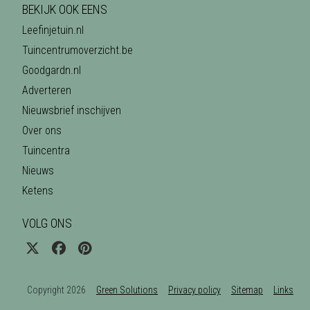
BEKIJK OOK EENS
Leefinjetuin.nl
Tuincentrumoverzicht.be
Goodgardn.nl
Adverteren
Nieuwsbrief inschijven
Over ons
Tuincentra
Nieuws
Ketens
VOLG ONS
Copyright 2026
Green Solutions
Privacy policy
Sitemap
Links