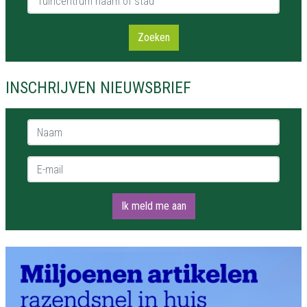
Zoeken
INSCHRIJVEN NIEUWSBRIEF
Naam *
E-mail *
Ik meld me aan