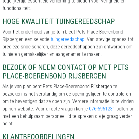
tegelijkertijd essentiële verlichting te bieden voor veiligheid en
functionaliteit.
HOGE KWALITEIT TUINGEREEDSCHAP
Voor het onderhoud van je tuin biedt Pets Place-Boerenbond
Rijsbergen een selectie
tuingereedschap
. Van stevige spades tot
precieze snoeischaren, deze gereedschappen zijn ontworpen om
tuinieren gemakkelijker en aangenamer te maken.
BEZOEK OF NEEM CONTACT OP MET PETS
PLACE-BOERENBOND RIJSBERGEN
Als je van plan bent Pets Place-Boerenbond Rijsbergen te
bezoeken, is het verstandig om de openingstijden te controleren
om te bevestigen dat ze open zijn. Verdere informatie is te vinden
op hun website. Voor directe vragen kun je
076-5961231
bellen om
met een behulpzaam personeel lid te spreken die je graag verder
helpt.
KLANTBEOORDELINGEN