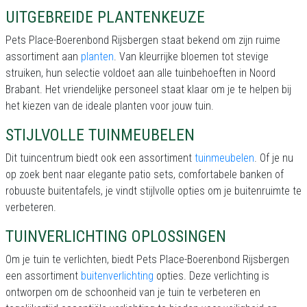
UITGEBREIDE PLANTENKEUZE
Pets Place-Boerenbond Rijsbergen staat bekend om zijn ruime
assortiment aan
planten
. Van kleurrijke bloemen tot stevige
struiken, hun selectie voldoet aan alle tuinbehoeften in Noord
Brabant. Het vriendelijke personeel staat klaar om je te helpen bij
het kiezen van de ideale planten voor jouw tuin.
STIJLVOLLE TUINMEUBELEN
Dit tuincentrum biedt ook een assortiment
tuinmeubelen
. Of je nu
op zoek bent naar elegante patio sets, comfortabele banken of
robuuste buitentafels, je vindt stijlvolle opties om je buitenruimte te
verbeteren.
TUINVERLICHTING OPLOSSINGEN
Om je tuin te verlichten, biedt Pets Place-Boerenbond Rijsbergen
een assortiment
buitenverlichting
opties. Deze verlichting is
ontworpen om de schoonheid van je tuin te verbeteren en