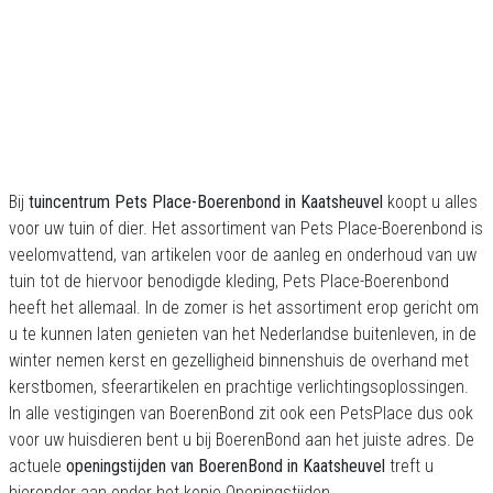
Bij
tuincentrum Pets Place-Boerenbond in Kaatsheuvel
koopt u alles
voor uw tuin of dier. Het assortiment van Pets Place-Boerenbond is
veelomvattend, van artikelen voor de aanleg en onderhoud van uw
tuin tot de hiervoor benodigde kleding, Pets Place-Boerenbond
heeft het allemaal. In de zomer is het assortiment erop gericht om
u te kunnen laten genieten van het Nederlandse buitenleven, in de
winter nemen kerst en gezelligheid binnenshuis de overhand met
kerstbomen, sfeerartikelen en prachtige verlichtingsoplossingen.
In alle vestigingen van BoerenBond zit ook een PetsPlace dus ook
voor uw huisdieren bent u bij BoerenBond aan het juiste adres. De
actuele
openingstijden van BoerenBond in Kaatsheuvel
treft u
hieronder aan onder het kopje Openingstijden.