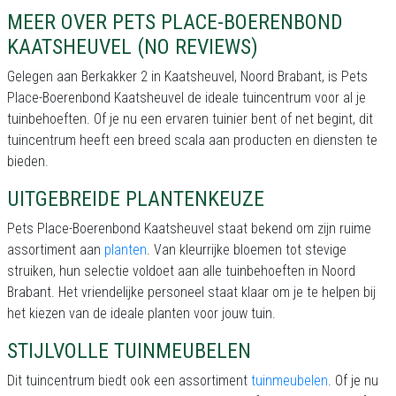
MEER OVER PETS PLACE-BOERENBOND
KAATSHEUVEL (NO REVIEWS)
Gelegen aan Berkakker 2 in Kaatsheuvel, Noord Brabant, is Pets
Place-Boerenbond Kaatsheuvel de ideale tuincentrum voor al je
tuinbehoeften. Of je nu een ervaren tuinier bent of net begint, dit
tuincentrum heeft een breed scala aan producten en diensten te
bieden.
UITGEBREIDE PLANTENKEUZE
Pets Place-Boerenbond Kaatsheuvel staat bekend om zijn ruime
assortiment aan
planten
. Van kleurrijke bloemen tot stevige
struiken, hun selectie voldoet aan alle tuinbehoeften in Noord
Brabant. Het vriendelijke personeel staat klaar om je te helpen bij
het kiezen van de ideale planten voor jouw tuin.
STIJLVOLLE TUINMEUBELEN
Dit tuincentrum biedt ook een assortiment
tuinmeubelen
. Of je nu