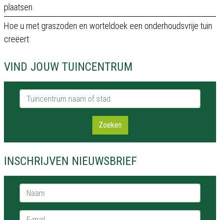
plaatsen
Hoe u met graszoden en worteldoek een onderhoudsvrije tuin
creëert
VIND JOUW TUINCENTRUM
Tuincentrum naam of stad
Zoeken
INSCHRIJVEN NIEUWSBRIEF
Naam *
E-mail *