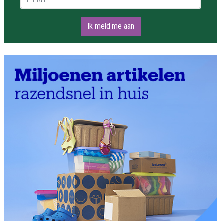
Ik meld me aan