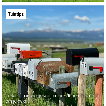
Tuintips
Trek de luxe van je woning ook door in de ruimte
om je huis