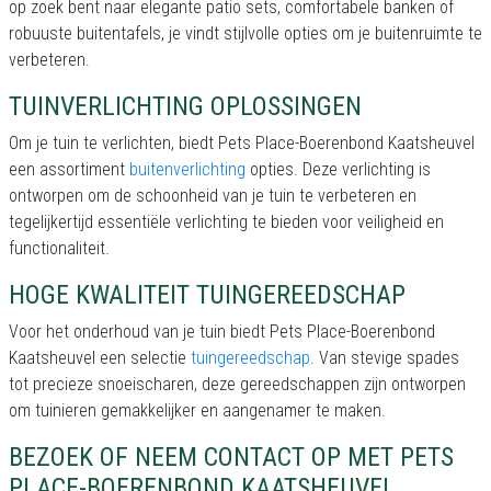
op zoek bent naar elegante patio sets, comfortabele banken of
robuuste buitentafels, je vindt stijlvolle opties om je buitenruimte te
verbeteren.
TUINVERLICHTING OPLOSSINGEN
Om je tuin te verlichten, biedt Pets Place-Boerenbond Kaatsheuvel
een assortiment
buitenverlichting
opties. Deze verlichting is
ontworpen om de schoonheid van je tuin te verbeteren en
tegelijkertijd essentiële verlichting te bieden voor veiligheid en
functionaliteit.
HOGE KWALITEIT TUINGEREEDSCHAP
Voor het onderhoud van je tuin biedt Pets Place-Boerenbond
Kaatsheuvel een selectie
tuingereedschap
. Van stevige spades
tot precieze snoeischaren, deze gereedschappen zijn ontworpen
om tuinieren gemakkelijker en aangenamer te maken.
BEZOEK OF NEEM CONTACT OP MET PETS
PLACE-BOERENBOND KAATSHEUVEL