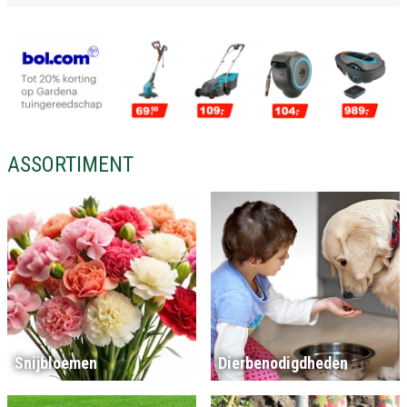
ASSORTIMENT
Snijbloemen
Dierbenodigdheden