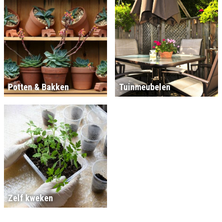
Potten & Bakken
Tuinmeubelen
Zelf kweken