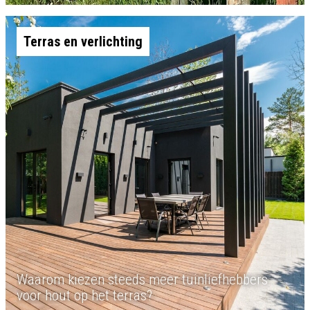
Terras en verlichting
Waarom kiezen steeds meer tuinliefhebbers
voor hout op het terras?