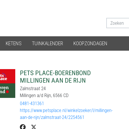
KETENS
TUINKALENDER
KOOPZONDAGEN
PETS PLACE-BOERENBOND
MILLINGEN AAN DE RIJN
Zalmstraat 24
Millingen a/d Rijn, 6566 CD
0481-431361
https://www.petsplace.nl/winkelzoeker/l/millingen-
aan-de-rijn/zalmstraat-24/2254561