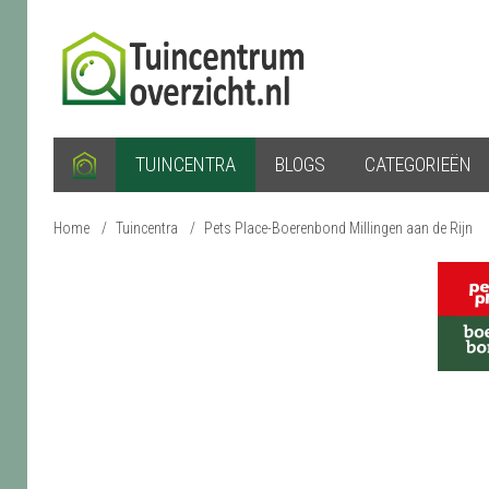
TUINCENTRA
BLOGS
CATEGORIEËN
Home
/
Tuincentra
/
Pets Place-Boerenbond Millingen aan de Rijn