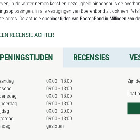
even, in de winter nemen kerst en gezelligheid binnenshuis de overha
tingsoplossingen. In alle vestigingen van BoerenBond zit ook een Pet
ste adres. De actuele
openingstijden van BoerenBond in Millingen aan de
EEN RECENSIE ACHTER
PENINGSTIJDEN
RECENSIES
VE
aandag
09:00 - 18:00
Zijn d
nsdag
09:00 - 18:00
Laat 
oensdag
09:00 - 18:00
onderdag
09:00 - 18:00
ijdag
09:00 - 20:00
terdag
09:00 - 18:00
ondag
gesloten