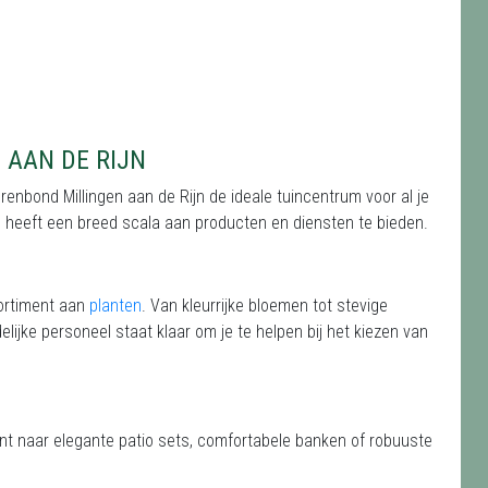
 AAN DE RIJN
erenbond Millingen aan de Rijn de ideale tuincentrum voor al je
rum heeft een breed scala aan producten en diensten te bieden.
sortiment aan
planten
. Van kleurrijke bloemen tot stevige
elijke personeel staat klaar om je te helpen bij het kiezen van
ent naar elegante patio sets, comfortabele banken of robuuste