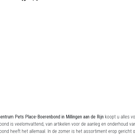
centrum Pets Place-Boerenbond in Millingen aan de Rijn
koopt u alles vo
ond is veelomvattend, van artikelen voor de aanleg en onderhoud van 
ond heeft het allemaal. In de zomer is het assortiment erop gericht