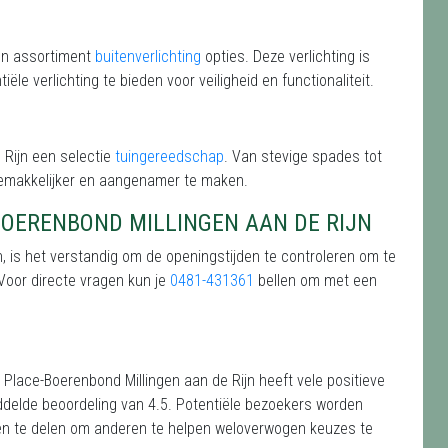
een assortiment
buitenverlichting
opties. Deze verlichting is
le verlichting te bieden voor veiligheid en functionaliteit.
 Rijn een selectie
tuingereedschap
. Van stevige spades tot
gemakkelijker en aangenamer te maken.
BOERENBOND MILLINGEN AAN DE RIJN
, is het verstandig om de openingstijden te controleren om te
 Voor directe vragen kun je
0481-431361
bellen om met een
Place-Boerenbond Millingen aan de Rijn heeft vele positieve
ddelde beoordeling van 4.5. Potentiële bezoekers worden
en te delen om anderen te helpen weloverwogen keuzes te