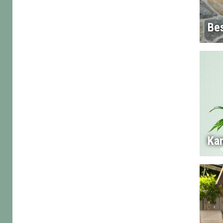
Bes
Ka