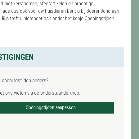
nd met kerstbomen, sfeerartikelen en prachtige
sPlace dus ook voor uw huisdieren bent u bij BoerenBond aan
 Rijn
treft u hieronder aan onder het kopje Openingstijden.
STIGINGEN
e openingstijden anders?
het ons weten via de onderstaande knop.
Openingstijden aanpassen