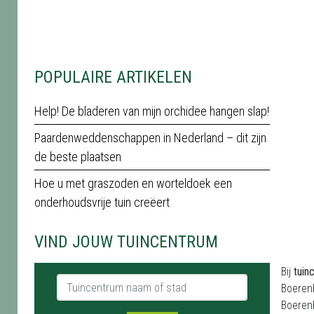
POPULAIRE ARTIKELEN
Help! De bladeren van mijn orchidee hangen slap!
Paardenweddenschappen in Nederland – dit zijn
de beste plaatsen
Hoe u met graszoden en worteldoek een
onderhoudsvrije tuin creëert
VIND JOUW TUINCENTRUM
Bij
tuin
Tuincentrum naam of stad
Boerenb
Boerenb