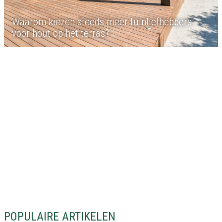
Waarom kiezen steeds meer tuinliefhebbers
voor hout op het terras?
POPULAIRE ARTIKELEN