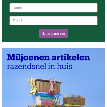
Naam *
E-mail *
Ik meld me aan