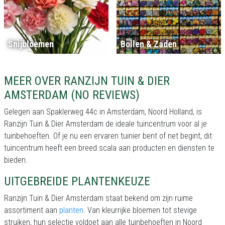
Snijbloemen
Bollen & Zaden
MEER OVER RANZIJN TUIN & DIER
AMSTERDAM (NO REVIEWS)
Gelegen aan Spaklerweg 44c in Amsterdam, Noord Holland, is
Ranzijn Tuin & Dier Amsterdam de ideale tuincentrum voor al je
tuinbehoeften. Of je nu een ervaren tuinier bent of net begint, dit
tuincentrum heeft een breed scala aan producten en diensten te
bieden.
UITGEBREIDE PLANTENKEUZE
Ranzijn Tuin & Dier Amsterdam staat bekend om zijn ruime
assortiment aan
planten
. Van kleurrijke bloemen tot stevige
struiken, hun selectie voldoet aan alle tuinbehoeften in Noord