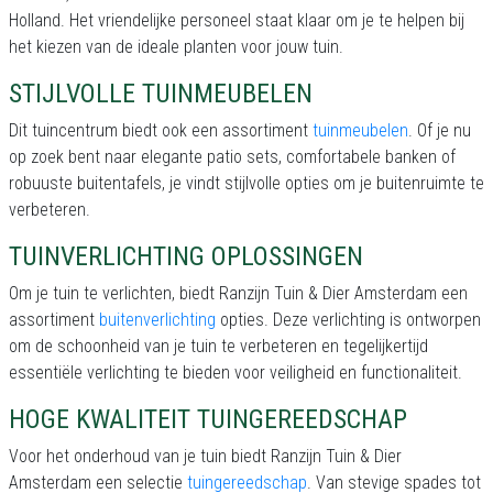
Holland. Het vriendelijke personeel staat klaar om je te helpen bij
het kiezen van de ideale planten voor jouw tuin.
STIJLVOLLE TUINMEUBELEN
Dit tuincentrum biedt ook een assortiment
tuinmeubelen
. Of je nu
op zoek bent naar elegante patio sets, comfortabele banken of
robuuste buitentafels, je vindt stijlvolle opties om je buitenruimte te
verbeteren.
TUINVERLICHTING OPLOSSINGEN
Om je tuin te verlichten, biedt Ranzijn Tuin & Dier Amsterdam een
assortiment
buitenverlichting
opties. Deze verlichting is ontworpen
om de schoonheid van je tuin te verbeteren en tegelijkertijd
essentiële verlichting te bieden voor veiligheid en functionaliteit.
HOGE KWALITEIT TUINGEREEDSCHAP
Voor het onderhoud van je tuin biedt Ranzijn Tuin & Dier
Amsterdam een selectie
tuingereedschap
. Van stevige spades tot