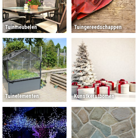
Tuinmeubelen
Tuingereedschappen
Tuinelementen
Kunstkerstbomen