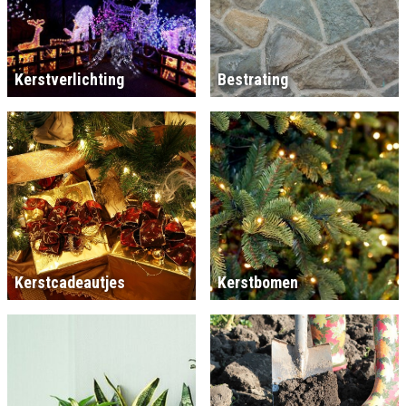
Kerstverlichting
Bestrating
Kerstcadeautjes
Kerstbomen