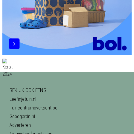
BEKIJK OOK EENS
Leefinjetuin.nl
Tuincentrumoverzicht.be
Goodgardn.nl
Adverteren
Nieuwsbrief inschijven