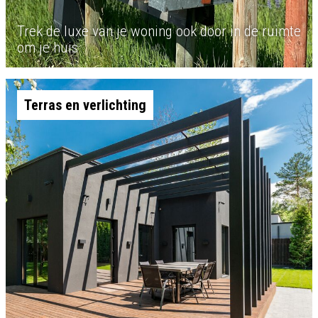
Trek de luxe van je woning ook door in de ruimte
om je huis
Terras en verlichting