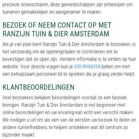
precieze snoeischaren, deze gereedschappen zijn ontworpen om
tuinieren gemakkelijker en aangenamer te maken.
BEZOEK OF NEEM CONTACT OP MET
RANZIJN TUIN & DIER AMSTERDAM
Als je van plan bent Ranzijn Tuin & Dier Amsterdam te bezoeken, is
het verstandig om de openingstijden te controleren om te
bevestigen dat ze open zijn. Verdere informatie is te vinden op hun
website. Voor directe vragen kun je
020-8944294
bellen om met
een behulpzaam personeel lid te spreken die je graag verder helpt.
KLANTBEOORDELINGEN
Veel bezoekers bekijken beoordelingen voordat ze een bezoek
brengen. Ranzijn Tuin & Dier Amsterdam is net begonnen met
online beoordelingen en uw ervaring kan echt een verschil maken.
We nodigen u uit om als een van de eersten uw bezoek te delen en
andere tuinliefhebbers te helpen ontdekken wat dit centrum zo
bijzonder maakt.