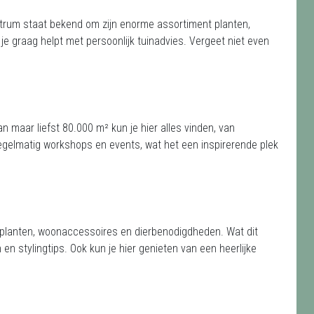
ntrum staat bekend om zijn enorme assortiment planten,
e graag helpt met persoonlijk tuinadvies. Vergeet niet even
n maar liefst 80.000 m² kun je hier alles vinden, van
regelmatig workshops en events, wat het een inspirerende plek
tie planten, woonaccessoires en dierbenodigdheden. Wat dit
en stylingtips. Ook kun je hier genieten van een heerlijke