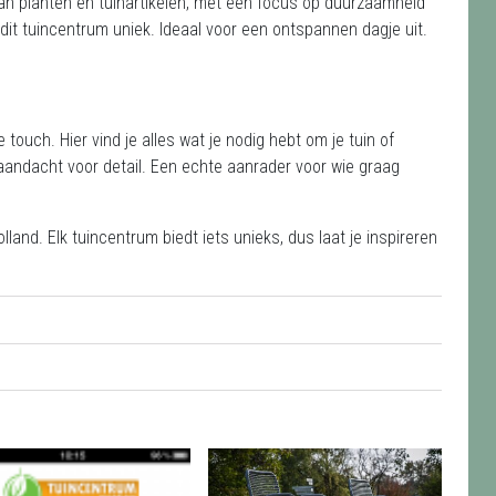
an planten en tuinartikelen, met een focus op duurzaamheid
 dit tuincentrum uniek. Ideaal voor een ontspannen dagje uit.
ouch. Hier vind je alles wat je nodig hebt om je tuin of
aandacht voor detail. Een echte aanrader voor wie graag
lland. Elk tuincentrum biedt iets unieks, dus laat je inspireren