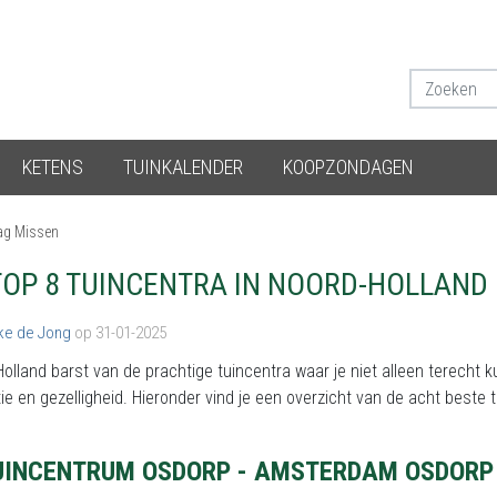
KETENS
TUINKALENDER
KOOPZONDAGEN
Mag Missen
TOP 8 TUINCENTRA IN NOORD-HOLLAND 
ke de Jong
op 31-01-2025
olland barst van de prachtige tuincentra waar je niet alleen terecht
tie en gezelligheid. Hieronder vind je een overzicht van de acht beste t
UINCENTRUM OSDORP - AMSTERDAM OSDORP