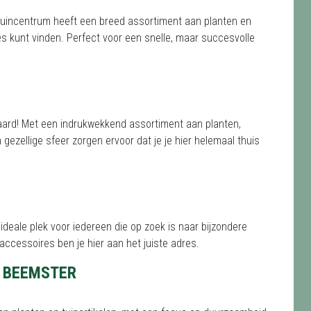
Het tuincentrum heeft een breed assortiment aan planten en
les kunt vinden. Perfect voor een snelle, maar succesvolle
waard! Met een indrukwekkend assortiment aan planten,
ezellige sfeer zorgen ervoor dat je je hier helemaal thuis
eale plek voor iedereen die op zoek is naar bijzondere
accessoires ben je hier aan het juiste adres.
T BEEMSTER