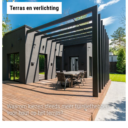
Terras en verlichting
Waarom kiezen steeds meer tuinliefhebbers
voor hout op het terras?