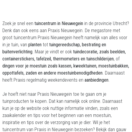
Zoek je snel een
tuincentrum in Nieuwegein
in de provincie Utrecht?
Denk dan ook eens aan Praxis Nieuwegein. De megastore met
groot tuincentrum Praxis Nieuwegein heeft namelijk van alles voor
in je tuin, van
planten
tot
tuingereedschap, bestrating en
buitenverlichting
. Maar je vindt er ook
tuindecoratie, zoals beelden,
containerstickers, tafelzeil, thermometers en tuinschilderijen
, of
dingen voor je moestuin zoals kassen, kweektuinen, moestuinbakken,
oppottafels, zaden en andere moestuinbenodigdheden
. Daarnaast
heeft Praxis regelmatig weekendevents en
aanbiedingen
.
Je hoeft niet naar Praxis Nieuwegein toe te gaan om je
tuinproducten te kopen. Dat kan namelijk ook online. Daarnaast
kun je op de website ook nuttige informatie vinden, zoals een
zaaikalender en tips voor het beginnen van een moestuin,
inspiratie en tips over de verzorging van je dier. Wil je het
tuincentrum van Praxis in Nieuwegein bezoeken? Bekijk dan gauw