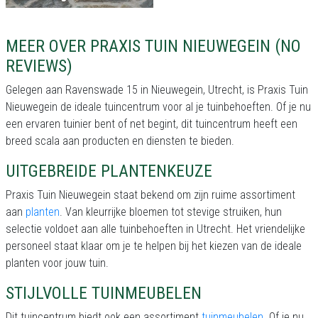
MEER OVER PRAXIS TUIN NIEUWEGEIN (NO
REVIEWS)
Gelegen aan Ravenswade 15 in Nieuwegein, Utrecht, is Praxis Tuin
Nieuwegein de ideale tuincentrum voor al je tuinbehoeften. Of je nu
een ervaren tuinier bent of net begint, dit tuincentrum heeft een
breed scala aan producten en diensten te bieden.
UITGEBREIDE PLANTENKEUZE
Praxis Tuin Nieuwegein staat bekend om zijn ruime assortiment
aan
planten
. Van kleurrijke bloemen tot stevige struiken, hun
selectie voldoet aan alle tuinbehoeften in Utrecht. Het vriendelijke
personeel staat klaar om je te helpen bij het kiezen van de ideale
planten voor jouw tuin.
STIJLVOLLE TUINMEUBELEN
Dit tuincentrum biedt ook een assortiment
tuinmeubelen
. Of je nu