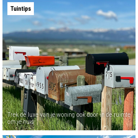
Tuintips
Trek de luxe van je woning ook door in de ruimte
om je huis