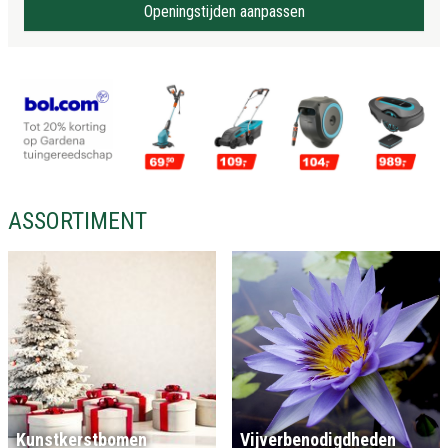
Openingstijden aanpassen
ASSORTIMENT
Kunstkerstbomen
Vijverbenodigdheden