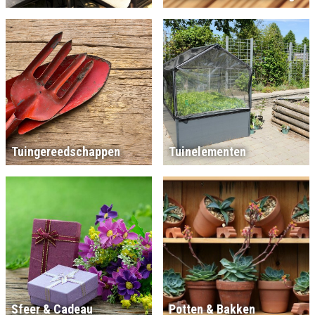
Tuingereedschappen
Tuinelementen
Sfeer & Cadeau
Potten & Bakken