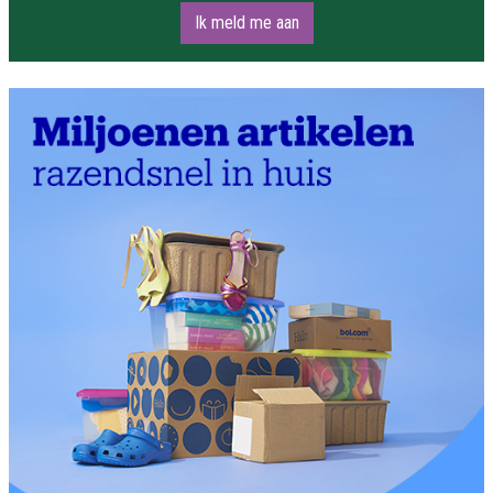
Ik meld me aan