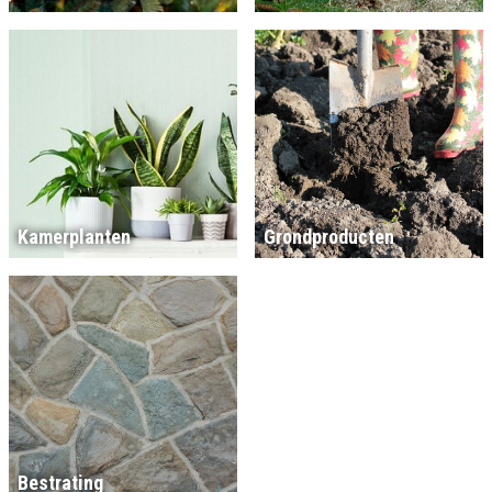
Kamerplanten
Grondproducten
Bestrating