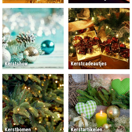
Kerstshow
Kerstcadeautjes
Kerstbomen
Kerstartikelen