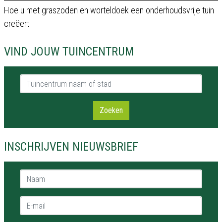
Hoe u met graszoden en worteldoek een onderhoudsvrije tuin
creëert
VIND JOUW TUINCENTRUM
Tuincentrum naam of stad
Zoeken
INSCHRIJVEN NIEUWSBRIEF
Naam *
E-mail *