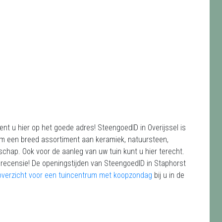
nt u hier op het goede adres! SteengoedID in Overijssel is
trum een breed assortiment aan keramiek, natuursteen,
schap. Ook voor de aanleg van uw tuin kunt u hier terecht.
 recensie! De openingstijden van SteengoedID in Staphorst
overzicht voor een tuincentrum met koopzondag
bij u in de