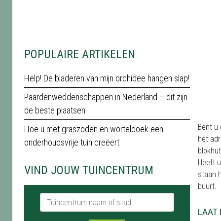
POPULAIRE ARTIKELEN
Help! De bladeren van mijn orchidee hangen slap!
Paardenweddenschappen in Nederland – dit zijn
de beste plaatsen
Bent u 
Hoe u met graszoden en worteldoek een
hét adr
onderhoudsvrije tuin creëert
blokhut
Heeft u
VIND JOUW TUINCENTRUM
staan h
buurt.
Tuincentrum naam of stad
LAAT 