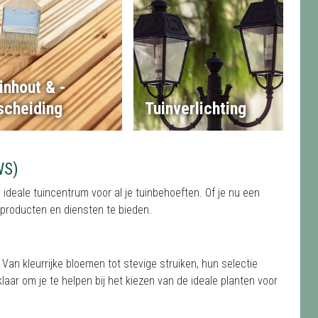
inhout & -
scheiding
Tuinverlichting
WS)
ideale tuincentrum voor al je tuinbehoeften. Of je nu een
n producten en diensten te bieden.
. Van kleurrijke bloemen tot stevige struiken, hun selectie
klaar om je te helpen bij het kiezen van de ideale planten voor