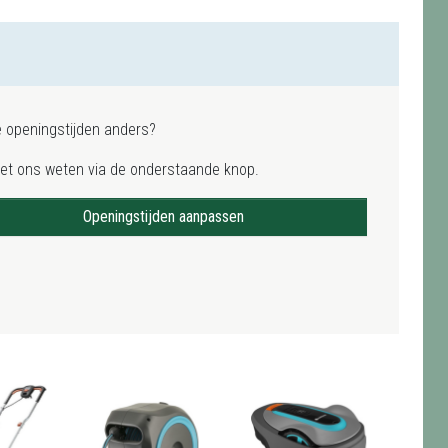
e openingstijden anders?
het ons weten via de onderstaande knop.
Openingstijden aanpassen