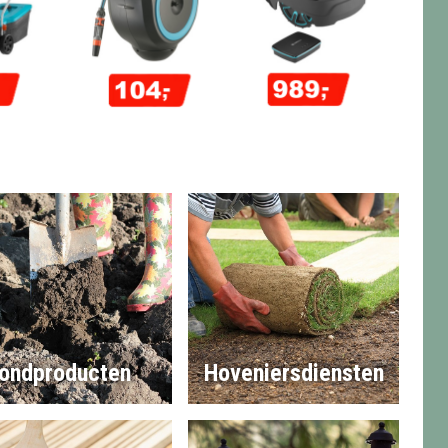
ondproducten
Hoveniersdiensten