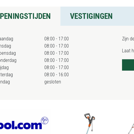
PENINGSTIJDEN
VESTIGINGEN
aandag
08:00 - 17:00
Zijn d
nsdag
08:00 - 17:00
Laat 
oensdag
08:00 - 17:00
onderdag
08:00 - 17:00
ijdag
08:00 - 17:00
terdag
08:00 - 16:00
ondag
gesloten