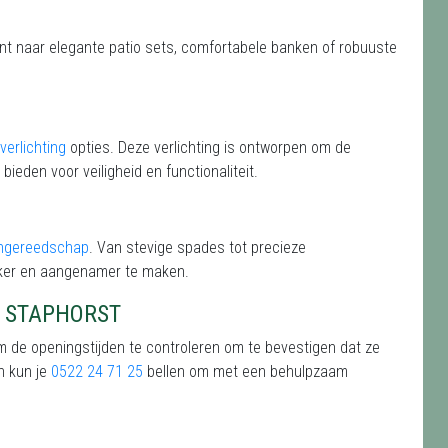
ent naar elegante patio sets, comfortabele banken of robuuste
verlichting
opties. Deze verlichting is ontworpen om de
 bieden voor veiligheid en functionaliteit.
ingereedschap
. Van stevige spades tot precieze
jker en aangenamer te maken.
D STAPHORST
m de openingstijden te controleren om te bevestigen dat ze
n kun je
0522 24 71 25
bellen om met een behulpzaam