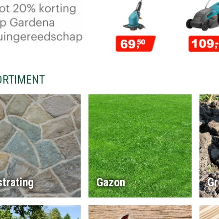
ORTIMENT
trating
Gazon
Gr