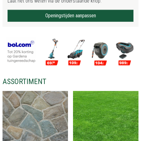
Laat het ons weten via de onderstaande knop.
Openingstijden aanpassen
ASSORTIMENT