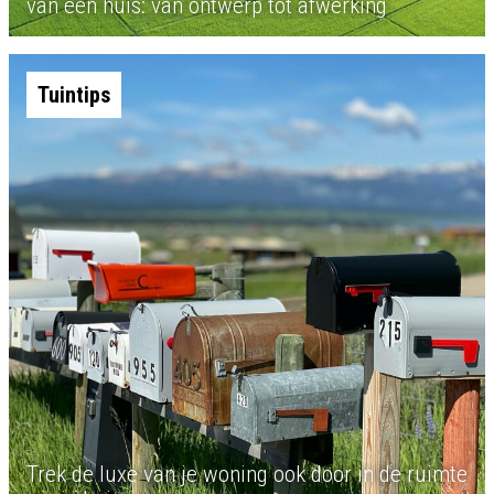
van een huis: van ontwerp tot afwerking
Tuintips
Trek de luxe van je woning ook door in de ruimte