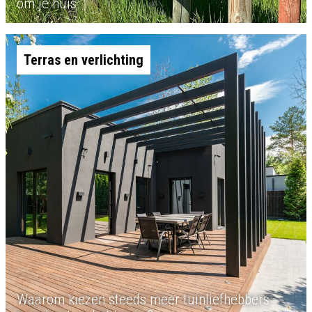
om je huis
Terras en verlichting
Waarom kiezen steeds meer tuinliefhebbers