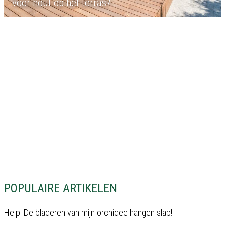
voor hout op het terras?
POPULAIRE ARTIKELEN
Help! De bladeren van mijn orchidee hangen slap!