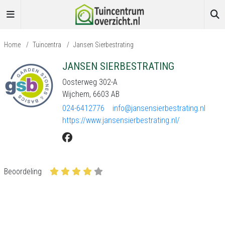
Home
/
Tuincentra
/
Jansen Sierbestrating
JANSEN SIERBESTRATING
Oosterweg 302-A
Wijchem, 6603 AB
024-6412776
info@jansensierbestrating.nl
https://www.jansensierbestrating.nl/
Beoordeling