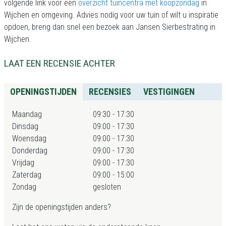
volgende link voor een
overzicht tuincentra met koopzondag
in
Wijchen en omgeving. Advies nodig voor uw tuin of wilt u inspiratie
opdoen, breng dan snel een bezoek aan Jansen Sierbestrating in
Wijchen.
LAAT EEN RECENSIE ACHTER
OPENINGSTIJDEN
RECENSIES
VESTIGINGEN
Maandag
09:30 - 17:30
Dinsdag
09:00 - 17:30
Woensdag
09:00 - 17:30
Donderdag
09:00 - 17:30
Vrijdag
09:00 - 17:30
Zaterdag
09:00 - 15:00
Zondag
gesloten
Zijn de openingstijden anders?