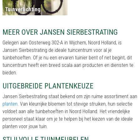
Tuinverlichting
MEER OVER JANSEN SIERBESTRATING
Gelegen aan Oosterweg 302-A in Wijchem, Noord Holland, is
Jansen Sierbestrating de ideale tuincentrum voor al je
tuinbehoeften. Of je nu een ervaren tuinier bent of net begint, dit
tuincentrum heeft een breed scala aan producten en diensten te
bieden.
UITGEBREIDE PLANTENKEUZE
Jansen Sierbestrating staat bekend om zijn ruime assortiment aan
planten
. Van kleurrijke bloemen tot stevige struiken, hun selectie
voldoet aan alle tuinbehoeften in Noord Holland. Het vriendelijke
personeel staat klaar om je te helpen bij het kiezen van de ideale
planten voor jouw tuin.
STIJLVOLLE TUINMEUBELEN