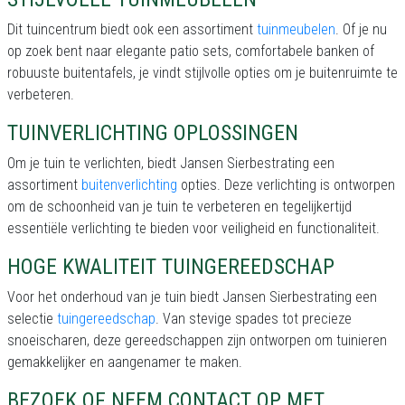
Dit tuincentrum biedt ook een assortiment
tuinmeubelen
. Of je nu
op zoek bent naar elegante patio sets, comfortabele banken of
robuuste buitentafels, je vindt stijlvolle opties om je buitenruimte te
verbeteren.
TUINVERLICHTING OPLOSSINGEN
Om je tuin te verlichten, biedt Jansen Sierbestrating een
assortiment
buitenverlichting
opties. Deze verlichting is ontworpen
om de schoonheid van je tuin te verbeteren en tegelijkertijd
essentiële verlichting te bieden voor veiligheid en functionaliteit.
HOGE KWALITEIT TUINGEREEDSCHAP
Voor het onderhoud van je tuin biedt Jansen Sierbestrating een
selectie
tuingereedschap
. Van stevige spades tot precieze
snoeischaren, deze gereedschappen zijn ontworpen om tuinieren
gemakkelijker en aangenamer te maken.
BEZOEK OF NEEM CONTACT OP MET