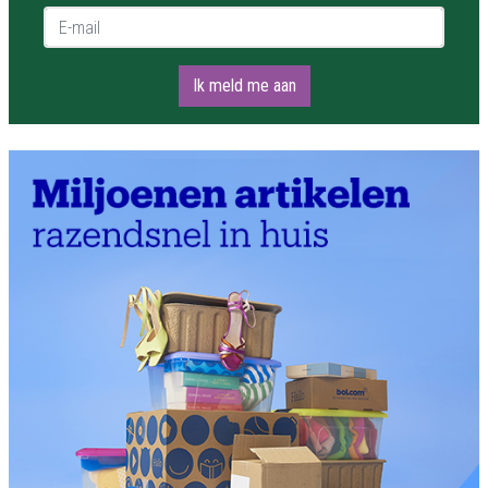
E-mail *
Ik meld me aan