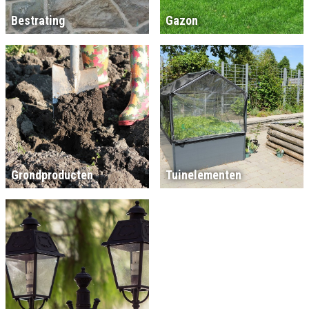
Bestrating
Gazon
Grondproducten
Tuinelementen