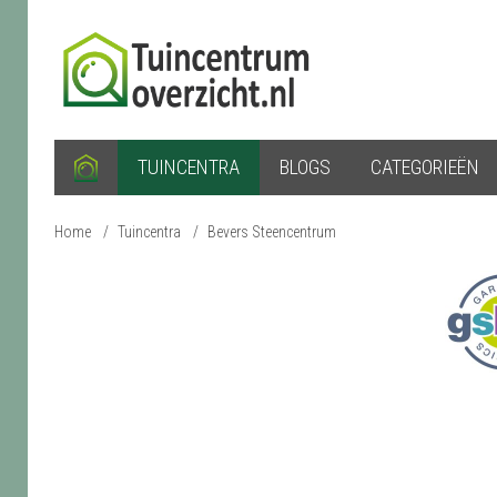
TUINCENTRA
BLOGS
CATEGORIEËN
Home
/
Tuincentra
/
Bevers Steencentrum