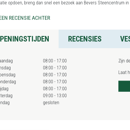
ratie opdoen, breng dan snel een bezoek aan Bevers Steencentrum in 
EEN RECENSIE ACHTER
PENINGSTIJDEN
RECENSIES
VE
aandag
08:00 - 17:00
Zijn d
nsdag
08:00 - 17:00
Laat 
oensdag
08:00 - 17:00
onderdag
08:00 - 17:00
ijdag
08:00 - 17:00
terdag
09:00 - 13:00
ondag
gesloten