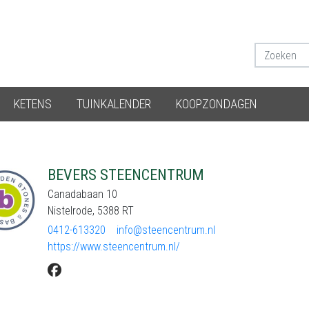
KETENS
TUINKALENDER
KOOPZONDAGEN
BEVERS STEENCENTRUM
Canadabaan 10
Nistelrode, 5388 RT
0412-613320
info@steencentrum.nl
https://www.steencentrum.nl/