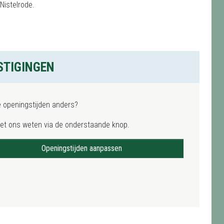
Nistelrode.
STIGINGEN
e openingstijden anders?
het ons weten via de onderstaande knop.
Openingstijden aanpassen