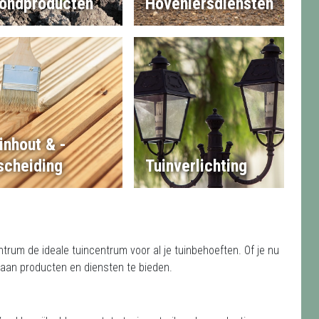
ondproducten
Hoveniersdiensten
inhout & -
scheiding
Tuinverlichting
rum de ideale tuincentrum voor al je tuinbehoeften. Of je nu
a aan producten en diensten te bieden.