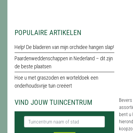
POPULAIRE ARTIKELEN
Help! De bladeren van mijn orchidee hangen slap!
Paardenweddenschappen in Nederland – dit zijn
de beste plaatsen
Hoe u met graszoden en worteldoek een
onderhoudsvrije tuin creëert
Bevers
VIND JOUW TUINCENTRUM
assorti
bent u 
Tuincentrum naam of stad
hierond
koopzon