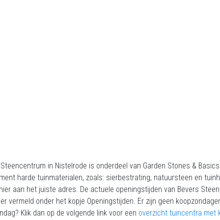
 Steencentrum in Nistelrode is onderdeel van Garden Stones & Basics
ment harde tuinmaterialen, zoals: sierbestrating, natuursteen en tuinh
hier aan het juiste adres. De actuele openingstijden van Bevers Stee
er vermeld onder het kopje Openingstijden. Er zijn geen koopzondagen,
dag? Klik dan op de volgende link voor een
overzicht tuincentra met