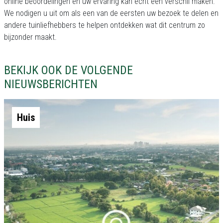
online beoordelingen en uw ervaring kan echt een verschil maken.
We nodigen u uit om als een van de eersten uw bezoek te delen en
andere tuinliefhebbers te helpen ontdekken wat dit centrum zo
bijzonder maakt.
BEKIJK OOK DE VOLGENDE
NIEUWSBERICHTEN
Huis