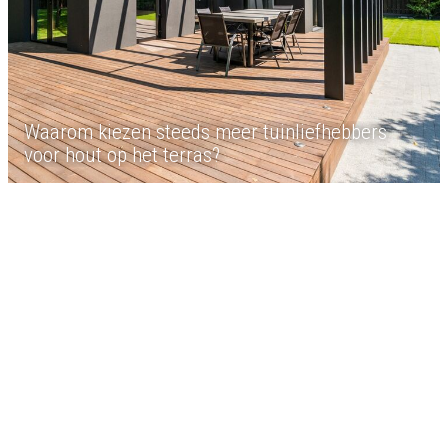
Waarom kiezen steeds meer tuinliefhebbers
voor hout op het terras?