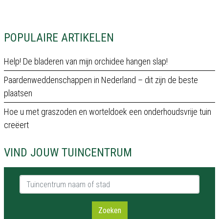
POPULAIRE ARTIKELEN
Help! De bladeren van mijn orchidee hangen slap!
Paardenweddenschappen in Nederland – dit zijn de beste
plaatsen
Hoe u met graszoden en worteldoek een onderhoudsvrije tuin
creëert
VIND JOUW TUINCENTRUM
Tuincentrum naam of stad
Zoeken