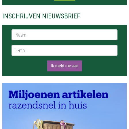
INSCHRIJVEN NIEUWSBRIEF
Naam *
E-mail *
Ik meld me aan