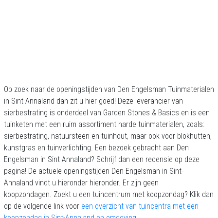
Op zoek naar de openingstijden van Den Engelsman Tuinmaterialen
in Sint-Annaland dan zit u hier goed! Deze leverancier van
sierbestrating is onderdeel van Garden Stones & Basics en is een
tuinketen met een ruim assortiment harde tuinmaterialen, zoals:
sierbestrating, natuursteen en tuinhout, maar ook voor blokhutten,
kunstgras en tuinverlichting. Een bezoek gebracht aan Den
Engelsman in Sint Annaland? Schrijf dan een recensie op deze
pagina! De actuele openingstijden Den Engelsman in Sint-
Annaland vindt u hieronder hieronder. Er zijn geen
koopzondagen. Zoekt u een tuincentrum met koopzondag? Klik dan
op de volgende link voor
een overzicht van tuincentra met een
koopzondag in Sint-Annaland en omgeving
.