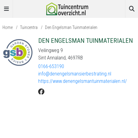
Home
/
Tuincentra
/
Den Engelsman Tuinmaterialen
DEN ENGELSMAN TUINMATERIALEN
Veilingweg 9
Sint Annaland, 4697RB
0166-653190
info@denengelsmansierbestrating.nl
https://www.denengelsmantuinmaterialen.nl/