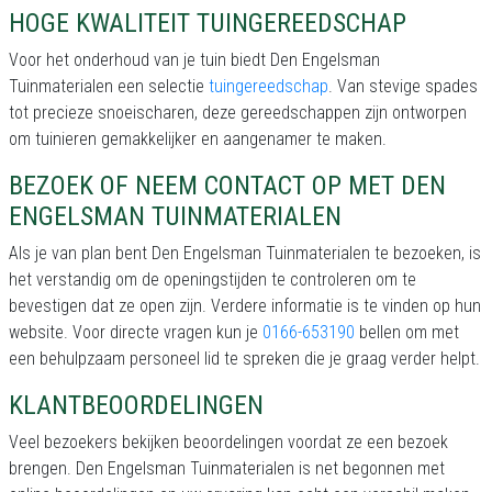
HOGE KWALITEIT TUINGEREEDSCHAP
Voor het onderhoud van je tuin biedt Den Engelsman
Tuinmaterialen een selectie
tuingereedschap
. Van stevige spades
tot precieze snoeischaren, deze gereedschappen zijn ontworpen
om tuinieren gemakkelijker en aangenamer te maken.
BEZOEK OF NEEM CONTACT OP MET DEN
ENGELSMAN TUINMATERIALEN
Als je van plan bent Den Engelsman Tuinmaterialen te bezoeken, is
het verstandig om de openingstijden te controleren om te
bevestigen dat ze open zijn. Verdere informatie is te vinden op hun
website. Voor directe vragen kun je
0166-653190
bellen om met
een behulpzaam personeel lid te spreken die je graag verder helpt.
KLANTBEOORDELINGEN
Veel bezoekers bekijken beoordelingen voordat ze een bezoek
brengen. Den Engelsman Tuinmaterialen is net begonnen met