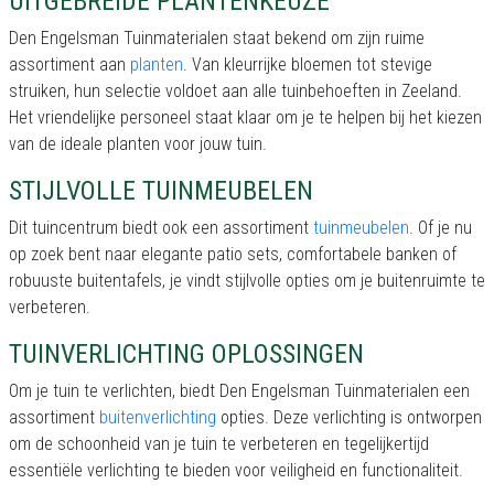
UITGEBREIDE PLANTENKEUZE
Den Engelsman Tuinmaterialen staat bekend om zijn ruime
assortiment aan
planten
. Van kleurrijke bloemen tot stevige
struiken, hun selectie voldoet aan alle tuinbehoeften in Zeeland.
Het vriendelijke personeel staat klaar om je te helpen bij het kiezen
van de ideale planten voor jouw tuin.
STIJLVOLLE TUINMEUBELEN
Dit tuincentrum biedt ook een assortiment
tuinmeubelen
. Of je nu
op zoek bent naar elegante patio sets, comfortabele banken of
robuuste buitentafels, je vindt stijlvolle opties om je buitenruimte te
verbeteren.
TUINVERLICHTING OPLOSSINGEN
Om je tuin te verlichten, biedt Den Engelsman Tuinmaterialen een
assortiment
buitenverlichting
opties. Deze verlichting is ontworpen
om de schoonheid van je tuin te verbeteren en tegelijkertijd
essentiële verlichting te bieden voor veiligheid en functionaliteit.