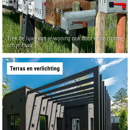
Trek de luxe van je woning ook door in de ruimte
om je huis
Terras en verlichting