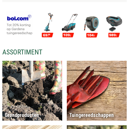
ASSORTIMENT
Grondproducten
Tuingereedschappen