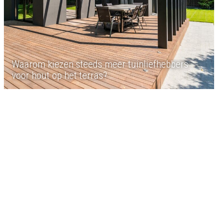
Waarom kiezen steeds meer tuinliefhebbers
voor hout op het terras?