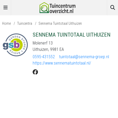
Home
/
Tuincentra
/
Sennema Tuintotaal Uithuizen
SENNEMA TUINTOTAAL UITHUIZEN
Molenerf 13
Uithuizen, 9981 EA
0595-431552
tuintotaal@sennema-groep.nl
https://www.sennematuintotaal.nl/