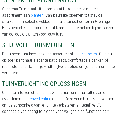
UITGEBREIDE PLANTENKEUZE
Sennema Tuintotaal Uithuizen staat bekend om zijn ruime
assortiment aan
planten
. Van kleurrijke bloemen tot stevige
struiken, hun selectie voldoet aan alle tuinbehoeften in Groningen.
Het vriendelijke personeel staat klaar om je te helpen bij het kiezen
van de ideale planten voor jouw tuin.
STIJLVOLLE TUINMEUBELEN
Dit tuincentrum biedt ook een assortiment
tuinmeubelen
. Of je nu
op zoek bent naar elegante patio sets, comfortabele banken of
robuuste buitentafels, je vindt stijlvolle opties om je buitenruimte te
verbeteren.
TUINVERLICHTING OPLOSSINGEN
Om je tuin te verlichten, biedt Sennema Tuintotaal Uithuizen een
assortiment
buitenverlichting
opties. Deze verlichting is ontworpen
om de schoonheid van je tuin te verbeteren en tegelijkertijd
essentiële verlichting te bieden voor veiligheid en functionaliteit.