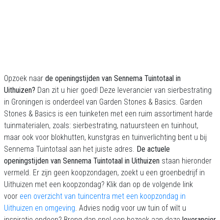
Opzoek naar
de openingstijden van Sennema Tuintotaal in
Uithuizen?
Dan zit u hier goed! Deze leverancier van sierbestrating
in Groningen is onderdeel van Garden Stones & Basics. Garden
Stones & Basics is een tuinketen met een ruim assortiment harde
tuinmaterialen, zoals: sierbestrating, natuursteen en tuinhout,
maar ook voor blokhutten, kunstgras en tuinverlichting bent u bij
Sennema Tuintotaal aan het juiste adres.
De actuele
openingstijden van Sennema Tuintotaal in Uithuizen
staan hieronder
vermeld. Er zijn geen koopzondagen, zoekt u een groenbedrijf in
Uithuizen met een koopzondag? Klik dan op de volgende link
voor
een overzicht van tuincentra met een koopzondag in
Uithuizen en omgeving
. Advies nodig voor uw tuin of wilt u
inspiratie opdoen? Breng dan snel een bezoek aan deze
leverancier