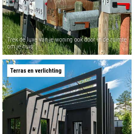
Trek de luxe van je woning ook door in de ruimte
om je huis
Terras en verlichting