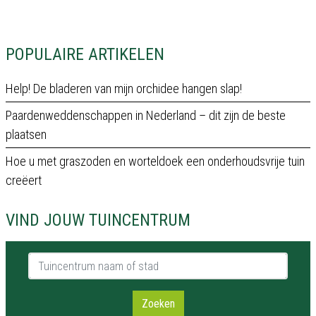
POPULAIRE ARTIKELEN
Help! De bladeren van mijn orchidee hangen slap!
Paardenweddenschappen in Nederland – dit zijn de beste
plaatsen
Hoe u met graszoden en worteldoek een onderhoudsvrije tuin
creëert
VIND JOUW TUINCENTRUM
Tuincentrum naam of stad
Zoeken