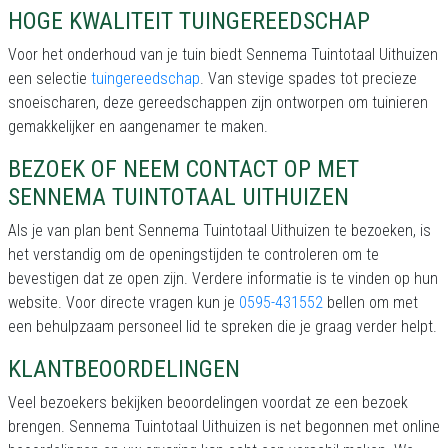
HOGE KWALITEIT TUINGEREEDSCHAP
Voor het onderhoud van je tuin biedt Sennema Tuintotaal Uithuizen
een selectie
tuingereedschap
. Van stevige spades tot precieze
snoeischaren, deze gereedschappen zijn ontworpen om tuinieren
gemakkelijker en aangenamer te maken.
BEZOEK OF NEEM CONTACT OP MET
SENNEMA TUINTOTAAL UITHUIZEN
Als je van plan bent Sennema Tuintotaal Uithuizen te bezoeken, is
het verstandig om de openingstijden te controleren om te
bevestigen dat ze open zijn. Verdere informatie is te vinden op hun
website. Voor directe vragen kun je
0595-431552
bellen om met
een behulpzaam personeel lid te spreken die je graag verder helpt.
KLANTBEOORDELINGEN
Veel bezoekers bekijken beoordelingen voordat ze een bezoek
brengen. Sennema Tuintotaal Uithuizen is net begonnen met online