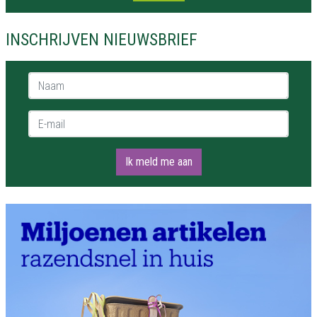
INSCHRIJVEN NIEUWSBRIEF
Naam *
E-mail *
Ik meld me aan