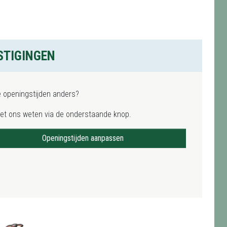
STIGINGEN
e openingstijden anders?
het ons weten via de onderstaande knop.
Openingstijden aanpassen