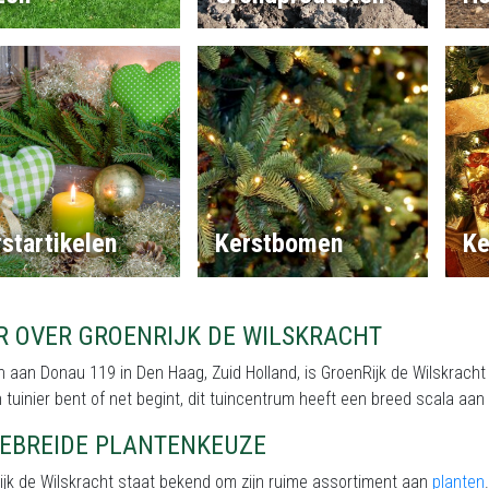
startikelen
Kerstbomen
Ke
R OVER GROENRIJK DE WILSKRACHT
 aan Donau 119 in Den Haag, Zuid Holland, is GroenRijk de Wilskracht 
 tuinier bent of net begint, dit tuincentrum heeft een breed scala aa
GEBREIDE PLANTENKEUZE
jk de Wilskracht staat bekend om zijn ruime assortiment aan
planten