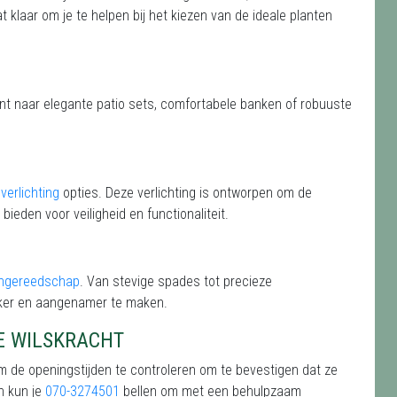
t klaar om je te helpen bij het kiezen van de ideale planten
ent naar elegante patio sets, comfortabele banken of robuuste
verlichting
opties. Deze verlichting is ontworpen om de
 bieden voor veiligheid en functionaliteit.
ingereedschap
. Van stevige spades tot precieze
jker en aangenamer te maken.
E WILSKRACHT
om de openingstijden te controleren om te bevestigen dat ze
n kun je
070-3274501
bellen om met een behulpzaam