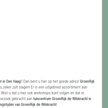
ht
in Den Haag
? Dan bent u hier op het goede adres!
GroenRijk
u zeker zult slagen! Er is een uitgebreid assortiment aan
. Wist u dat u hier ook workshops kunt volgen en dat er
n bezoek gebracht aan
tuincentrum GroenRijk de Wilskracht in
ngstijden van GroenRijk de Wilskracht
.