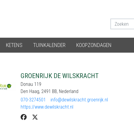
KETENS
TUINKALENDER
KOOPZONDAGEN
GROENRIJK DE WILSKRACHT
Donau 119
Den Haag, 2491 BB, Nederland
070-3274501
info@dewilskracht.groenrijk.nl
https://www.dewilskracht.nl