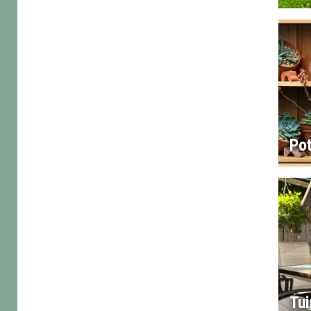
Po
Tu