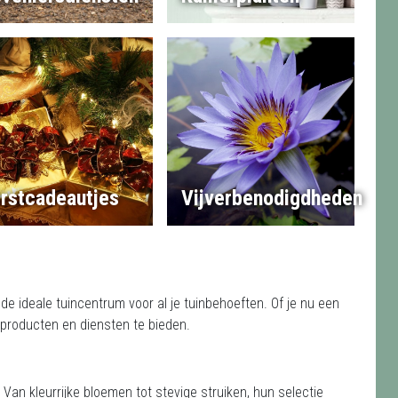
rstcadeautjes
Vijverbenodigdheden
de ideale tuincentrum voor al je tuinbehoeften. Of je nu een
n producten en diensten te bieden.
. Van kleurrijke bloemen tot stevige struiken, hun selectie