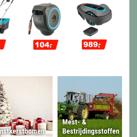
Mest- &
nstkerstbomen
Bestrijdingsstoffen