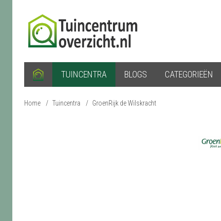
TUINCENTRA
BLOGS
CATEGORIEËN
Home
/
Tuincentra
/
GroenRijk de Wilskracht