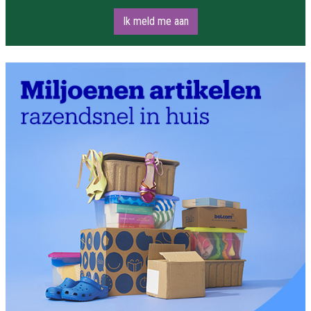
Ik meld me aan