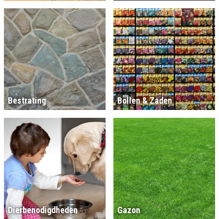
Bestrating
Bollen & Zaden
Dierbenodigdheden
Gazon