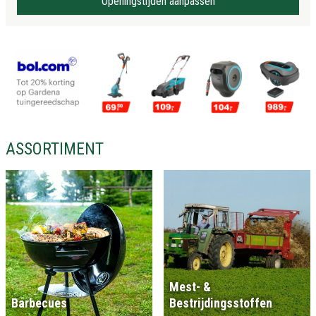
Openingstijden aanpassen
ASSORTIMENT
Mest- &
Barbecues
Bestrijdingsstoffen