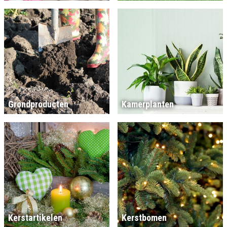
Grondproducten
Kamerplanten
Kerstartikelen
Kerstbomen