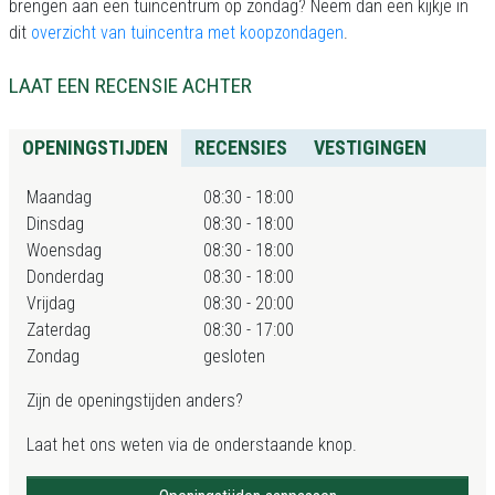
brengen aan een tuincentrum op zondag? Neem dan een kijkje in
dit
overzicht van tuincentra met koopzondagen
.
LAAT EEN RECENSIE ACHTER
OPENINGSTIJDEN
RECENSIES
VESTIGINGEN
Maandag
08:30 - 18:00
Dinsdag
08:30 - 18:00
Woensdag
08:30 - 18:00
Donderdag
08:30 - 18:00
Vrijdag
08:30 - 20:00
Zaterdag
08:30 - 17:00
Zondag
gesloten
Zijn de openingstijden anders?
Laat het ons weten via de onderstaande knop.