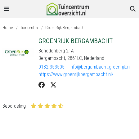
Home
/
Tuincentra
/
GroenRijk Bergambacht
GROENRIJK BERGAMBACHT
Benedenberg 21A
Bergambacht, 2861LC, Nederland
0182-353505
info@bergambacht.groenrijk.nl
https://www.groenrijkbergambacht.nl/
Beoordeling