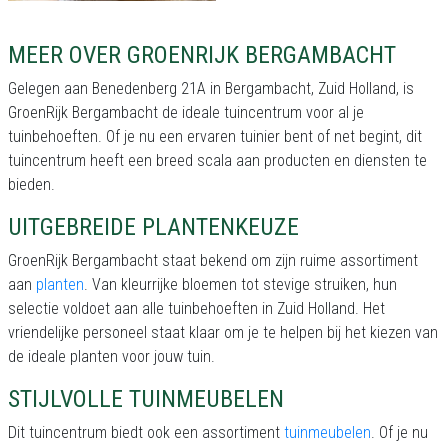
MEER OVER GROENRIJK BERGAMBACHT
Gelegen aan Benedenberg 21A in Bergambacht, Zuid Holland, is
GroenRijk Bergambacht de ideale tuincentrum voor al je
tuinbehoeften. Of je nu een ervaren tuinier bent of net begint, dit
tuincentrum heeft een breed scala aan producten en diensten te
bieden.
UITGEBREIDE PLANTENKEUZE
GroenRijk Bergambacht staat bekend om zijn ruime assortiment
aan
planten
. Van kleurrijke bloemen tot stevige struiken, hun
selectie voldoet aan alle tuinbehoeften in Zuid Holland. Het
vriendelijke personeel staat klaar om je te helpen bij het kiezen van
de ideale planten voor jouw tuin.
STIJLVOLLE TUINMEUBELEN
Dit tuincentrum biedt ook een assortiment
tuinmeubelen
. Of je nu