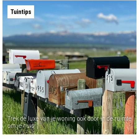
Tuintips
Trek de luxe van je woning ook door in de ruimte
om je huis