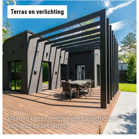
Terras en verlichting
Waarom kiezen steeds meer tuinliefhebbers
voor hout op het terras?