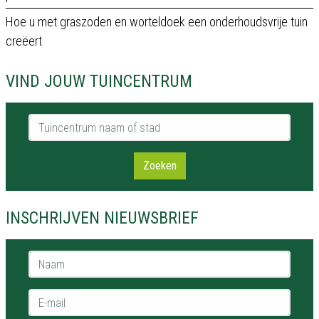
Hoe u met graszoden en worteldoek een onderhoudsvrije tuin
creëert
VIND JOUW TUINCENTRUM
Tuincentrum naam of stad
Zoeken
INSCHRIJVEN NIEUWSBRIEF
Naam *
E-mail *