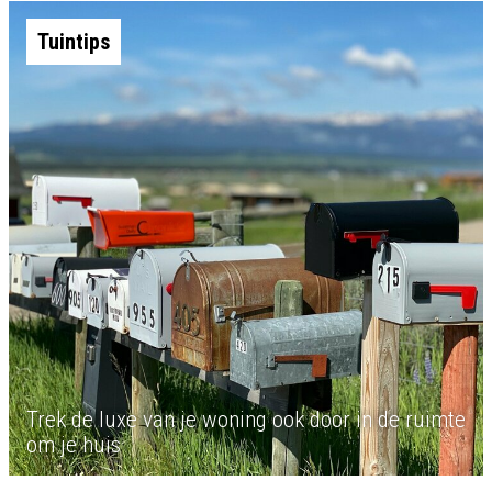
Tuintips
Trek de luxe van je woning ook door in de ruimte
om je huis