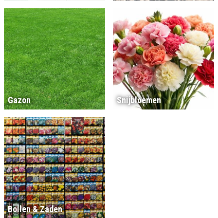
Gazon
Snijbloemen
Bollen & Zaden