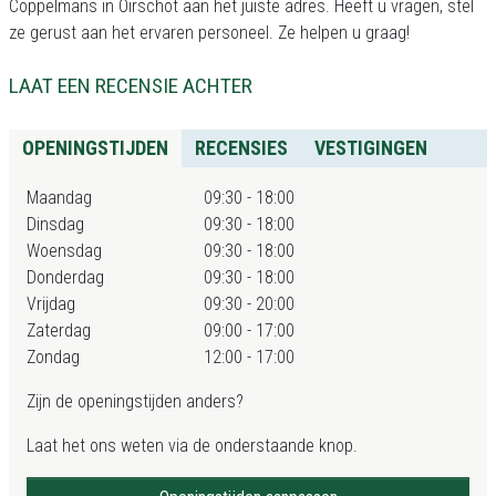
Coppelmans in Oirschot aan het juiste adres. Heeft u vragen, stel
ze gerust aan het ervaren personeel. Ze helpen u graag!
LAAT EEN RECENSIE ACHTER
OPENINGSTIJDEN
RECENSIES
VESTIGINGEN
Maandag
09:30 - 18:00
Dinsdag
09:30 - 18:00
Woensdag
09:30 - 18:00
Donderdag
09:30 - 18:00
Vrijdag
09:30 - 20:00
Zaterdag
09:00 - 17:00
Zondag
12:00 - 17:00
Zijn de openingstijden anders?
Laat het ons weten via de onderstaande knop.