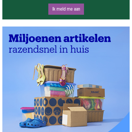
Ik meld me aan