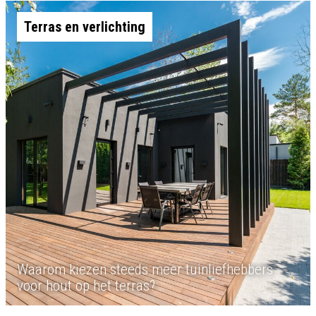
Terras en verlichting
Waarom kiezen steeds meer tuinliefhebbers
voor hout op het terras?