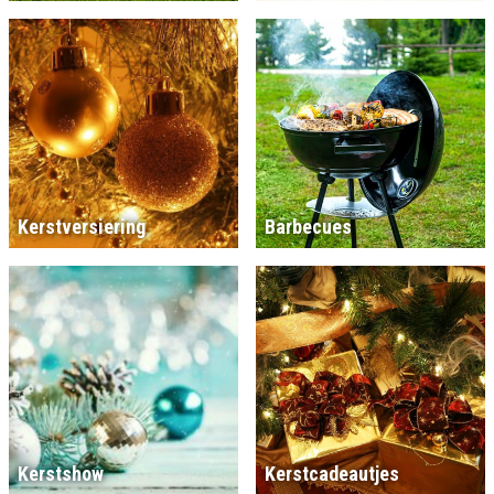
Kerstversiering
Barbecues
Kerstshow
Kerstcadeautjes