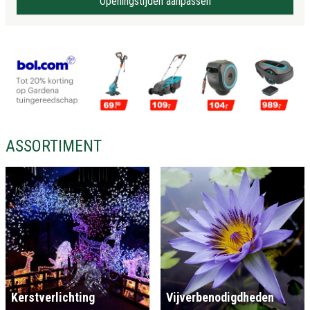
Openingstijden aanpassen
ASSORTIMENT
Kerstverlichting
Vijverbenodigdheden