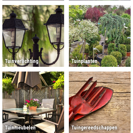
Tuinverlichting
Tuinplanten
Tuinmeubelen
Tuingereedschappen