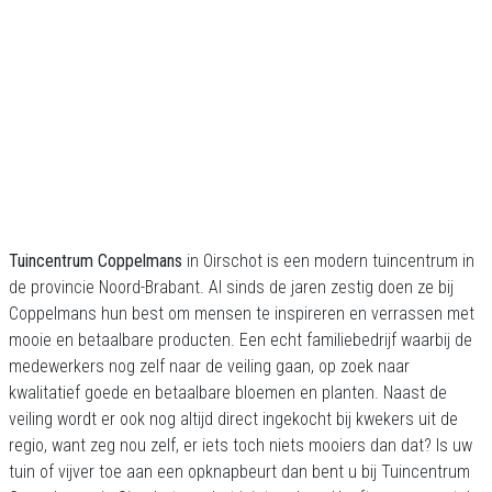
Tuincentrum Coppelmans
in Oirschot is een modern tuincentrum in
de provincie Noord-Brabant. Al sinds de jaren zestig doen ze bij
Coppelmans hun best om mensen te inspireren en verrassen met
mooie en betaalbare producten. Een echt familiebedrijf waarbij de
medewerkers nog zelf naar de veiling gaan, op zoek naar
kwalitatief goede en betaalbare bloemen en planten. Naast de
veiling wordt er ook nog altijd direct ingekocht bij kwekers uit de
regio, want zeg nou zelf, er iets toch niets mooiers dan dat? Is uw
tuin of vijver toe aan een opknapbeurt dan bent u bij Tuincentrum