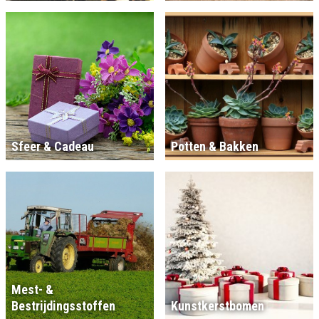
Sfeer & Cadeau
Potten & Bakken
Mest- &
Bestrijdingsstoffen
Kunstkerstbomen