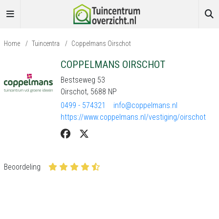
Home
/
Tuincentra
/
Coppelmans Oirschot
COPPELMANS OIRSCHOT
Bestseweg 53
Oirschot, 5688 NP
0499 - 574321
info@coppelmans.nl
https://www.coppelmans.nl/vestiging/oirschot
Beoordeling