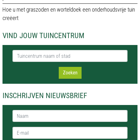
Hoe u met graszoden en worteldoek een onderhoudsvrije tuin
creëert
VIND JOUW TUINCENTRUM
Tuincentrum naam of stad
Zoeken
INSCHRIJVEN NIEUWSBRIEF
Naam *
E-mail *