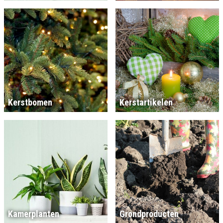
Kerstbomen
Kerstartikelen
Kamerplanten
Grondproducten