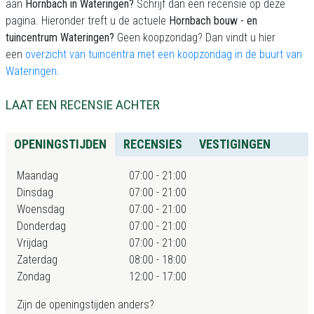
aan
Hornbach in Wateringen?
Schrijf dan een recensie op deze
pagina. Hieronder treft u de actuele
Hornbach bouw - en
tuincentrum Wateringen?
Geen koopzondag? Dan vindt u hier
een
overzicht van tuincentra met een koopzondag in de buurt van
Wateringen.
LAAT EEN RECENSIE ACHTER
OPENINGSTIJDEN
RECENSIES
VESTIGINGEN
Maandag
07:00 - 21:00
Dinsdag
07:00 - 21:00
Woensdag
07:00 - 21:00
Donderdag
07:00 - 21:00
Vrijdag
07:00 - 21:00
Zaterdag
08:00 - 18:00
Zondag
12:00 - 17:00
Zijn de openingstijden anders?