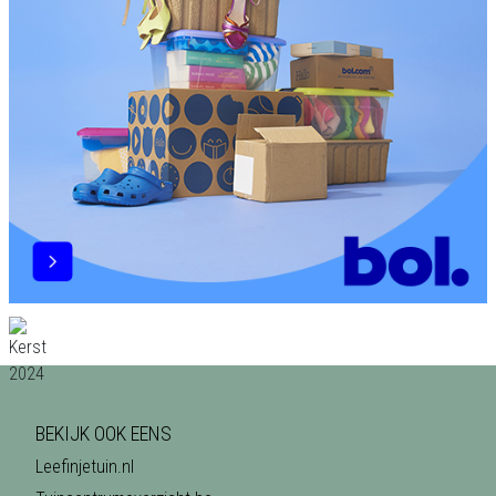
BEKIJK OOK EENS
Leefinjetuin.nl