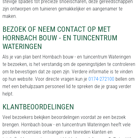
stevige spades tot precieze snoeischaren, deze gereedschappen
zijn ontworpen om tuinieren gemakkelijker en aangenamer te
maken.
BEZOEK OF NEEM CONTACT OP MET
HORNBACH BOUW - EN TUINCENTRUM
WATERINGEN
Als je van plan bent Hornbach bouw - en tuincentrum Wateringen
te bezoeken, is het verstandig om de openingstijden te controleren
om te bevestigen dat ze open zijn. Verdere informatie is te vinden
op hun website. Voor directe vragen kun je
0174-272100
bellen om
met een behulpzaam personeel lid te spreken die je graag verder
helpt.
KLANTBEOORDELINGEN
Veel bezoekers bekijken beoordelingen voordat ze een bezoek
brengen. Hornbach bouw - en tuincentrum Wateringen heeft vele
positieve recensies ontvangen van tevreden klanten en