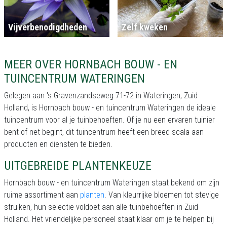
Vijverbenodigdheden
Zelf kweken
MEER OVER HORNBACH BOUW - EN
TUINCENTRUM WATERINGEN
Gelegen aan 's Gravenzandseweg 71-72 in Wateringen, Zuid
Holland, is Hornbach bouw - en tuincentrum Wateringen de ideale
tuincentrum voor al je tuinbehoeften. Of je nu een ervaren tuinier
bent of net begint, dit tuincentrum heeft een breed scala aan
producten en diensten te bieden.
UITGEBREIDE PLANTENKEUZE
Hornbach bouw - en tuincentrum Wateringen staat bekend om zijn
ruime assortiment aan
planten
. Van kleurrijke bloemen tot stevige
struiken, hun selectie voldoet aan alle tuinbehoeften in Zuid
Holland. Het vriendelijke personeel staat klaar om je te helpen bij