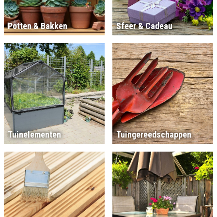
Potten & Bakken
Sfeer & Cadeau
Tuinelementen
Tuingereedschappen