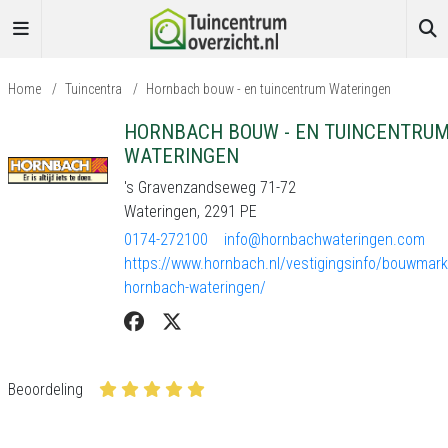
Home
/
Tuincentra
/
Hornbach bouw - en tuincentrum Wateringen
HORNBACH BOUW - EN TUINCENTRU
WATERINGEN
's Gravenzandseweg 71-72
Wateringen, 2291 PE
0174-272100
info@hornbachwateringen.com
https://www.hornbach.nl/vestigingsinfo/bouwmark
hornbach-wateringen/
Beoordeling