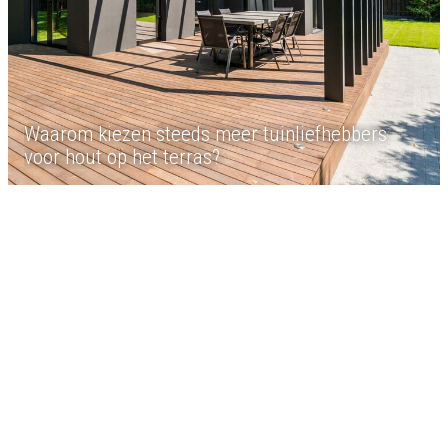
Waarom kiezen steeds meer tuinliefhebbers
voor hout op het terras?