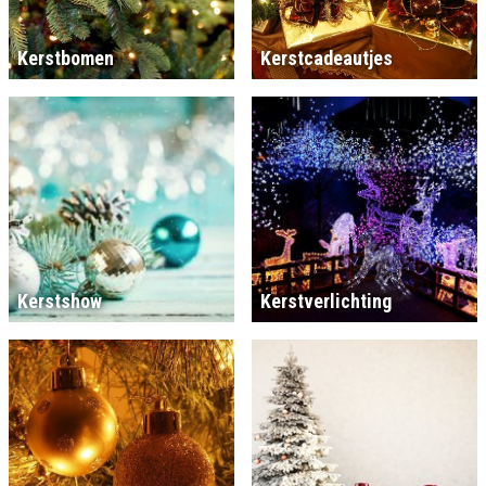
Kerstbomen
Kerstcadeautjes
Kerstshow
Kerstverlichting