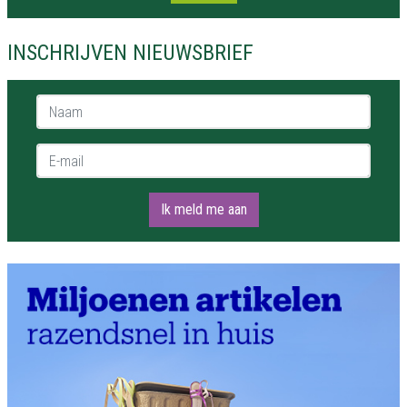
INSCHRIJVEN NIEUWSBRIEF
Naam *
E-mail *
Ik meld me aan