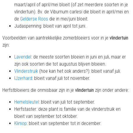
maart/april of april/mei bloeit (of zet meerdere soorten in je
vlindertuin). Bv. de Viburnum carlesi die bloeit in april/mei en
de
Gelderse Roos
die in mei/juni bloeit.
Judaspenning: bloeit van april tot juni.
Voorbeelden van aantrekkelijke zomerbloeiers voor in je
vlindertuin
zijn:
Lavendel
: de meeste soorten bloeien in juni en juli, maar er
zijn ook soorten die tot augustus blijven bloeien.
Vlinderstruik
(hoe kan het ook anders?): bloeit vanaf juli.
IJzerhard
: bloeit vanaf juli tot november.
Herfstbloeiers die onmisbaar zijn in je
vlindertuin
zijn onder andere:
Hemelsleutel
: bloeit van juli tot september.
Herfstaster: deze plant is familie van de vlinderstruik en
bloeit van september tot oktober.
Klimop
: bloeit van september tot in december.