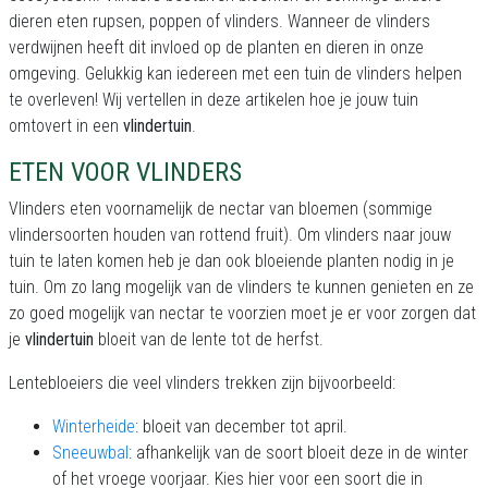
dieren eten rupsen, poppen of vlinders. Wanneer de vlinders
verdwijnen heeft dit invloed op de planten en dieren in onze
omgeving. Gelukkig kan iedereen met een tuin de vlinders helpen
te overleven! Wij vertellen in deze artikelen hoe je jouw tuin
omtovert in een
vlindertuin
.
ETEN VOOR VLINDERS
Vlinders eten voornamelijk de nectar van bloemen (sommige
vlindersoorten houden van rottend fruit). Om vlinders naar jouw
tuin te laten komen heb je dan ook bloeiende planten nodig in je
tuin. Om zo lang mogelijk van de vlinders te kunnen genieten en ze
zo goed mogelijk van nectar te voorzien moet je er voor zorgen dat
je
vlindertuin
bloeit van de lente tot de herfst.
Lentebloeiers die veel vlinders trekken zijn bijvoorbeeld:
Winterheide
: bloeit van december tot april.
Sneeuwbal
: afhankelijk van de soort bloeit deze in de winter
of het vroege voorjaar. Kies hier voor een soort die in