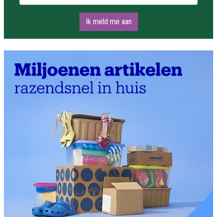
Ik meld me aan