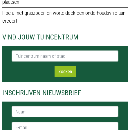
plaatsen
Hoe u met graszoden en worteldoek een onderhoudsvrije tuin
creëert
VIND JOUW TUINCENTRUM
Tuincentrum naam of stad
Zoeken
INSCHRIJVEN NIEUWSBRIEF
Naam *
E-mail *