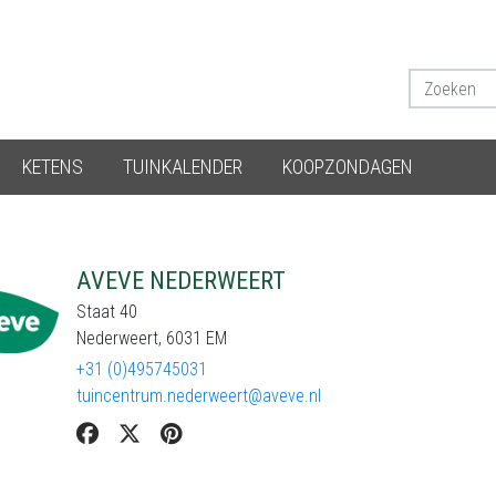
KETENS
TUINKALENDER
KOOPZONDAGEN
AVEVE NEDERWEERT
Staat 40
Nederweert, 6031 EM
+31 (0)495745031
tuincentrum.nederweert@aveve.nl