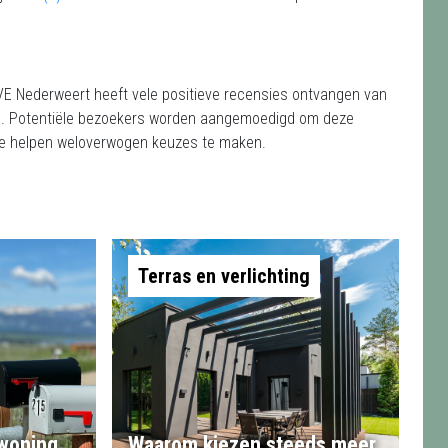
VE Nederweert heeft vele positieve recensies ontvangen van
4.8. Potentiële bezoekers worden aangemoedigd om deze
 te helpen weloverwogen keuzes te maken.
Terras en verlichting
 woning
Waarom kiezen steeds meer