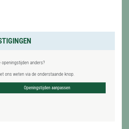
STIGINGEN
e openingstijden anders?
het ons weten via de onderstaande knop.
Openingstijden aanpassen