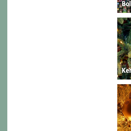
Bo
Ke