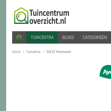
TUINCENTRA
BLOGS
CATEGORIEËN
Home
/
Tuincentra
/
AVEVE Nederweert