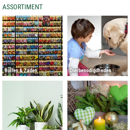
ASSORTIMENT
Bollen & Zaden
Dierbenodigdheden