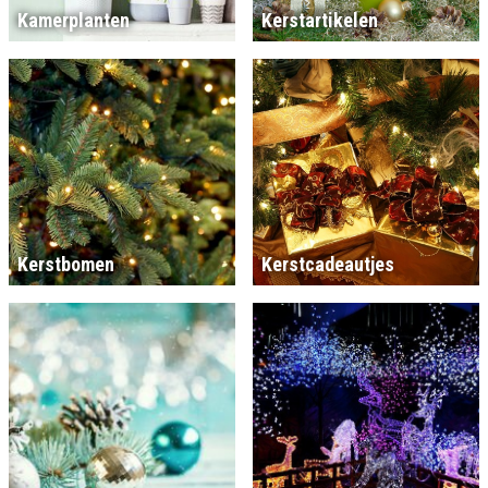
Kamerplanten
Kerstartikelen
Kerstbomen
Kerstcadeautjes