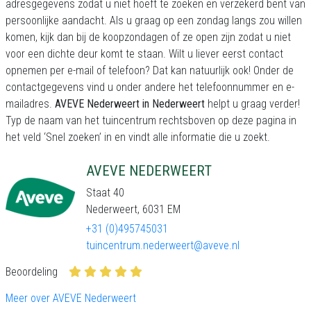
adresgegevens zodat u niet hoeft te zoeken en verzekerd bent van
persoonlijke aandacht. Als u graag op een zondag langs zou willen
komen, kijk dan bij de koopzondagen of ze open zijn zodat u niet
voor een dichte deur komt te staan. Wilt u liever eerst contact
opnemen per e-mail of telefoon? Dat kan natuurlijk ook! Onder de
contactgegevens vind u onder andere het telefoonnummer en e-
mailadres.
AVEVE Nederweert in Nederweert
helpt u graag verder!
Typ de naam van het tuincentrum rechtsboven op deze pagina in
het veld ‘Snel zoeken’ in en vindt alle informatie die u zoekt.
AVEVE NEDERWEERT
Staat 40
Nederweert, 6031 EM
+31 (0)495745031
tuincentrum.nederweert@aveve.nl
Beoordeling
Meer over AVEVE Nederweert