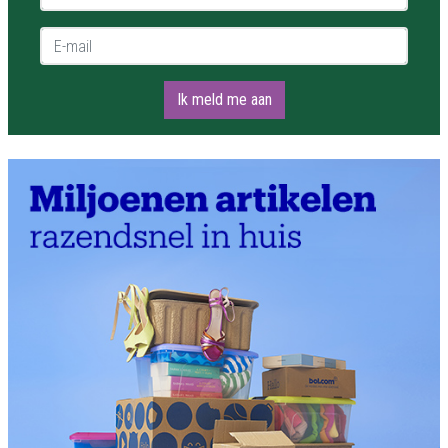
E-mail *
Ik meld me aan