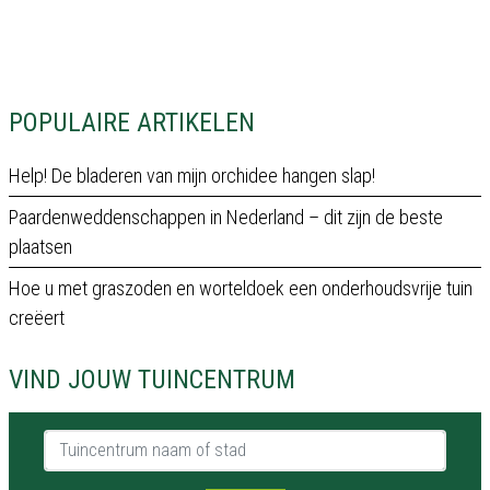
POPULAIRE ARTIKELEN
Help! De bladeren van mijn orchidee hangen slap!
Paardenweddenschappen in Nederland – dit zijn de beste
plaatsen
Hoe u met graszoden en worteldoek een onderhoudsvrije tuin
creëert
VIND JOUW TUINCENTRUM
Tuincentrum naam of stad