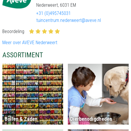
Nederweert, 6031 EM
+31 (0)495745031
tuincentrum.nederweert@aveve.nl
Beoordeling
Meer over AVEVE Nederweert
ASSORTIMENT
Bollen & Zaden
Dierbenodigdheden