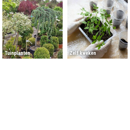
Tuinplanten
Zelf kweken