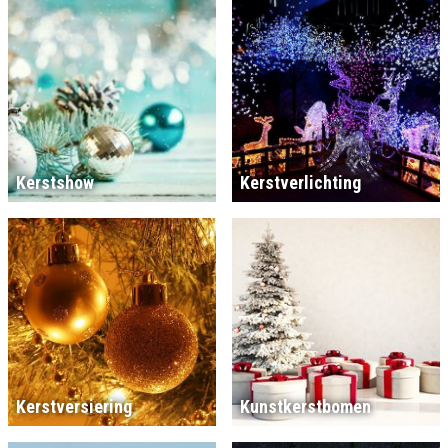
Kerstshow
Kerstverlichting
Kerstversiering
Kunstkerstbomen