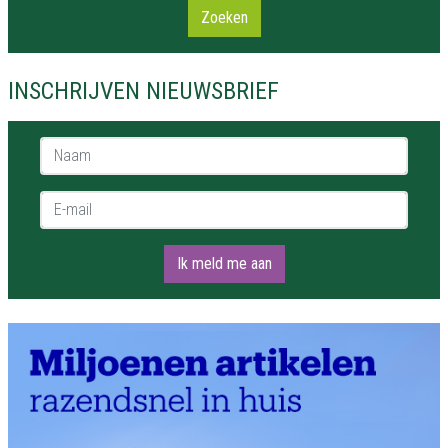
Zoeken
INSCHRIJVEN NIEUWSBRIEF
Naam *
E-mail *
Ik meld me aan