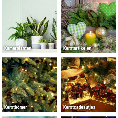
Kamerplanten
Kerstartikelen
Kerstbomen
Kerstcadeautjes