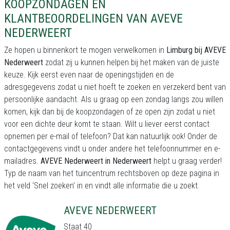
KOOPZONDAGEN EN
KLANTBEOORDELINGEN VAN AVEVE
NEDERWEERT
Ze hopen u binnenkort te mogen verwelkomen in
Limburg bij AVEVE
Nederweert
zodat zij u kunnen helpen bij het maken van de juiste
keuze. Kijk eerst even naar de openingstijden en de
adresgegevens zodat u niet hoeft te zoeken en verzekerd bent van
persoonlijke aandacht. Als u graag op een zondag langs zou willen
komen, kijk dan bij de koopzondagen of ze open zijn zodat u niet
voor een dichte deur komt te staan. Wilt u liever eerst contact
opnemen per e-mail of telefoon? Dat kan natuurlijk ook! Onder de
contactgegevens vindt u onder andere het telefoonnummer en e-
mailadres.
AVEVE Nederweert in Nederweert
helpt u graag verder!
Typ de naam van het tuincentrum rechtsboven op deze pagina in
het veld ‘Snel zoeken’ in en vindt alle informatie die u zoekt.
AVEVE NEDERWEERT
Staat 40