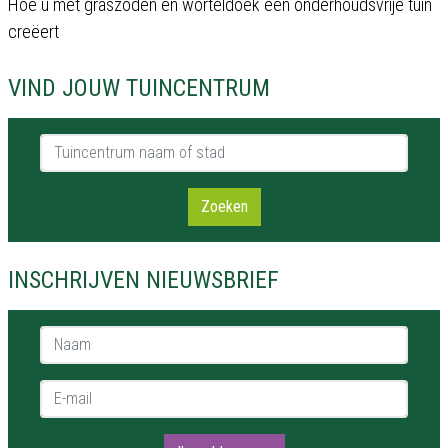
Hoe u met graszoden en worteldoek een onderhoudsvrije tuin
creëert
VIND JOUW TUINCENTRUM
Tuincentrum naam of stad
Zoeken
INSCHRIJVEN NIEUWSBRIEF
Naam *
E-mail *