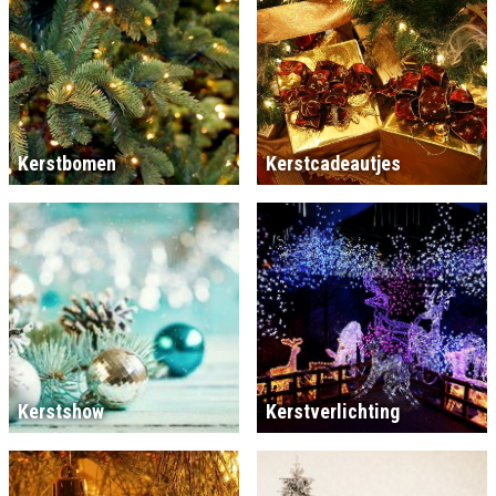
Kerstbomen
Kerstcadeautjes
Kerstshow
Kerstverlichting