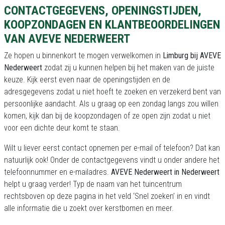
CONTACTGEGEVENS, OPENINGSTIJDEN,
KOOPZONDAGEN EN KLANTBEOORDELINGEN
VAN AVEVE NEDERWEERT
Ze hopen u binnenkort te mogen verwelkomen in
Limburg bij AVEVE
Nederweert
zodat zij u kunnen helpen bij het maken van de juiste
keuze. Kijk eerst even naar de openingstijden en de
adresgegevens zodat u niet hoeft te zoeken en verzekerd bent van
persoonlijke aandacht. Als u graag op een zondag langs zou willen
komen, kijk dan bij de koopzondagen of ze open zijn zodat u niet
voor een dichte deur komt te staan.
Wilt u liever eerst contact opnemen per e-mail of telefoon? Dat kan
natuurlijk ook! Onder de contactgegevens vindt u onder andere het
telefoonnummer en e-mailadres.
AVEVE Nederweert in Nederweert
helpt u graag verder! Typ de naam van het tuincentrum
rechtsboven op deze pagina in het veld ‘Snel zoeken’ in en vindt
alle informatie die u zoekt over kerstbomen en meer.