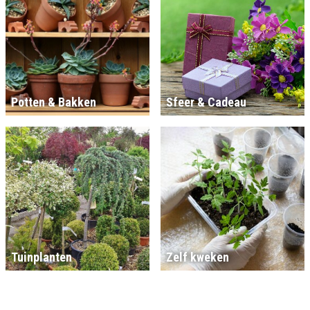
Potten & Bakken
Sfeer & Cadeau
Tuinplanten
Zelf kweken