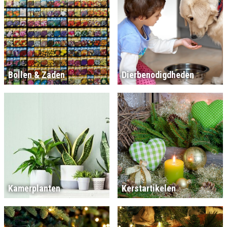
Bollen & Zaden
Dierbenodigdheden
Kamerplanten
Kerstartikelen