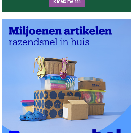
Ik meld me aan