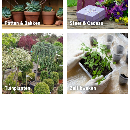
Potten & Bakken
Sfeer & Cadeau
Tuinplanten
Zelf kweken