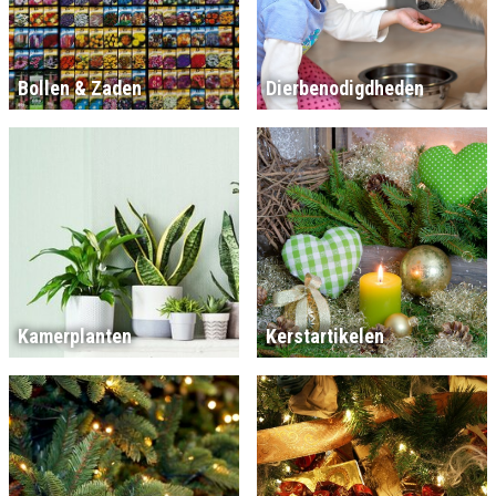
Bollen & Zaden
Dierbenodigdheden
Kamerplanten
Kerstartikelen