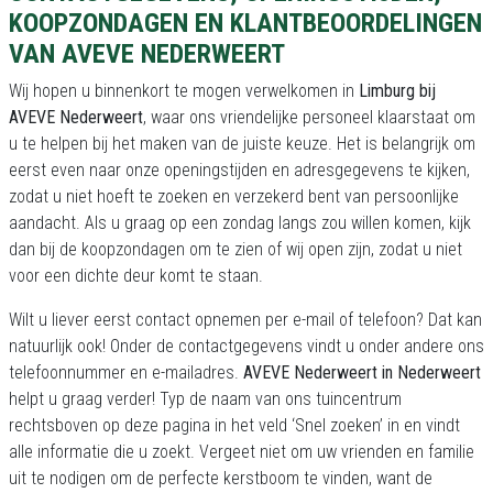
KOOPZONDAGEN EN KLANTBEOORDELINGEN
VAN AVEVE NEDERWEERT
Wij hopen u binnenkort te mogen verwelkomen in
Limburg bij
AVEVE Nederweert
, waar ons vriendelijke personeel klaarstaat om
u te helpen bij het maken van de juiste keuze. Het is belangrijk om
eerst even naar onze openingstijden en adresgegevens te kijken,
zodat u niet hoeft te zoeken en verzekerd bent van persoonlijke
aandacht. Als u graag op een zondag langs zou willen komen, kijk
dan bij de koopzondagen om te zien of wij open zijn, zodat u niet
voor een dichte deur komt te staan.
Wilt u liever eerst contact opnemen per e-mail of telefoon? Dat kan
natuurlijk ook! Onder de contactgegevens vindt u onder andere ons
telefoonnummer en e-mailadres.
AVEVE Nederweert in Nederweert
helpt u graag verder! Typ de naam van ons tuincentrum
rechtsboven op deze pagina in het veld ‘Snel zoeken’ in en vindt
alle informatie die u zoekt. Vergeet niet om uw vrienden en familie
uit te nodigen om de perfecte kerstboom te vinden, want de