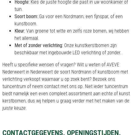
Hoogte:
Kies de juiste hoogte die past in uw woonkamer of
tuin.
Soort boom:
Ga voor een Nordmann, een fijnspar, of een
kunstboom.
Kleur:
Van groene tot witte en zelfs roze bomen, wij hebben
het allemaal.
Met of zonder verlichting:
Onze kunstkerstbomen zijn
beschikbaar met ingebouwde LED verlichting of zonder.
Heeft u specifieke wensen of vragen? Wilt u weten of AVEVE
Nederweert in Nederweert de soort Nordmann of kunstboom met
verlichting verkoopt waarnaar u op zoek bent? Bezoek ons
tuincentrum of neem contact met ons op. Niet ieder tuincentrum
biedt namelijk een even compleet assortiment aan echte of kunst
kerstbomen, dus wij helpen u graag verder met het maken van de
juiste keuze.
CONTACTGEGEVENS, OPENINGSTIJDEN,