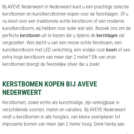
Bij AVEVE Nederweert in Nederweert kunt u een prachtige selectie
kerstbomen en kunstkerstbomen kopen voor de feestdagen. Of u
nu kiest voor een traditionele echte kerstboom of een moderne
kunstkerstboom, wij hebben voor ieder wat wils. Bezoek ons om de
perfecte
kerstboom
uit te kiezen die u tijdens de
kerstdagen
zal
vergezellen. Wat dacht u van een mooie echte Nordmann, een
kunstkerstboom met LED verlichting, een vrolijke roze
boom
of een
extra hoge kerstboom van meer dan 2 meter? Elk van onze
kerstbomen brengt de feestelijke sfeer die u zoekt.
KERSTBOMEN KOPEN BIJ AVEVE
NEDERWEERT
Kerstbomen, zowel echte als kunstmatige, zijn verkrijgbaar in
verschillende soorten, maten en variaties. Bij AVEVE Nederweert
vindt u kerstbomen in alle hoogtes, van kleine exemplaren tot
imposante bomen van meer dan 2 meter hoog. Denk hierbij aan: