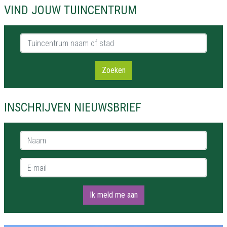
VIND JOUW TUINCENTRUM
Tuincentrum naam of stad
Zoeken
INSCHRIJVEN NIEUWSBRIEF
Naam *
E-mail *
Ik meld me aan