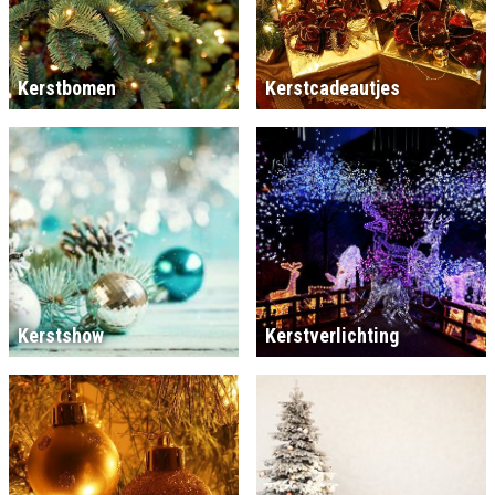
Kerstbomen
Kerstcadeautjes
Kerstshow
Kerstverlichting