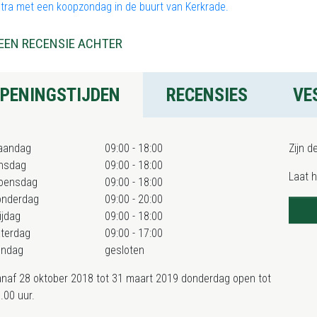
ntra met een koopzondag in de buurt van Kerkrade.
EEN RECENSIE ACHTER
PENINGSTIJDEN
RECENSIES
VE
aandag
09:00 - 18:00
Zijn d
nsdag
09:00 - 18:00
Laat 
oensdag
09:00 - 18:00
onderdag
09:00 - 20:00
ijdag
09:00 - 18:00
terdag
09:00 - 17:00
ondag
gesloten
naf 28 oktober 2018 tot 31 maart 2019 donderdag open tot
.00 uur.