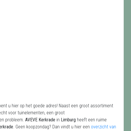
bent u hier op het goede adres! Naast een groot assortiment
echt voor tuinelementen, een groot
een probleem.
AVEVE Kerkrade
in
Limburg
heeft een ruime
erkrade
. Geen koopzondag? Dan vindt u hier een
overzicht van