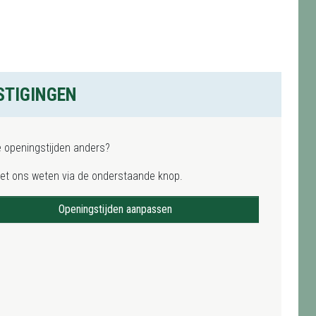
STIGINGEN
e openingstijden anders?
het ons weten via de onderstaande knop.
Openingstijden aanpassen