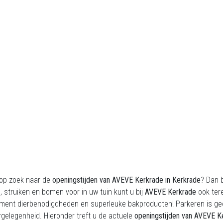
 op zoek naar de
openingstijden van AVEVE Kerkrade in Kerkrade
? Dan 
, struiken en bomen voor in uw tuin kunt u bij
AVEVE Kerkrade
ook ter
iment dierbenodigdheden en superleuke bakproducten! Parkeren is g
gelegenheid. Hieronder treft u de actuele
openingstijden van AVEVE K