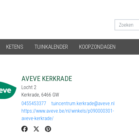
KETENS
TUINKALENDER
KOOPZONDAGEN
AVEVE KERKRADE
Locht 2
Kerkrade, 6466 GW
0455453377
tuincentrum.kerkrade@aveve.nl
https://www.aveve.be/nl/winkels/p090000301-
aveve-kerkrade/