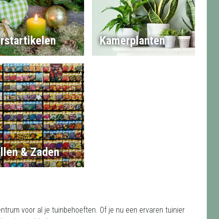
rstartikelen
Kamerplanten
llen & Zaden
trum voor al je tuinbehoeften. Of je nu een ervaren tuinier