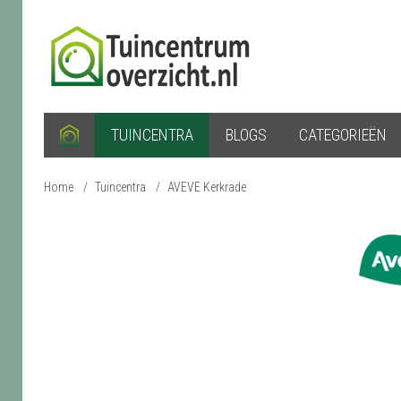
TUINCENTRA
BLOGS
CATEGORIEËN
Home
/
Tuincentra
/
AVEVE Kerkrade