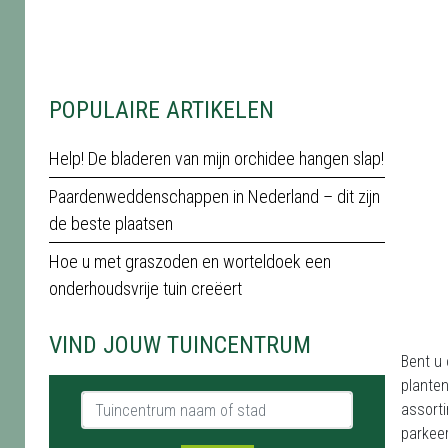
POPULAIRE ARTIKELEN
Help! De bladeren van mijn orchidee hangen slap!
Paardenweddenschappen in Nederland – dit zijn
de beste plaatsen
Hoe u met graszoden en worteldoek een
onderhoudsvrije tuin creëert
VIND JOUW TUINCENTRUM
Bent u
planten
Tuincentrum naam of stad
assort
parkeer