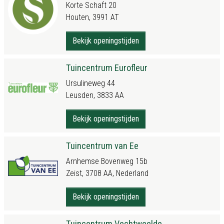
Korte Schaft 20
Houten, 3991 AT
Bekijk openingstijden
Tuincentrum Eurofleur
Ursulineweg 44
Leusden, 3833 AA
Bekijk openingstijden
Tuincentrum van Ee
Arnhemse Bovenweg 15b
Zeist, 3708 AA, Nederland
Bekijk openingstijden
Tuincentrum Vechtweelde