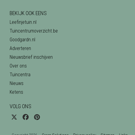
BEKIJK OOK EENS
Leefinjetuin.nl
Tuincentrumoverzicht.be
Goodgardn.nl
Adverteren
Nieuwsbrief inschijven
Over ons
Tuincentra
Nieuws
Ketens
VOLG ONS