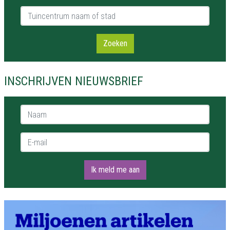
Tuincentrum naam of stad
Zoeken
INSCHRIJVEN NIEUWSBRIEF
Naam *
E-mail *
Ik meld me aan