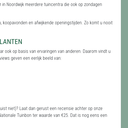
n er in Noordwijk meerdere tuincentra die ook op zondagen
, koopavonden en afwijkende openingstijden. Zo komt u nooit
KLANTEN
aar ook op basis van ervaringen van anderen. Daarom vindt u
iews geven een eerlijk beeld van:
juist niet)? Laat dan gerust een recensie achter op onze
ationale Tuinbon ter waarde van €25. Dat is nog eens een