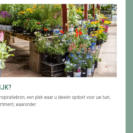
IJK?
nspiratiebron, een plek waar u ideeën opdoet voor uw tuin,
ortiment, waaronder: