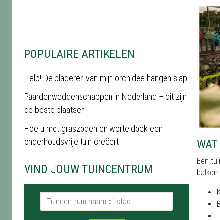
POPULAIRE ARTIKELEN
Help! De bladeren van mijn orchidee hangen slap!
Paardenweddenschappen in Nederland – dit zijn
de beste plaatsen
Hoe u met graszoden en worteldoek een
onderhoudsvrije tuin creëert
WAT 
Een tui
VIND JOUW TUINCENTRUM
balkon 
K
Tuincentrum naam of stad
B