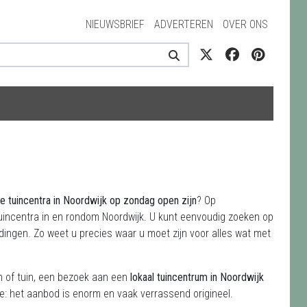
NIEUWSBRIEF
ADVERTEREN
OVER ONS
e tuincentra in Noordwijk op zondag open zijn
? Op
tuincentra in en rondom Noordwijk. U kunt eenvoudig zoeken op
dingen. Zo weet u precies waar u moet zijn voor alles wat met
on of tuin, een bezoek aan een
lokaal tuincentrum in Noordwijk
ie: het aanbod is enorm en vaak verrassend origineel.