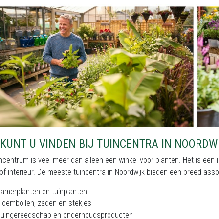
KUNT U VINDEN BIJ TUINCENTRA IN NOORDW
ncentrum is veel meer dan alleen een winkel voor planten. Het is een i
of interieur. De meeste tuincentra in Noordwijk bieden een breed ass
amerplanten en tuinplanten
loembollen, zaden en stekjes
Tuingereedschap en onderhoudsproducten