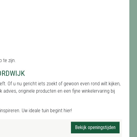
 te zijn.
ORDWIJK
t. Of u nu gericht iets zoekt of gewoon even rond wilt kijken,
 advies, originele producten en een fijne winkelervaring bij
nspireren. Uw ideale tuin begint hier!
Bekijk openingstijden