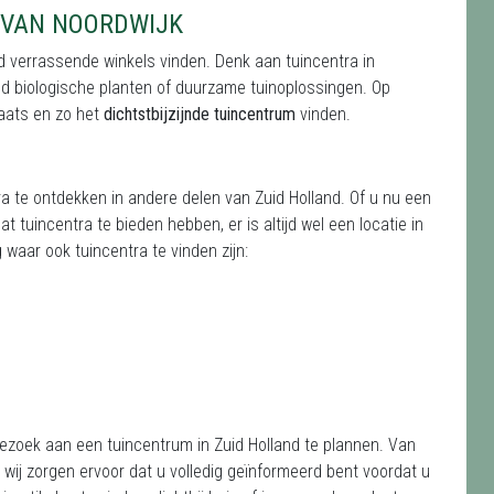
 VAN NOORDWIJK
ad verrassende winkels vinden. Denk aan tuincentra in
eld biologische planten of duurzame tuinoplossingen. Op
aats en zo het
dichtstbijzijnde tuincentrum
vinden.
ra te ontdekken in andere delen van Zuid Holland. Of u nu een
 tuincentra te bieden hebben, er is altijd wel een locatie in
waar ook tuincentra te vinden zijn:
bezoek aan een tuincentrum in Zuid Holland te plannen. Van
ij zorgen ervoor dat u volledig geïnformeerd bent voordat u