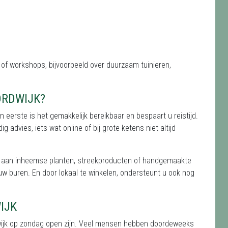
of workshops, bijvoorbeeld over duurzaam tuinieren,
ORDWIJK?
en eerste is het gemakkelijk bereikbaar en bespaart u reistijd.
advies, iets wat online of bij grote ketens niet altijd
k aan inheemse planten, streekproducten of handgemaakte
uw buren. En door lokaal te winkelen, ondersteunt u ook nog
IJK
dwijk op zondag open zijn. Veel mensen hebben doordeweeks