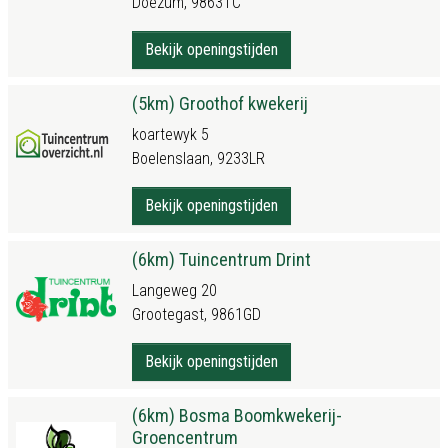
Doezum, 9863TC
Bekijk openingstijden
(5km) Groothof kwekerij
koartewyk 5
Boelenslaan, 9233LR
Bekijk openingstijden
(6km) Tuincentrum Drint
Langeweg 20
Grootegast, 9861GD
Bekijk openingstijden
(6km) Bosma Boomkwekerij-
Groencentrum