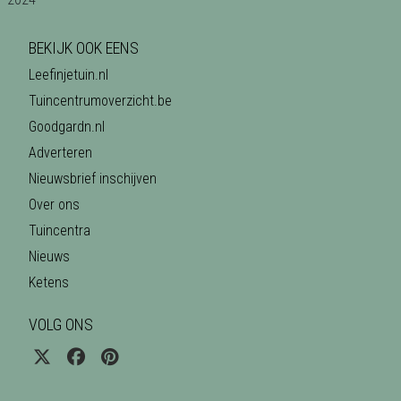
BEKIJK OOK EENS
Leefinjetuin.nl
Tuincentrumoverzicht.be
Goodgardn.nl
Adverteren
Nieuwsbrief inschijven
Over ons
Tuincentra
Nieuws
Ketens
VOLG ONS