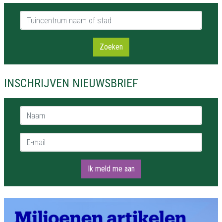
Tuincentrum naam of stad
Zoeken
INSCHRIJVEN NIEUWSBRIEF
Naam *
E-mail *
Ik meld me aan