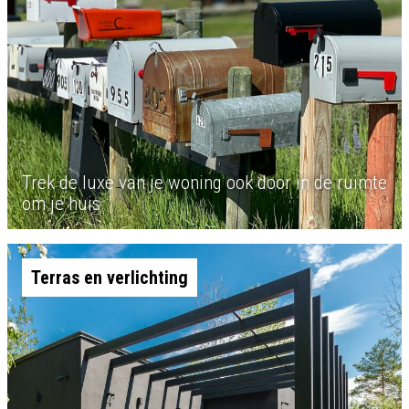
Trek de luxe van je woning ook door in de ruimte
om je huis
Terras en verlichting