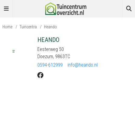
Home
/
Tuincentra
/
Heando
HEANDO
Eesterweg 50
Doezum, 9863TC
0594-612999
info@heando.nl