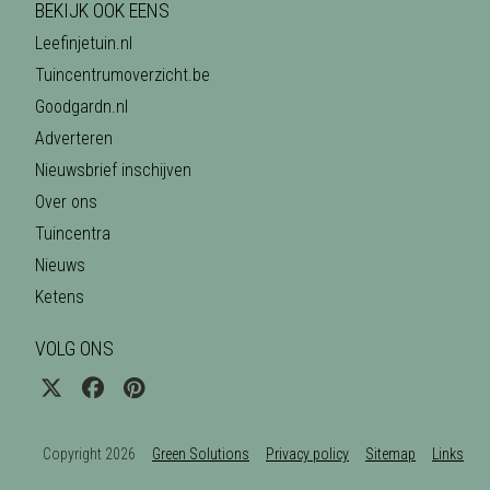
BEKIJK OOK EENS
Leefinjetuin.nl
Tuincentrumoverzicht.be
Goodgardn.nl
Adverteren
Nieuwsbrief inschijven
Over ons
Tuincentra
Nieuws
Ketens
VOLG ONS
Copyright 2026
Green Solutions
Privacy policy
Sitemap
Links