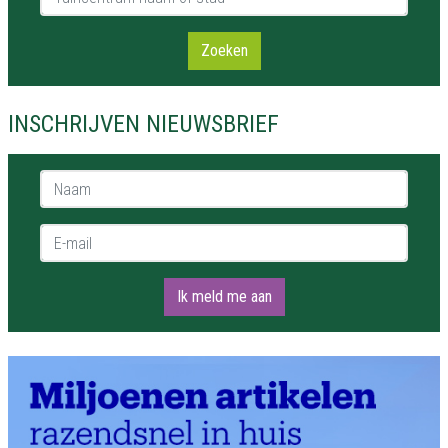
Zoeken
INSCHRIJVEN NIEUWSBRIEF
Naam *
E-mail *
Ik meld me aan