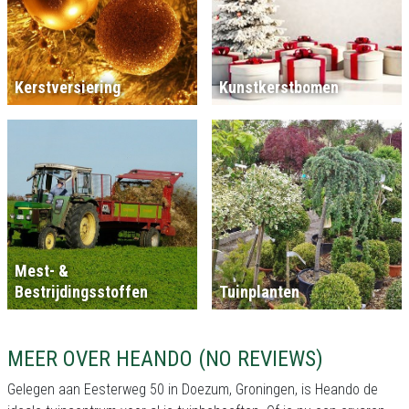
Kerstversiering
Kunstkerstbomen
Mest- &
Bestrijdingsstoffen
Tuinplanten
MEER OVER HEANDO (NO REVIEWS)
Gelegen aan Eesterweg 50 in Doezum, Groningen, is Heando de