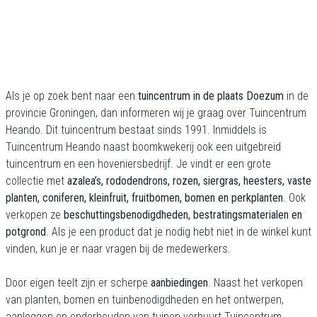
Als je op zoek bent naar een
tuincentrum in de plaats Doezum
in de
provincie Groningen, dan informeren wij je graag over Tuincentrum
Heando. Dit tuincentrum bestaat sinds 1991. Inmiddels is
Tuincentrum Heando naast boomkwekerij ook een uitgebreid
tuincentrum en een hoveniersbedrijf. Je vindt er een grote
collectie met
azalea’s, rododendrons, rozen, siergras, heesters, vaste
planten, coniferen, kleinfruit, fruitbomen, bomen en perkplanten
. Ook
verkopen ze
beschuttingsbenodigdheden, bestratingsmaterialen en
potgrond
. Als je een product dat je nodig hebt niet in de winkel kunt
vinden, kun je er naar vragen bij de medewerkers.
Door eigen teelt zijn er scherpe
aanbiedingen
. Naast het verkopen
van planten, bomen en tuinbenodigdheden en het ontwerpen,
aanleggen en onderhouden van tuinen verhuurt Tuincentrum