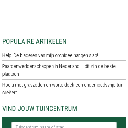
POPULAIRE ARTIKELEN
Help! De bladeren van mijn orchidee hangen slap!
Paardenweddenschappen in Nederland – dit zijn de beste
plaatsen
Hoe u met graszoden en worteldoek een onderhoudsvrije tuin
creëert
VIND JOUW TUINCENTRUM
Tuincentrum naam of stad