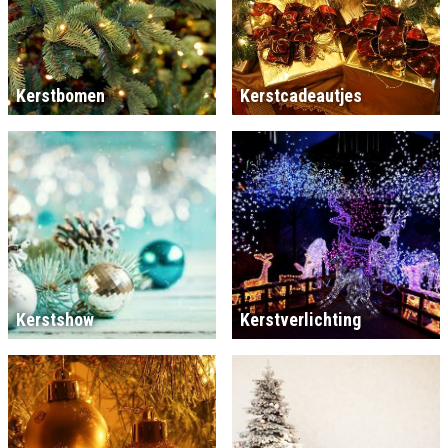
Kerstbomen
Kerstcadeautjes
Kerstshow
Kerstverlichting