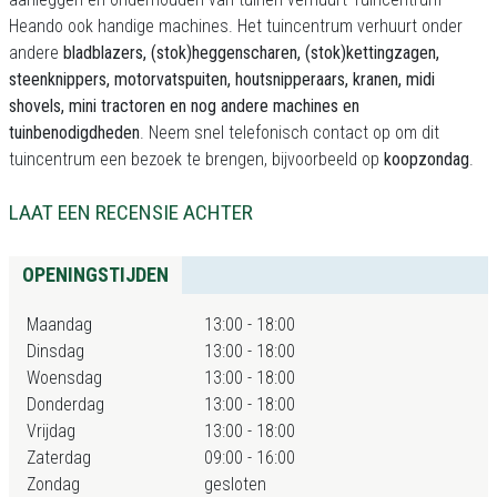
Heando ook handige machines. Het tuincentrum verhuurt onder
andere
bladblazers, (stok)heggenscharen, (stok)kettingzagen,
steenknippers, motorvatspuiten, houtsnipperaars, kranen, midi
shovels, mini tractoren en nog andere machines en
tuinbenodigdheden
. Neem snel telefonisch contact op om dit
tuincentrum een bezoek te brengen, bijvoorbeeld op
koopzondag
.
LAAT EEN RECENSIE ACHTER
OPENINGSTIJDEN
Maandag
13:00 - 18:00
Dinsdag
13:00 - 18:00
Woensdag
13:00 - 18:00
Donderdag
13:00 - 18:00
Vrijdag
13:00 - 18:00
Zaterdag
09:00 - 16:00
Zondag
gesloten