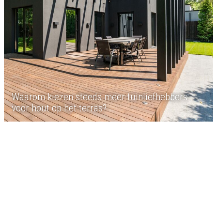
Waarom kiezen steeds meer tuinliefhebbers
voor hout op het terras?