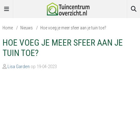
Home
/
Nieuws
/
Hoe voeg je meer sfeer aan je tuin toe?
HOE VOEG JE MEER SFEER AAN JE
TUIN TOE?
Lisa Garden
op 19-04-2023