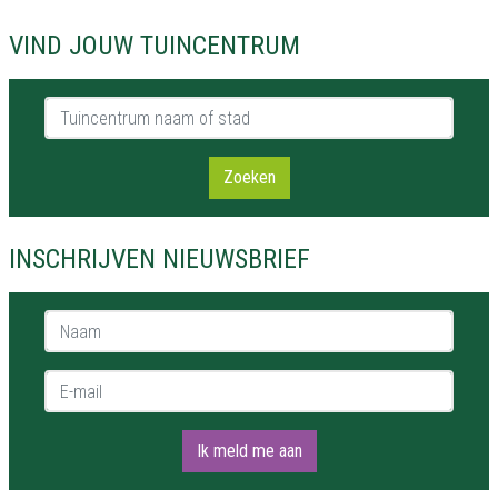
VIND JOUW TUINCENTRUM
Tuincentrum naam of stad
Zoeken
INSCHRIJVEN NIEUWSBRIEF
Naam *
E-mail *
Ik meld me aan