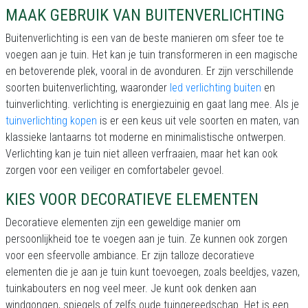
MAAK GEBRUIK VAN BUITENVERLICHTING
Buitenverlichting is een van de beste manieren om sfeer toe te
voegen aan je tuin. Het kan je tuin transformeren in een magische
en betoverende plek, vooral in de avonduren. Er zijn verschillende
soorten buitenverlichting, waaronder
led verlichting buiten
en
tuinverlichting. verlichting is energiezuinig en gaat lang mee. Als je
tuinverlichting kopen
is er een keus uit vele soorten en maten, van
klassieke lantaarns tot moderne en minimalistische ontwerpen.
Verlichting kan je tuin niet alleen verfraaien, maar het kan ook
zorgen voor een veiliger en comfortabeler gevoel.
KIES VOOR DECORATIEVE ELEMENTEN
Decoratieve elementen zijn een geweldige manier om
persoonlijkheid toe te voegen aan je tuin. Ze kunnen ook zorgen
voor een sfeervolle ambiance. Er zijn talloze decoratieve
elementen die je aan je tuin kunt toevoegen, zoals beeldjes, vazen,
tuinkabouters en nog veel meer. Je kunt ook denken aan
windgongen, spiegels of zelfs oude tuingereedschap. Het is een