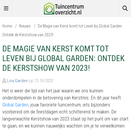
Home
/
Nieuws
/
De Magie van Kerst komt tot Leven bij Global Garden:
Ontdek de Kerstshow van 2023!
DE MAGIE VAN KERST KOMT TOT
LEVEN BIJ GLOBAL GARDEN: ONTDEK
DE KERSTSHOW VAN 2023!
Lisa Garden
op 12-10-2023
Het is weer die tijd van het jaar waarin we ons kunnen
onderdompelen in de betovering van Kerstmis. En dit jaar heeft
Global Garden
, jouw favoriete tuincentrum, iets bijzonders
voorbereid om de feestdagen echt schitterend te maken. De
langverwachte Kerstshow van 2023 staat op het punt om van start
te gaan, en we kunnen nauwelijks wachten om je te verwelkomen