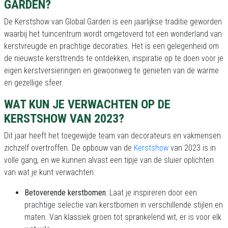
GARDEN?
De Kerstshow van Global Garden is een jaarlijkse traditie geworden
waarbij het tuincentrum wordt omgetoverd tot een wonderland van
kerstvreugde en prachtige decoraties. Het is een gelegenheid om
de nieuwste kersttrends te ontdekken, inspiratie op te doen voor je
eigen kerstversieringen en gewoonweg te genieten van de warme
en gezellige sfeer.
WAT KUN JE VERWACHTEN OP DE
KERSTSHOW VAN 2023?
Dit jaar heeft het toegewijde team van decorateurs en vakmensen
zichzelf overtroffen. De opbouw van de
Kerstshow
van 2023 is in
volle gang, en we kunnen alvast een tipje van de sluier oplichten
van wat je kunt verwachten:
Betoverende kerstbomen
: Laat je inspireren door een
prachtige selectie van kerstbomen in verschillende stijlen en
maten. Van klassiek groen tot sprankelend wit, er is voor elk