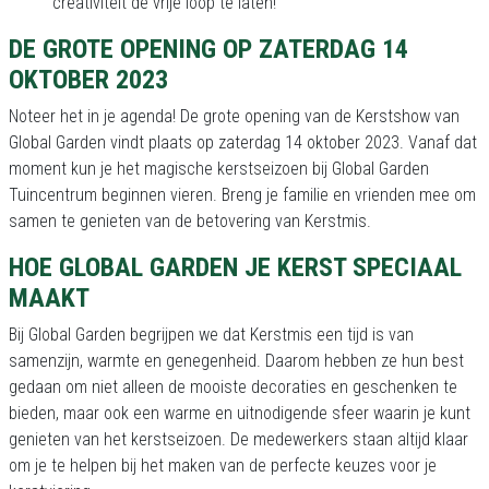
creativiteit de vrije loop te laten!
DE GROTE OPENING OP ZATERDAG 14
OKTOBER 2023
Noteer het in je agenda! De grote opening van de Kerstshow van
Global Garden vindt plaats op zaterdag 14 oktober 2023. Vanaf dat
moment kun je het magische kerstseizoen bij Global Garden
Tuincentrum beginnen vieren. Breng je familie en vrienden mee om
samen te genieten van de betovering van Kerstmis.
HOE GLOBAL GARDEN JE KERST SPECIAAL
MAAKT
Bij Global Garden begrijpen we dat Kerstmis een tijd is van
samenzijn, warmte en genegenheid. Daarom hebben ze hun best
gedaan om niet alleen de mooiste decoraties en geschenken te
bieden, maar ook een warme en uitnodigende sfeer waarin je kunt
genieten van het kerstseizoen. De medewerkers staan altijd klaar
om je te helpen bij het maken van de perfecte keuzes voor je