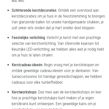
wat wils.
Schitterende kerstdecoraties
: Ontdek een overvloed aan
kerstdecoraties om je huis in de feeststemming te brengen.
Van glanzende ballen tot unieke handgemaakte stukken, je
zult zeker iets vinden dat je hart sneller doet kloppen.
Feestelijke verlichting
: Verlicht je kerst met een prachtige
selectie van kerstverlichting. Van sfeervolle kaarsen tot
kleurrijke LED-verlichting, we hebben alles wat je nodig hebt
om je huis te laten stralen.
Kerstcadeau-ideeën
: Begin vroeg met je kerstinkopen en
ontdek geweldige cadeau-ideeën voor je dierbaren. Van
tuinaccessoires tot handige gereedschappen, we hebben
cadeaus voor elke tuinliefhebber.
Kerstworkshops
: Doe mee aan de kerstworkshops en leer
hoe je prachtige kerststukjes kunt maken of je eigen
kerstkrans kunt ontwerpen. Een geweldige kans om je