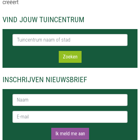
creëert
VIND JOUW TUINCENTRUM
Tuincentrum naam of stad
Zoeken
INSCHRIJVEN NIEUWSBRIEF
Naam *
E-mail *
Ik meld me aan