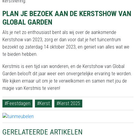
kerstviering.
PLAN JE BEZOEK AAN DE KERSTSHOW VAN
GLOBAL GARDEN
Als je net zo enthousiast bent als wij over de aankomende
Kerstshow van 2023, zorg er dan voor dat je het tuincentrum
bezoekt op zaterdag 14 oktober 2023, en geniet van alles wat we
te bieden hebben.
Kerstmis is een tijd van wonderen, en de Kerstshow van Global
Garden belooft dit jaar weer een onvergetelijke ervaring te worden.
We kijken ernaar uit om je te verwelkomen en samen met jou de
magie van Kerstmis te vieren!
#Feestdagen
#Kerst
#Kerst 2025
GERELATEERDE ARTIKELEN